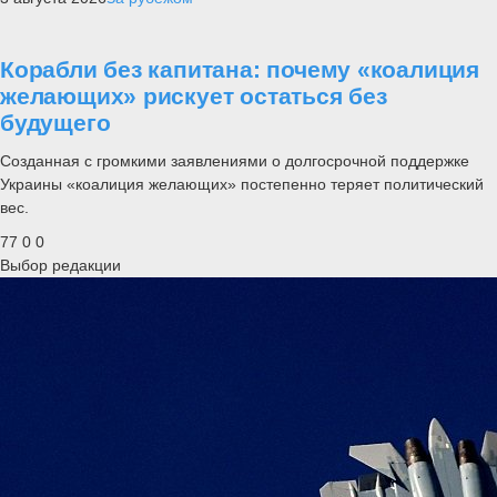
Корабли без капитана: почему «коалиция
желающих» рискует остаться без
будущего
Созданная с громкими заявлениями о долгосрочной поддержке
Украины «коалиция желающих» постепенно теряет политический
вес.
77
0
0
Выбор редакции