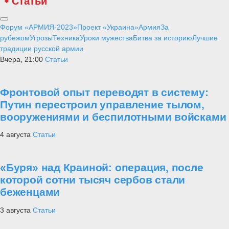
Статьи
Форум «АРМИЯ-2023»
Проект «Украина»
Армия
За
рубежом
Угрозы
Техника
Уроки мужества
Битва за историю
Лучшие
традиции русской армии
Вчера, 21:00
Статьи
Фронтовой опыт переводят в систему:
Путин перестроил управление тылом,
вооружениями и беспилотными войсками
4 августа
Статьи
«Буря» над Краиной: операция, после
которой сотни тысяч сербов стали
беженцами
3 августа
Статьи