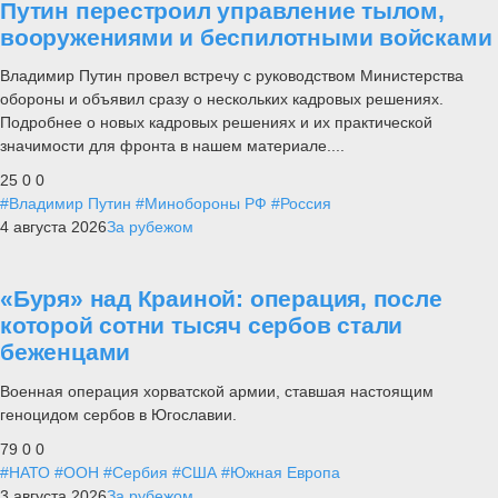
Путин перестроил управление тылом,
вооружениями и беспилотными войсками
Владимир Путин провел встречу с руководством Министерства
обороны и объявил сразу о нескольких кадровых решениях.
Подробнее о новых кадровых решениях и их практической
значимости для фронта в нашем материале....
25
0
0
#Владимир Путин
#Минобороны РФ
#Россия
4 августа 2026
За рубежом
«Буря» над Краиной: операция, после
которой сотни тысяч сербов стали
беженцами
Военная операция хорватской армии, ставшая настоящим
геноцидом сербов в Югославии.
79
0
0
#НАТО
#ООН
#Сербия
#США
#Южная Европа
3 августа 2026
За рубежом