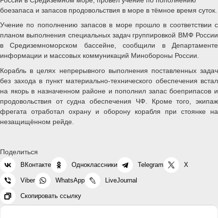
боезапаса и запасов продовольствия в море в тёмное время суток.
Учение по пополнению запасов в море прошло в соответствии с
планом выполнения специальных задач группировкой ВМФ России
в Средиземноморском бассейне, сообщили в Департаменте
информации и массовых коммуникаций Минобороны России.
Корабль в целях непрерывного выполнения поставленных задач
без захода в пункт материально-технического обеспечения встал
на якорь в назначенном районе и пополнил запас боеприпасов и
продовольствия от судна обеспечения ЧФ. Кроме того, экипаж
фрегата отработал охрану и оборону корабля при стоянке на
незащищённом рейде.
Поделиться
ВКонтакте
Одноклассники
Telegram
X
Viber
WhatsApp
LiveJournal
Скопировать ссылку