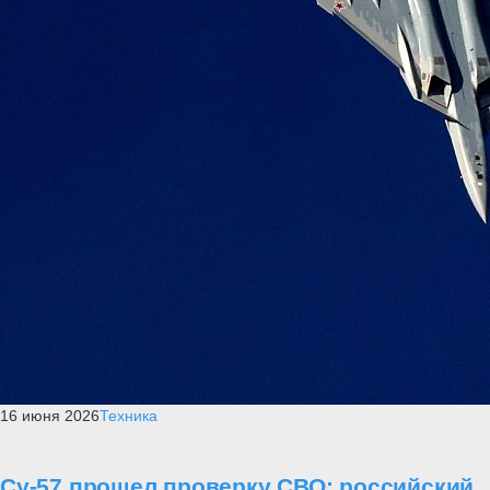
16 июня 2026
Техника
Су-57 прошел проверку СВО: российский