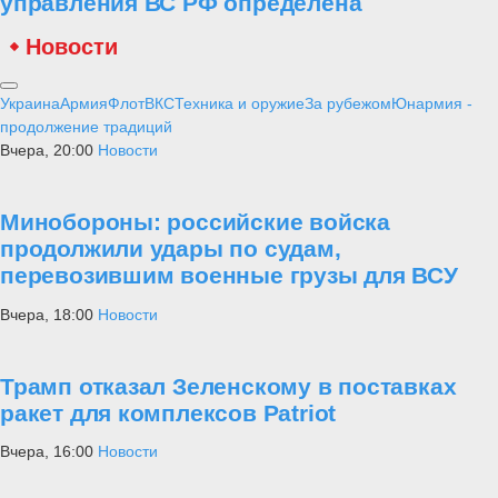
управления ВС РФ определена
Новости
Украина
Армия
Флот
ВКС
Техника и оружие
За рубежом
Юнармия -
продолжение традиций
Вчера, 20:00
Новости
Минобороны: российские войска
продолжили удары по судам,
перевозившим военные грузы для ВСУ
Вчера, 18:00
Новости
Трамп отказал Зеленскому в поставках
ракет для комплексов Patriot
Вчера, 16:00
Новости