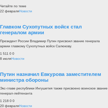
Читайте по теме
22 февраля
Новости
Главком Сухопутных войск стал
генералом армии
Президент России Владимир Путин присвоил звание генерала
армии главкому Сухопутных войск Салюкову.
1 511
0
0
8 июля
Новости
Путин назначил Евкурова заместителем
министра обороны
Экс-главе республики Ингушетия также присвоено воинское звание
генерал-лейтенанта
1 218
0
0
20 февраля
Новости