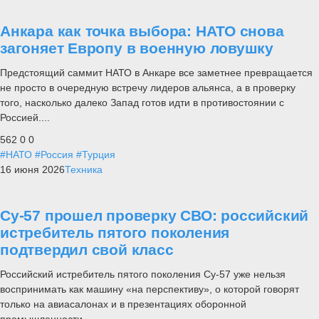
Анкара как точка выбора: НАТО снова
загоняет Европу в военную ловушку
Предстоящий саммит НАТО в Анкаре все заметнее превращается
не просто в очередную встречу лидеров альянса, а в проверку
того, насколько далеко Запад готов идти в противостоянии с
Россией....
562
0
0
#НАТО
#Россия
#Турция
16 июня 2026
Техника
Су-57 прошел проверку СВО: российский
истребитель пятого поколения
подтвердил свой класс
Российский истребитель пятого поколения Су-57 уже нельзя
воспринимать как машину «на перспективу», о которой говорят
только на авиасалонах и в презентациях оборонной