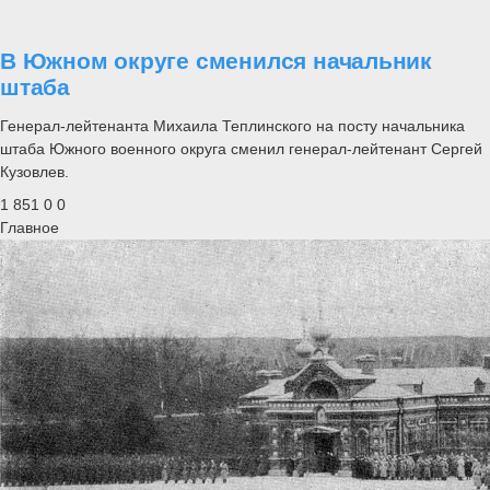
В Южном округе сменился начальник
штаба
Генерал-лейтенанта Михаила Теплинского на посту начальника
штаба Южного военного округа сменил генерал-лейтенант Сергей
Кузовлев.
1 851
0
0
Главное