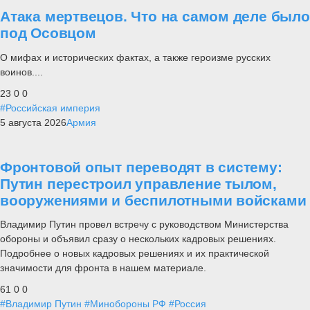
Атака мертвецов. Что на самом деле было
под Осовцом
О мифах и исторических фактах, а также героизме русских
воинов....
23
0
0
#Российская империя
5 августа 2026
Армия
Фронтовой опыт переводят в систему:
Путин перестроил управление тылом,
вооружениями и беспилотными войсками
Владимир Путин провел встречу с руководством Министерства
обороны и объявил сразу о нескольких кадровых решениях.
Подробнее о новых кадровых решениях и их практической
значимости для фронта в нашем материале.
61
0
0
#Владимир Путин
#Минобороны РФ
#Россия