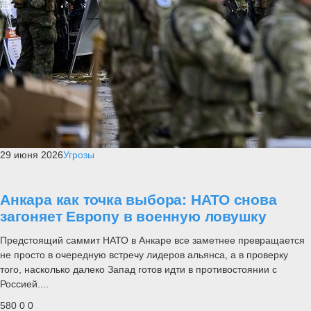
29 июня 2026
Угрозы
Анкара как точка выбора: НАТО снова
загоняет Европу в военную ловушку
Предстоящий саммит НАТО в Анкаре все заметнее превращается
не просто в очередную встречу лидеров альянса, а в проверку
того, насколько далеко Запад готов идти в противостоянии с
Россией....
580
0
0