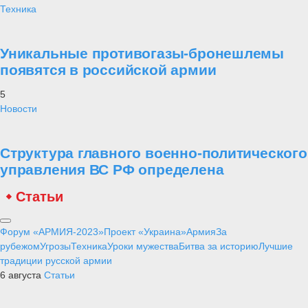
Техника
Уникальные противогазы-бронешлемы
появятся в российской армии
5
Новости
Структура главного военно-политического
управления ВС РФ определена
Статьи
Форум «АРМИЯ-2023»
Проект «Украина»
Армия
За
рубежом
Угрозы
Техника
Уроки мужества
Битва за историю
Лучшие
традиции русской армии
6 августа
Статьи