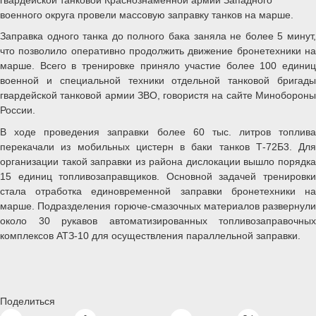
военного округа провели массовую заправку танков на марше.
Заправка одного танка до полного бака заняла не более 5 минут,
что позволило оперативно продолжить движение бронетехники на
марше. Всего в тренировке приняло участие более 100 единиц
военной и специальной техники отдельной танковой бригады
гвардейской танковой армии ЗВО, говористя на сайте Минобороны
России.
В ходе проведения заправки более 60 тыс. литров топлива
перекачали из мобильных цистерн в баки танков Т-72Б3. Для
организации такой заправки из района дислокации вышло порядка
15 единиц топливозаправщиков. Основной задачей тренировки
стала отработка единовременной заправки бронетехники на
марше. Подразделения горюче-смазочных материалов развернули
около 30 рукавов автоматизированных топливозаправочных
комплексов АТЗ-10 для осуществления параллельной заправки.
Поделиться