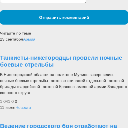
Отправить комментарий
Читайте по теме
29 сентября
Армия
Танкисты-нижегородцы провели ночные
боевые стрельбы
В Нижегородской области на полигоне Мулино завершились
ночные боевые стрельбы танковых экипажей отдельной танковой
бригады гвардейской танковой Краснознаменной армии Западного
военного округа.
1 041
0
0
11 июля
Новости
Ведение городского боя отработают на