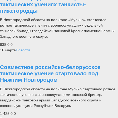
тактических учениях танкисты-
нижегородцы
В Нижегородской области на полигоне «Мулино» стартовало
ротное тактическое учения с военнослужащими отдельной
танковой бригады гвардейской танковой Краснознаменной армии
Западного военного округа.
938
0
0
16 марта
Новости
Совместное российско-белорусское
тактическое учение стартовало под
Нижним Новгородом
В Нижегородской области на полигоне Мулино стартовало ротное
тактическое учения с военнослужащими танковой бригады
гвардейской танковой армии Западного военного округа и
военнослужащими Республики Беларусь.
1 425
0
0