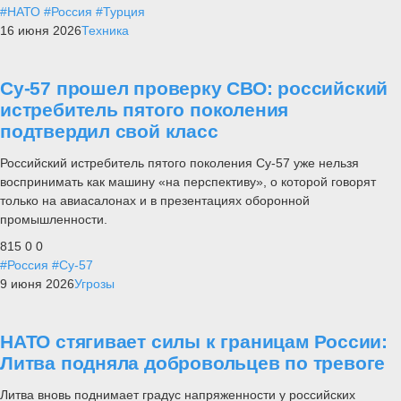
#НАТО
#Россия
#Турция
16 июня 2026
Техника
Су-57 прошел проверку СВО: российский
истребитель пятого поколения
подтвердил свой класс
Российский истребитель пятого поколения Су-57 уже нельзя
воспринимать как машину «на перспективу», о которой говорят
только на авиасалонах и в презентациях оборонной
промышленности.
815
0
0
#Россия
#Су-57
9 июня 2026
Угрозы
НАТО стягивает силы к границам России:
Литва подняла добровольцев по тревоге
Литва вновь поднимает градус напряженности у российских