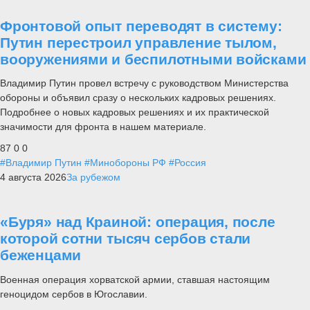
Фронтовой опыт переводят в систему:
Путин перестроил управление тылом,
вооружениями и беспилотными войсками
Владимир Путин провел встречу с руководством Министерства
обороны и объявил сразу о нескольких кадровых решениях.
Подробнее о новых кадровых решениях и их практической
значимости для фронта в нашем материале.
87
0
0
#Владимир Путин
#Минобороны РФ
#Россия
4 августа 2026
За рубежом
«Буря» над Краиной: операция, после
которой сотни тысяч сербов стали
беженцами
Военная операция хорватской армии, ставшая настоящим
геноцидом сербов в Югославии.