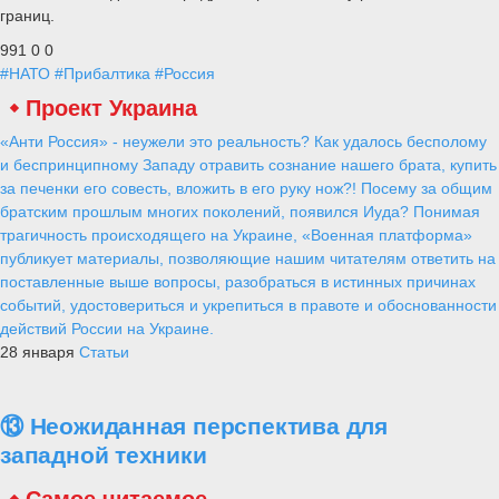
границ.
991
0
0
#НАТО
#Прибалтика
#Россия
Проект Украина
«Анти Россия» - неужели это реальность? Как удалось бесполому
и беспринципному Западу отравить сознание нашего брата, купить
за печенки его совесть, вложить в его руку нож?! Посему за общим
братским прошлым многих поколений, появился Иуда? Понимая
трагичность происходящего на Украине, «Военная платформа»
публикует материалы, позволяющие нашим читателям ответить на
поставленные выше вопросы, разобраться в истинных причинах
событий, удостовериться и укрепиться в правоте и обоснованности
действий России на Украине.
28 января
Статьи
⑬ Неожиданная перспектива для
западной техники