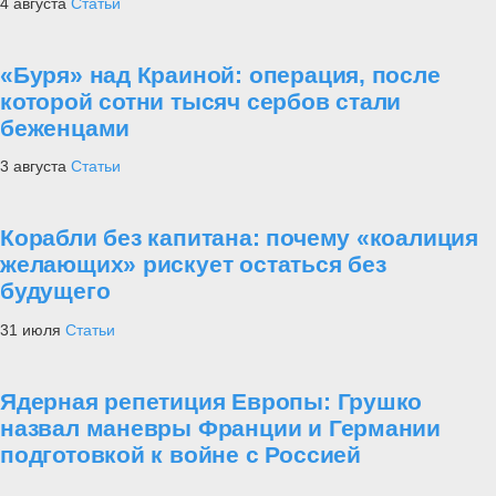
4 августа
Статьи
«Буря» над Краиной: операция, после
которой сотни тысяч сербов стали
беженцами
3 августа
Статьи
Корабли без капитана: почему «коалиция
желающих» рискует остаться без
будущего
31 июля
Статьи
Ядерная репетиция Европы: Грушко
назвал маневры Франции и Германии
подготовкой к войне с Россией