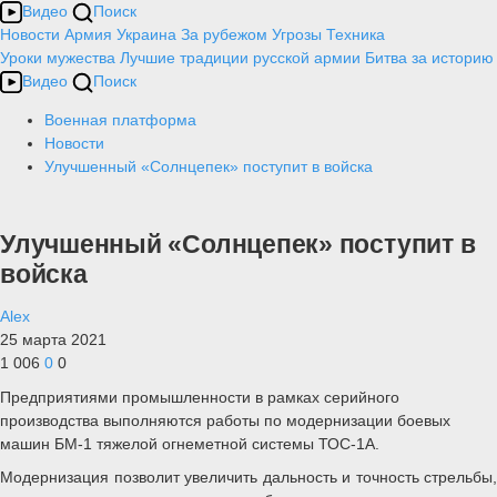
Видео
Поиск
Новости
Армия
Украина
За рубежом
Угрозы
Техника
Уроки мужества
Лучшие традиции русской армии
Битва за историю
Видео
Поиск
Военная платформа
Новости
Улучшенный «Солнцепек» поступит в войска
Улучшенный «Солнцепек» поступит в
войска
Alex
25 марта 2021
1 006
0
0
Предприятиями промышленности в рамках серийного
производства выполняются работы по модернизации боевых
машин БМ-1 тяжелой огнеметной системы ТОС-1А.
Модернизация позволит увеличить дальность и точность стрельбы,