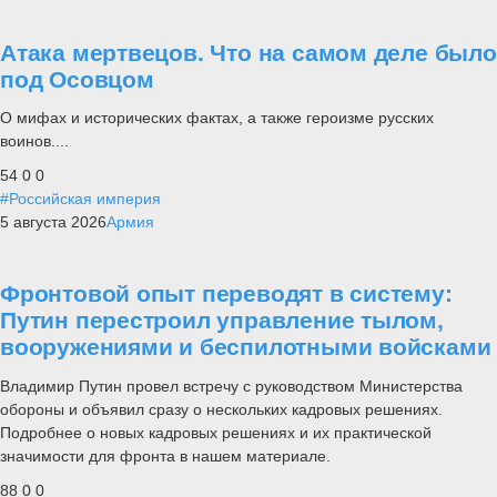
Атака мертвецов. Что на самом деле было
под Осовцом
О мифах и исторических фактах, а также героизме русских
воинов....
54
0
0
#Российская империя
5 августа 2026
Армия
Фронтовой опыт переводят в систему:
Путин перестроил управление тылом,
вооружениями и беспилотными войсками
Владимир Путин провел встречу с руководством Министерства
обороны и объявил сразу о нескольких кадровых решениях.
Подробнее о новых кадровых решениях и их практической
значимости для фронта в нашем материале.
88
0
0