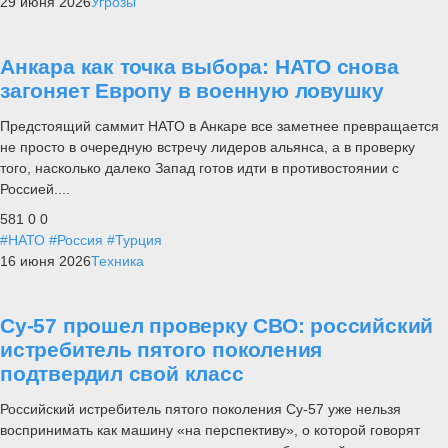
29 июня 2026
Угрозы
Анкара как точка выбора: НАТО снова
загоняет Европу в военную ловушку
Предстоящий саммит НАТО в Анкаре все заметнее превращается
не просто в очередную встречу лидеров альянса, а в проверку
того, насколько далеко Запад готов идти в противостоянии с
Россией....
581
0
0
#НАТО
#Россия
#Турция
16 июня 2026
Техника
Су-57 прошел проверку СВО: российский
истребитель пятого поколения
подтвердил свой класс
Российский истребитель пятого поколения Су-57 уже нельзя
воспринимать как машину «на перспективу», о которой говорят