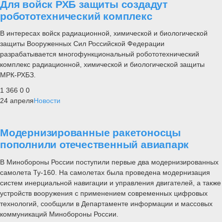
Для войск РХБ защиты создадут
робототехнический комплекс
В интересах войск радиационной, химической и биологической
защиты Вооруженных Сил Российской Федерации
разрабатывается многофункциональный робототехнический
комплекс радиационной, химической и биологической защиты
МРК-РХБЗ.
1 366
0
0
24 апреля
Новости
Модернизированные ракетоносцы
пополнили отечественный авиапарк
В Минобороны России поступили первые два модернизированных
самолета Ту-160. На самолетах была проведена модернизация
систем инерциальной навигации и управления двигателей, а также
устройств вооружения с применением современных цифровых
технологий, сообщили в Департаменте информации и массовых
коммуникаций Минобороны России.