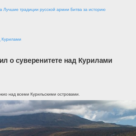
а
Лучшие традиции русской армии
Битва за историю
д Курилами
ил о суверенитете над Курилами
кио над всеми Курильскими островами.