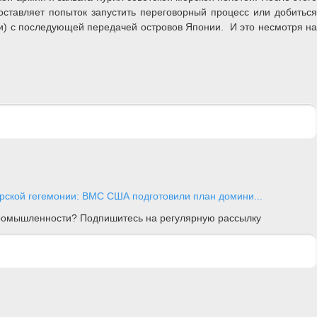
оставляет попыток запустить переговорный процесс или добиться
и) с последующей передачей островов Японии. И это несмотря на
орской гегемонии: ВМС США подготовили план домини...
 промышленности? Подпишитесь на регулярную рассылку