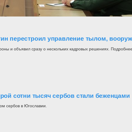
утин перестроил управление тылом, воор
роны и объявил сразу о нескольких кадровых решениях. Подробнее
орой сотни тысяч сербов стали беженцами
ом сербов в Югославии.