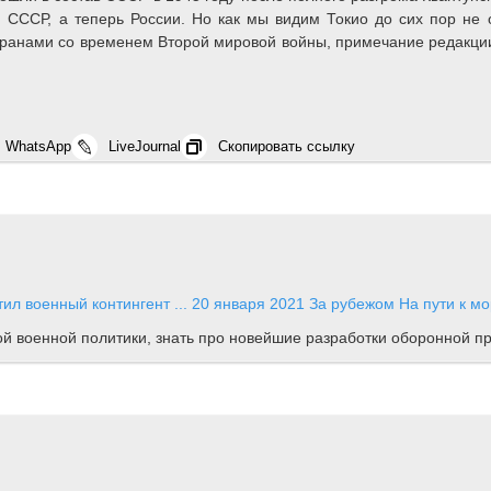
 СССР, а теперь России. Но как мы видим Токио до сих пор не 
транами со временем Второй мировой войны, примечание редакци
WhatsApp
LiveJournal
Скопировать ссылку
тил военный контингент ...
20 января 2021
За рубежом
На пути к м
ной военной политики, знать про новейшие разработки оборонной