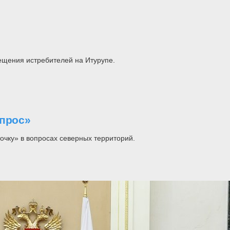
ещения истребителей на Итурупе.
опрос»
чку» в вопросах северных территорий.