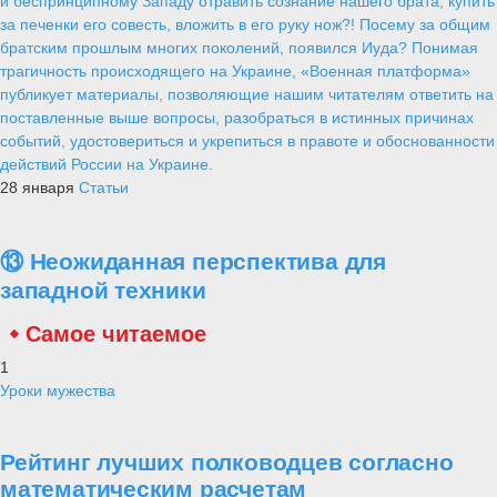
и беспринципному Западу отравить сознание нашего брата, купить
за печенки его совесть, вложить в его руку нож?! Посему за общим
братским прошлым многих поколений, появился Иуда? Понимая
трагичность происходящего на Украине, «Военная платформа»
публикует материалы, позволяющие нашим читателям ответить на
поставленные выше вопросы, разобраться в истинных причинах
событий, удостовериться и укрепиться в правоте и обоснованности
действий России на Украине.
28 января
Статьи
⑬ Неожиданная перспектива для
западной техники
Самое читаемое
1
Уроки мужества
Рейтинг лучших полководцев согласно
математическим расчетам