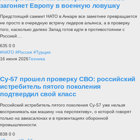
загоняет Европу в военную ловушку
Предстоящий саммит НАТО в Анкаре все заметнее превращается
не просто в очередную встречу лидеров альянса, а в проверку
того, насколько далеко Запад готов идти в противостоянии с
Россией....
635
0
0
#НАТО
#Россия
#Турция
16 июня 2026
Техника
Су-57 прошел проверку СВО: российский
истребитель пятого поколения
подтвердил свой класс
Российский истребитель пятого поколения Су-57 уже нельзя
воспринимать как машину «на перспективу», о которой говорят
только на авиасалонах и в презентациях оборонной
промышленности.
838
0
0