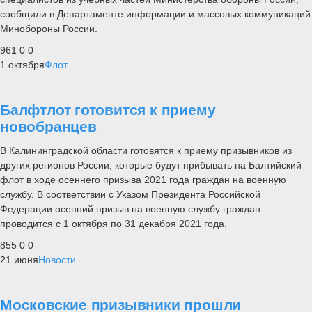
сообщили в Департаменте информации и массовых коммуникаций
Минобороны России.
961
0
0
1 октября
Флот
Балфтлот готовится к приему
новобранцев
В Калининградской области готовятся к приему призывников из
других регионов России, которые будут прибывать на Балтийский
флот в ходе осеннего призыва 2021 года граждан на военную
службу. В соответствии с Указом Президента Российской
Федерации осенний призыв на военную службу граждан
проводится с 1 октября по 31 декабря 2021 года.
855
0
0
21 июня
Новости
Московские призывники прошли