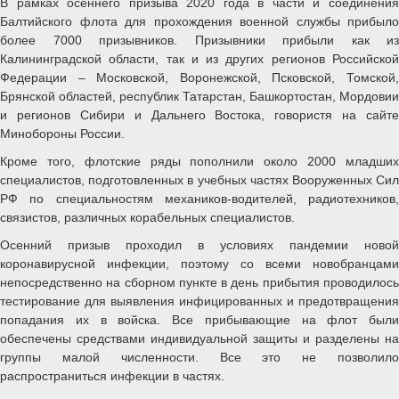
В рамках осеннего призыва 2020 года в части и соединения
Балтийского флота для прохождения военной службы прибыло
более 7000 призывников. Призывники прибыли как из
Калининградской области, так и из других регионов Российской
Федерации – Московской, Воронежской, Псковской, Томской,
Брянской областей, республик Татарстан, Башкортостан, Мордовии
и регионов Сибири и Дальнего Востока, говористя на сайте
Минобороны России.
Кроме того, флотские ряды пополнили около 2000 младших
специалистов, подготовленных в учебных частях Вооруженных Сил
РФ по специальностям механиков-водителей, радиотехников,
связистов, различных корабельных специалистов.
Осенний призыв проходил в условиях пандемии новой
коронавирусной инфекции, поэтому со всеми новобранцами
непосредственно на сборном пункте в день прибытия проводилось
тестирование для выявления инфицированных и предотвращения
попадания их в войска. Все прибывающие на флот были
обеспечены средствами индивидуальной защиты и разделены на
группы малой численности. Все это не позволило
распространиться инфекции в частях.