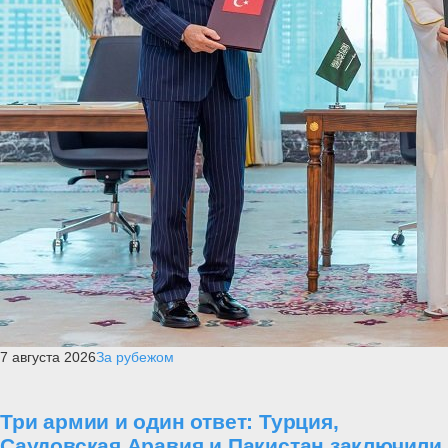
7 августа 2026
За рубежом
Три армии и один ответ: Турция,
Саудовская Аравия и Пакистан заключили