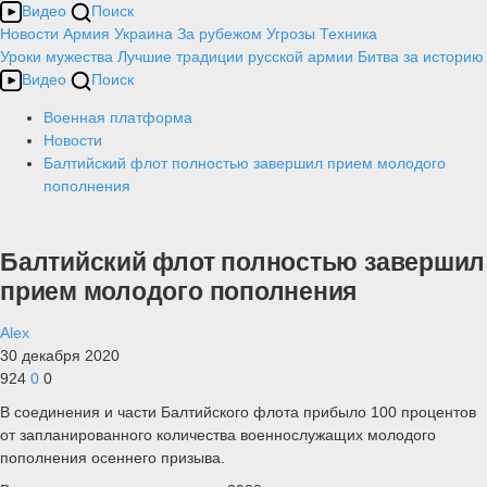
Видео
Поиск
Новости
Армия
Украина
За рубежом
Угрозы
Техника
Уроки мужества
Лучшие традиции русской армии
Битва за историю
Видео
Поиск
Военная платформа
Новости
Балтийский флот полностью завершил прием молодого
пополнения
Балтийский флот полностью завершил
прием молодого пополнения
Alex
30 декабря 2020
924
0
0
В соединения и части Балтийского флота прибыло 100 процентов
от запланированного количества военнослужащих молодого
пополнения осеннего призыва.