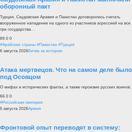
оборонный пакт
Турция, Саудовская Аравия и Пакистан договорились считать
вооруженное нападение на одного из участников агрессией на все
три государства....
89
0
0
#Арабские страны
#Пакистан
#Турция
6 августа 2026
Битва за историю
Атака мертвецов. Что на самом деле было
под Осовцом
О мифах и исторических фактах, а также героизме русских воинов.
66
0
0
#Российская империя
5 августа 2026
Армия
Фронтовой опыт переводят в систему: