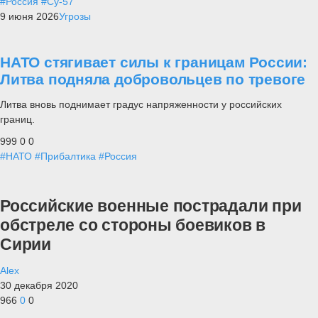
#Россия
#Су-57
9 июня 2026
Угрозы
НАТО стягивает силы к границам России:
Литва подняла добровольцев по тревоге
Литва вновь поднимает градус напряженности у российских
границ.
999
0
0
#НАТО
#Прибалтика
#Россия
Российские военные пострадали при
обстреле со стороны боевиков в
Сирии
Alex
30 декабря 2020
966
0
0