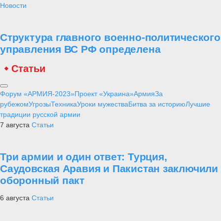
Новости
Структура главного военно-политического
управления ВС РФ определена
Статьи
Форум «АРМИЯ-2023»
Проект «Украина»
Армия
За
рубежом
Угрозы
Техника
Уроки мужества
Битва за историю
Лучшие
традиции русской армии
7 августа
Статьи
Три армии и один ответ: Турция,
Саудовская Аравия и Пакистан заключили
оборонный пакт
6 августа
Статьи