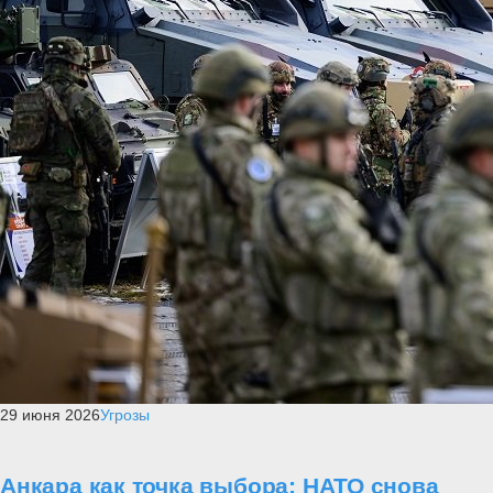
29 июня 2026
Угрозы
Анкара как точка выбора: НАТО снова