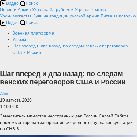
Видео
Поиск
Новости
Армия
Украина
За рубежом
Угрозы
Техника
Уроки мужества
Лучшие традиции русской армии
Битва за историю
Видео
Поиск
Военная платформа
Угрозы
Шаг вперед и два назад: по следам венских переговоров
США и России
Шаг вперед и два назад: по следам
венских переговоров США и России
Alex
19 августа 2020
1 106
0
0
Заместитель министра иностранных дел России Сергей Рябков
прокомментировал завершение очередного раунда консультаций
по СНВ-3.