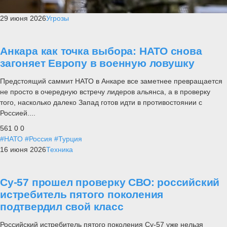
29 июня 2026
Угрозы
Анкара как точка выбора: НАТО снова
загоняет Европу в военную ловушку
Предстоящий саммит НАТО в Анкаре все заметнее превращается
не просто в очередную встречу лидеров альянса, а в проверку
того, насколько далеко Запад готов идти в противостоянии с
Россией....
561
0
0
#НАТО
#Россия
#Турция
16 июня 2026
Техника
Су-57 прошел проверку СВО: российский
истребитель пятого поколения
подтвердил свой класс
Российский истребитель пятого поколения Су-57 уже нельзя