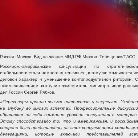
Россия. Москва. Вид на здание МИД РФ.Михаил Терещенко/ТАСС
Российско-американские консультации по стратегической
стабильности стали намного интенсивнее, к тому же отмечается их
деловой характер и уменьшение контрпродуктивной риторики. С
таким заявлением выступил заместитель министра иностранных
дел России Сергей Рябков.
«Переговоры прошли весьма интенсивно и энергично. Уходили
на глубину во многих аспектах. Профессиональные дискуссии
обращают на себя внимание уровень погружения в материю.
Этому способствовало то, что и американская, и российская
сторона были представлены на этих консультациях солидными
делегациями, которые включали представителей всех