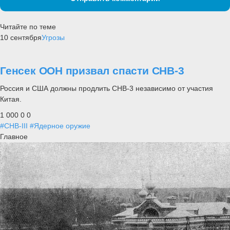
Читайте по теме
10 сентября
Угрозы
Генсек ООН призвал спасти СНВ-3
Россия и США должны продлить СНВ-3 независимо от участия
Китая.
1 000
0
0
#СНВ-III
#Ядерное оружие
Главное