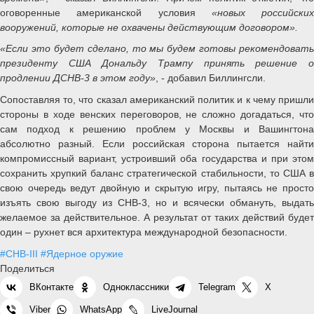
оговоренные американской условия
«новых российских
вооружений, которые не охвачены действующим договором».
«Если это будет сделано, то мы будем готовы рекомендовать
президенту США Дональду Трампу принять решение о
продлении ДСНВ-3 в этом году»
, - добавил Биллингсли.
Сопоставляя то, что сказал американский политик и к чему пришли
стороны в ходе венских переговоров, не сложно догадаться, что
сам подход к решению проблем у Москвы и Вашингтона
абсолютно разный. Если российская сторона пытается найти
компромиссный вариант, устроивший оба государства и при этом
сохранить хрупкий баланс стратегической стабильности, то США в
свою очередь ведут двойную и скрытую игру, пытаясь не просто
изъять свою выгоду из СНВ-3, но и всячески обмануть, выдать
желаемое за действительное. А результат от таких действий будет
один – рухнет вся архитектура международной безопасности.
#СНВ-III
#Ядерное оружие
Поделиться
ВКонтакте
Одноклассники
Telegram
X
Viber
WhatsApp
LiveJournal