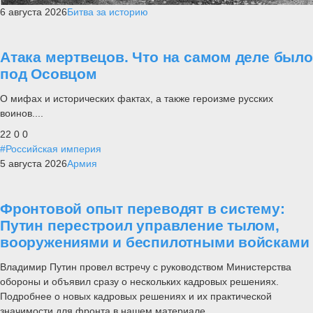
6 августа 2026
Битва за историю
Атака мертвецов. Что на самом деле было
под Осовцом
О мифах и исторических фактах, а также героизме русских
воинов....
22
0
0
#Российская империя
5 августа 2026
Армия
Фронтовой опыт переводят в систему:
Путин перестроил управление тылом,
вооружениями и беспилотными войсками
Владимир Путин провел встречу с руководством Министерства
обороны и объявил сразу о нескольких кадровых решениях.
Подробнее о новых кадровых решениях и их практической
значимости для фронта в нашем материале.