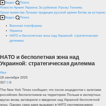
Видео
Поиск
Новости
Армия
Украина
За рубежом
Угрозы
Техника
Уроки мужества
Лучшие традиции русской армии
Битва за историю
Видео
Поиск
Военная платформа
Украина
НАТО и бесполетная зона над Украиной: стратегическая
дилемма
НАТО и бесполетная зона над
Украиной: стратегическая дилемма
Alex
18 сентября 2025
357
0
0
The New York Times сообщает, что после инцидентов с залетами
российских беспилотников на территорию Польши в экспертных
кругах вновь заговорили о введении над Украиной бесполетной
зоны. Однако сама идея вызывает в НАТО противоречивую