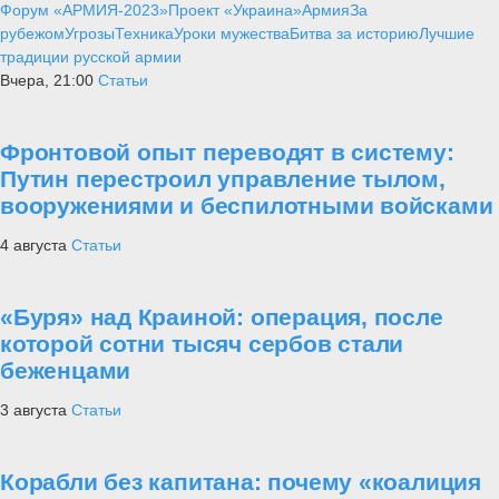
Форум «АРМИЯ-2023»
Проект «Украина»
Армия
За
рубежом
Угрозы
Техника
Уроки мужества
Битва за историю
Лучшие
традиции русской армии
Вчера, 21:00
Статьи
Фронтовой опыт переводят в систему:
Путин перестроил управление тылом,
вооружениями и беспилотными войсками
4 августа
Статьи
«Буря» над Краиной: операция, после
которой сотни тысяч сербов стали
беженцами
3 августа
Статьи
Корабли без капитана: почему «коалиция