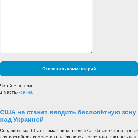
Отправить комментарий
Читайте по теме
1 марта
Украина
США не станет вводить бесполётную зону
над Украиной
Соединенные Штаты исключили введение «бесполётной зоны»
для российских самолетов над Украиной после того, как президент