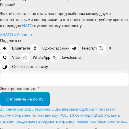
Россией.
Фактически альянс оказался перед выбором между двумя
нежелательными сценариями, и это подчеркивает глубину кризиса
в подходах
НАТО
к украинскому конфликту.
#НАТО
#Украина
Поделиться
ВКонтакте
Одноклассники
Telegram
X
Viber
WhatsApp
LiveJournal
Скопировать ссылку
Электронная почта *
Отправить на почту
18 сентября 2025
Украина
США впервые одобрили поставку
оружия Украине по механизму PU...
18 сентября 2025
Украина
Латвия продолжает вооружать Украину: новые поставки бронетех...