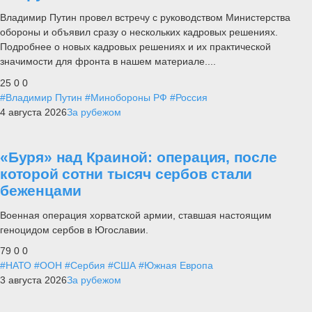
Владимир Путин провел встречу с руководством Министерства
обороны и объявил сразу о нескольких кадровых решениях.
Подробнее о новых кадровых решениях и их практической
значимости для фронта в нашем материале....
25
0
0
#Владимир Путин
#Минобороны РФ
#Россия
4 августа 2026
За рубежом
«Буря» над Краиной: операция, после
которой сотни тысяч сербов стали
беженцами
Военная операция хорватской армии, ставшая настоящим
геноцидом сербов в Югославии.
79
0
0
#НАТО
#ООН
#Сербия
#США
#Южная Европа
3 августа 2026
За рубежом