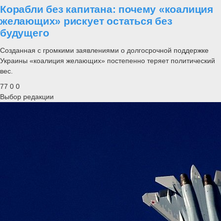
Корабли без капитана: почему «коалиция
желающих» рискует остаться без
будущего
Созданная с громкими заявлениями о долгосрочной поддержке
Украины «коалиция желающих» постепенно теряет политический
вес.
77
0
0
Выбор редакции