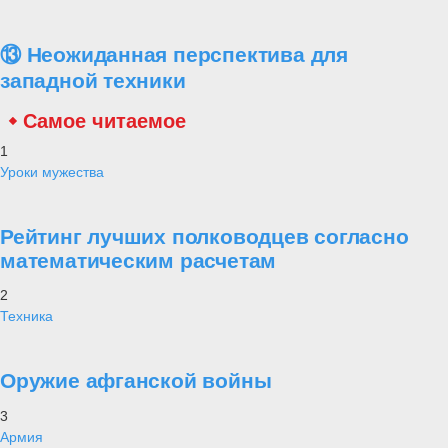
⑬ Неожиданная перспектива для
западной техники
Самое читаемое
1
Уроки мужества
Рейтинг лучших полководцев согласно
математическим расчетам
2
Техника
Оружие афганской войны
3
Армия