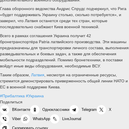
Глава оборонного ведомства Андрис Спрудс подчеркнул, что Рига
«будет поддерживать Украину столько, сколько потребуется», и
заверил, что Латвия останется среди тех стран, которые
последовательно снабжают Киев военной техникой.
Всего в рамках соглашения Украина получит 42
бронетранспортёра Patria латвийского производства. Эти машины
предназначены для транспортировки личного состава, выполнения
разведывательных и боевых задач, а также для обеспечения
мобильности подразделений. Помимо бронетехники, в поставки
войдут иные виды оборудования, необходимые ВСУ.
Таким образом,
Латвия
, несмотря на ограниченные ресурсы,
стремится демонстрировать приверженность общей линии НАТО и
ЕС в военной поддержке Киева.
#Прибалтика
#Украина
Поделиться
ВКонтакте
Одноклассники
Telegram
X
Viber
WhatsApp
LiveJournal
Скопировать ссылку