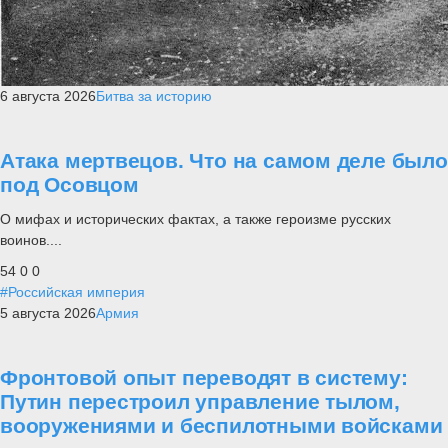
6 августа 2026
Битва за историю
Атака мертвецов. Что на самом деле было
под Осовцом
О мифах и исторических фактах, а также героизме русских
воинов....
54
0
0
#Российская империя
5 августа 2026
Армия
Фронтовой опыт переводят в систему:
Путин перестроил управление тылом,
вооружениями и беспилотными войсками