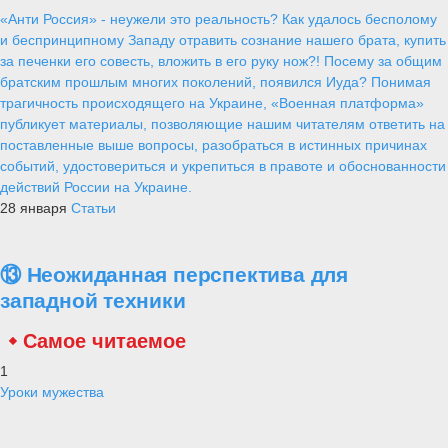
«Анти Россия» - неужели это реальность? Как удалось бесполому
и беспринципному Западу отравить сознание нашего брата, купить
за печенки его совесть, вложить в его руку нож?! Посему за общим
братским прошлым многих поколений, появился Иуда? Понимая
трагичность происходящего на Украине, «Военная платформа»
публикует материалы, позволяющие нашим читателям ответить на
поставленные выше вопросы, разобраться в истинных причинах
событий, удостовериться и укрепиться в правоте и обоснованности
действий России на Украине.
28 января
Статьи
⑬ Неожиданная перспектива для
западной техники
Самое читаемое
1
Уроки мужества