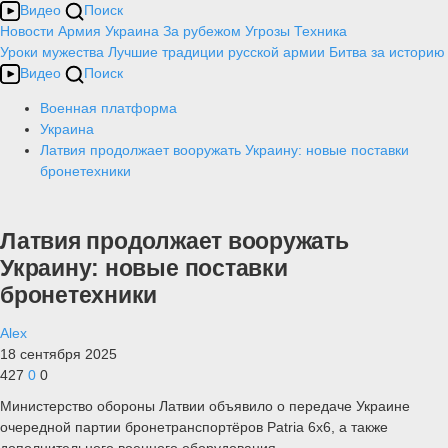
Видео
Поиск
Новости
Армия
Украина
За рубежом
Угрозы
Техника
Уроки мужества
Лучшие традиции русской армии
Битва за историю
Видео
Поиск
Военная платформа
Украина
Латвия продолжает вооружать Украину: новые поставки
бронетехники
Латвия продолжает вооружать
Украину: новые поставки
бронетехники
Alex
18 сентября 2025
427
0
0
Министерство обороны Латвии объявило о передаче Украине
очередной партии бронетранспортёров Patria 6x6, а также
дополнительного военного оборудования.