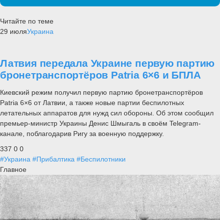
Читайте по теме
29 июля
Украина
Латвия передала Украине первую партию
бронетранспортёров Patria 6×6 и БПЛА
Киевский режим получил первую партию бронетранспортёров
Patria 6×6 от Латвии, а также новые партии беспилотных
летательных аппаратов для нужд сил обороны. Об этом сообщил
премьер-министр Украины Денис Шмыгаль в своём Telegram-
канале, поблагодарив Ригу за военную поддержку.
337
0
0
#Украина
#Прибалтика
#Беспилотники
Главное