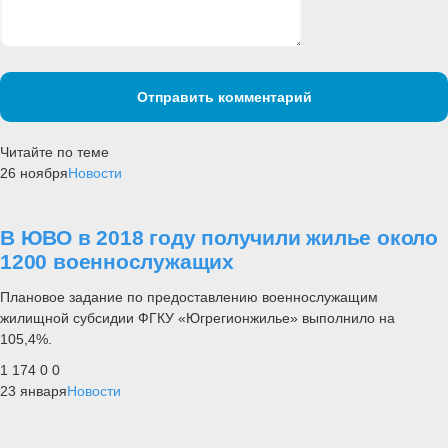
Отправить комментарий
Читайте по теме
26 ноября
Новости
В ЮВО в 2018 году получили жилье около
1200 военнослужащих
Плановое задание по предоставлению военнослужащим
жилищной субсидии ФГКУ «Югрегионжилье» выполнило на
105,4%.
1 174
0
0
23 января
Новости