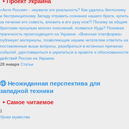
Проект Украина
«Анти Россия» - неужели это реальность? Как удалось бесполому
и беспринципному Западу отравить сознание нашего брата, купить
за печенки его совесть, вложить в его руку нож?! Посему за общим
братским прошлым многих поколений, появился Иуда? Понимая
трагичность происходящего на Украине, «Военная платформа»
публикует материалы, позволяющие нашим читателям ответить на
поставленные выше вопросы, разобраться в истинных причинах
событий, удостовериться и укрепиться в правоте и обоснованности
действий России на Украине.
28 января
Статьи
⑬ Неожиданная перспектива для
западной техники
Самое читаемое
1
Уроки мужества