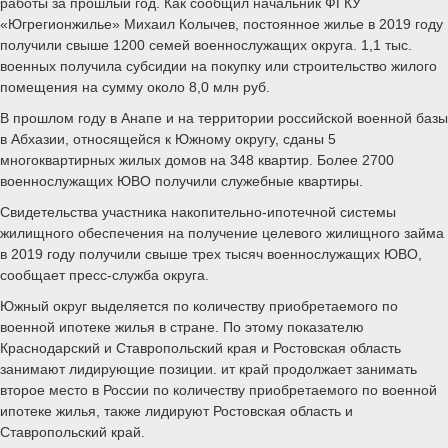
работы за прошлый год. Как сообщил начальник ФГКУ
«Югрегионжилье» Михаил Колычев, постоянное жилье в 2019 году
получили свыше 1200 семей военнослужащих округа. 1,1 тыс.
военных получила субсидии на покупку или строительство жилого
помещения на сумму около 8,0 млн руб.
В прошлом году в Анапе и на территории российской военной базы
в Абхазии, относящейся к Южному округу, сданы 5
многоквартирных жилых домов на 348 квартир. Более 2700
военнослужащих ЮВО получили служебные квартиры.
Свидетельства участника накопительно-ипотечной системы
жилищного обеспечения на получение целевого жилищного займа
в 2019 году получили свыше трех тысяч военнослужащих ЮВО,
сообщает пресс-служба округа.
Южный округ выделяется по количеству приобретаемого по
военной ипотеке жилья в стране. По этому показателю
Краснодарский и Ставропольский края и Ростовская область
занимают лидирующие позиции. ит край продолжает занимать
второе место в России по количеству приобретаемого по военной
ипотеке жилья, также лидируют Ростовская область и
Ставропольский край.