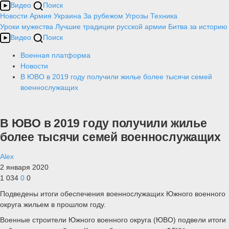
Видео
Поиск
Новости
Армия
Украина
За рубежом
Угрозы
Техника
Уроки мужества
Лучшие традиции русской армии
Битва за историю
Видео
Поиск
Военная платформа
Новости
В ЮВО в 2019 году получили жилье более тысячи семей
военнослужащих
В ЮВО в 2019 году получили жилье
более тысячи семей военнослужащих
Alex
2 января 2020
1 034
0
0
Подведены итоги обеспечения военнослужащих Южного военного
округа жильем в прошлом году.
Военные строители Южного военного округа (ЮВО) подвели итоги