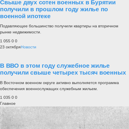
Свыше двух сотен военных в Бурятии
получили в прошлом году жилье по
военной ипотеке
Подавляющее большинство получили квартиры на вторичном
рынке недвижимости.
1 055
0
0
23 октября
Новости
В ВВО в этом году служебное жилье
получили свыше четырех тысяч военных
В Восточном военном округе активно выполняется программа
обеспечения военнослужащих служебным жильем.
1 035
0
0
Главное