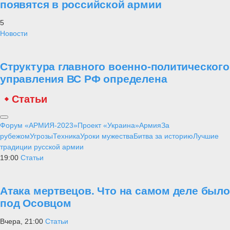
появятся в российской армии
5
Новости
Структура главного военно-политического
управления ВС РФ определена
Статьи
Форум «АРМИЯ-2023»
Проект «Украина»
Армия
За
рубежом
Угрозы
Техника
Уроки мужества
Битва за историю
Лучшие
традиции русской армии
19:00
Статьи
Атака мертвецов. Что на самом деле было
под Осовцом
Вчера, 21:00
Статьи