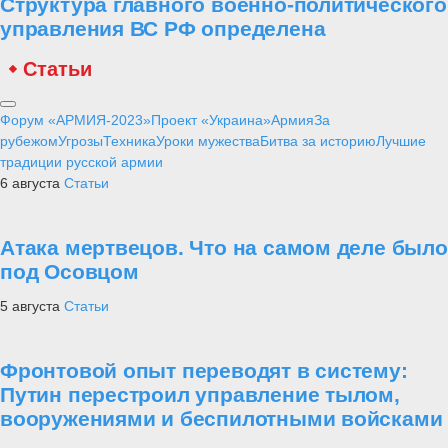
Структура главного военно-политического
управления ВС РФ определена
Статьи
Форум «АРМИЯ-2023»
Проект «Украина»
Армия
За
рубежом
Угрозы
Техника
Уроки мужества
Битва за историю
Лучшие
традиции русской армии
6 августа
Статьи
Атака мертвецов. Что на самом деле было
под Осовцом
5 августа
Статьи
Фронтовой опыт переводят в систему:
Путин перестроил управление тылом,
вооружениями и беспилотными войсками