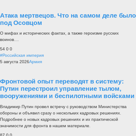
Атака мертвецов. Что на самом деле было
под Осовцом
О мифах и исторических фактах, а также героизме русских
воинов....
54
0
0
#Российская империя
5 августа 2026
Армия
Фронтовой опыт переводят в систему:
Путин перестроил управление тылом,
вооружениями и беспилотными войсками
Владимир Путин провел встречу с руководством Министерства
обороны и объявил сразу о нескольких кадровых решениях.
Подробнее о новых кадровых решениях и их практической
значимости для фронта в нашем материале.
87
0
0