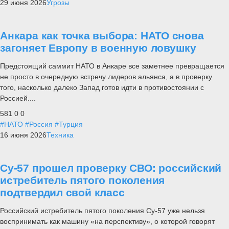
29 июня 2026
Угрозы
Анкара как точка выбора: НАТО снова
загоняет Европу в военную ловушку
Предстоящий саммит НАТО в Анкаре все заметнее превращается
не просто в очередную встречу лидеров альянса, а в проверку
того, насколько далеко Запад готов идти в противостоянии с
Россией....
581
0
0
#НАТО
#Россия
#Турция
16 июня 2026
Техника
Су-57 прошел проверку СВО: российский
истребитель пятого поколения
подтвердил свой класс
Российский истребитель пятого поколения Су-57 уже нельзя
воспринимать как машину «на перспективу», о которой говорят