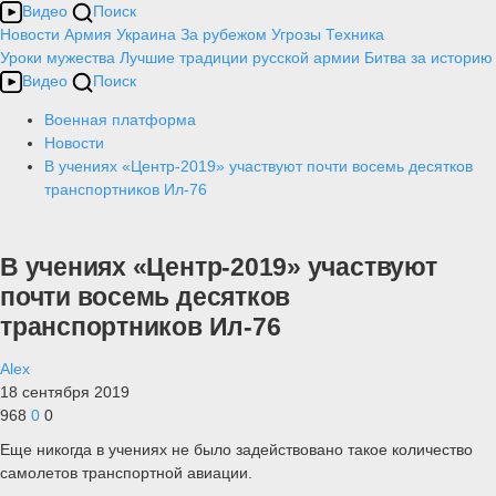
Видео
Поиск
Новости
Армия
Украина
За рубежом
Угрозы
Техника
Уроки мужества
Лучшие традиции русской армии
Битва за историю
Видео
Поиск
Военная платформа
Новости
В учениях «Центр-2019» участвуют почти восемь десятков
транспортников Ил-76
В учениях «Центр-2019» участвуют
почти восемь десятков
транспортников Ил-76
Alex
18 сентября 2019
968
0
0
Еще никогда в учениях не было задействовано такое количество
самолетов транспортной авиации.