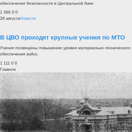
обеспечения безопасности в Центральной Азии
1 366
0
0
28 августа
Новости
В ЦВО проходят крупные учения по МТО
Учения посвящены повышению уровня материально-технического
обеспечения войск.
1 111
0
0
Главное