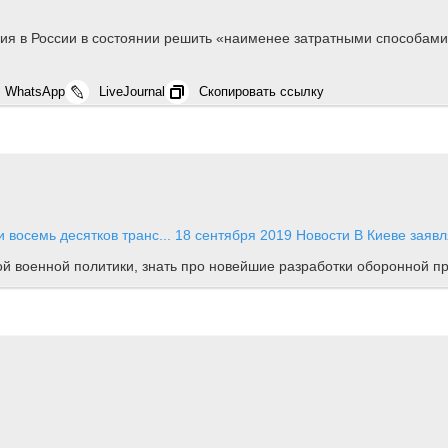
я в России в состоянии решить «наименее затратными способами
WhatsApp
LiveJournal
Скопировать ссылку
 восемь десятков транс...
18 сентября 2019
Новости
В Киеве заявля
ной военной политики, знать про новейшие разработки оборонной