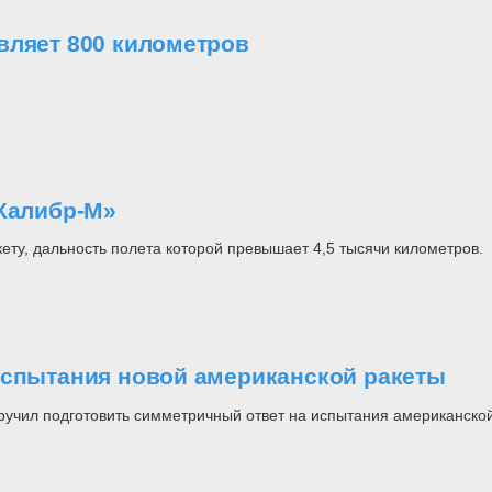
вляет 800 километров
«Калибр-М»
ту, дальность полета которой превышает 4,5 тысячи километров.
испытания новой американской ракеты
ручил подготовить симметричный ответ на испытания американско