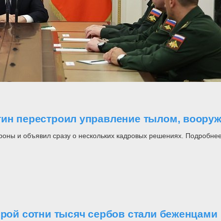
утин перестроил управление тылом, воор
роны и объявил сразу о нескольких кадровых решениях. Подробнее
орой сотни тысяч сербов стали беженцами