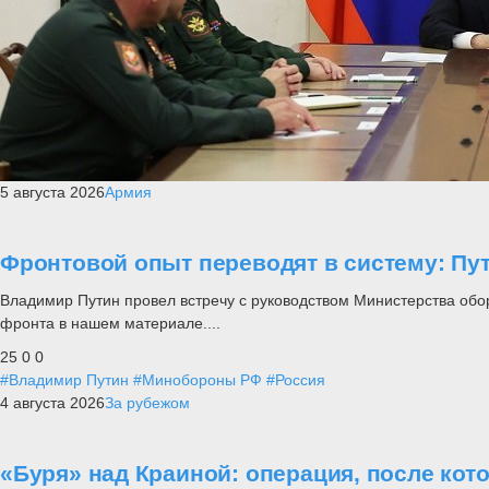
5 августа 2026
Армия
Фронтовой опыт переводят в систему: П
Владимир Путин провел встречу с руководством Министерства обо
фронта в нашем материале....
25
0
0
#Владимир Путин
#Минобороны РФ
#Россия
4 августа 2026
За рубежом
«Буря» над Краиной: операция, после кот