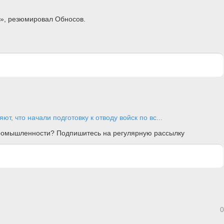
», резюмировал Обносов.
ют, что начали подготовку к отводу войск по вс...
 промышленности? Подпишитесь на регулярную рассылку
0