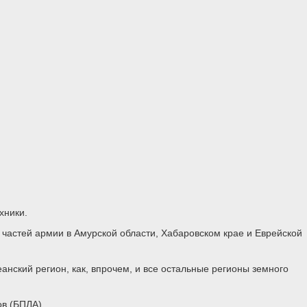
хники.
 частей армии в Амурской области, Хабаровском крае и Еврейской
анский регион, как, впрочем, и все остальные регионы земного
в (БПЛА).