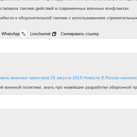
тствовала тактике действий в современных военных конфликтах.
бегло к оборонительной тактике с использованием стремительных
WhatsApp
LiveJournal
Скопировать ссылку
валь военных оркестров
26 августа 2019
Новости
В России началос
ной военной политики, знать про новейшие разработки оборонной