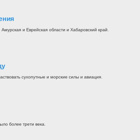
ения
 Амурская и Еврейская области и Хабаровский край.
ду
аствовать сухопутные и морские силы и авиация.
ыло более трети века.