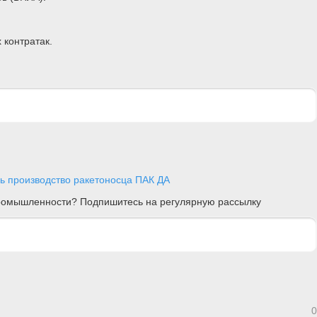
 контратак.
ь производство ракетоносца ПАК ДА
 промышленности? Подпишитесь на регулярную рассылку
0