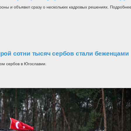
роны и объявил сразу о нескольких кадровых решениях. Подробнее
орой сотни тысяч сербов стали беженцами
ом сербов в Югославии.