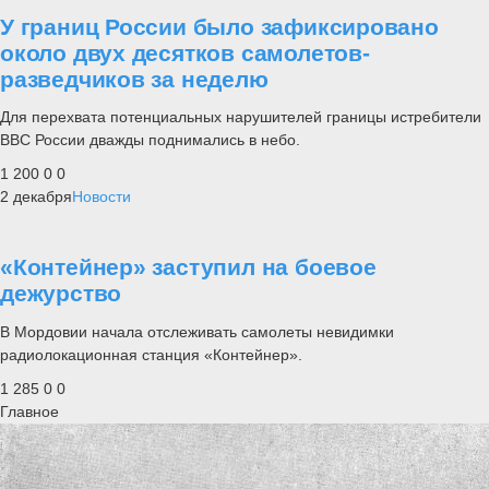
У границ России было зафиксировано
около двух десятков самолетов-
разведчиков за неделю
Для перехвата потенциальных нарушителей границы истребители
ВВС России дважды поднимались в небо.
1 200
0
0
2 декабря
Новости
«Контейнер» заступил на боевое
дежурство
В Мордовии начала отслеживать самолеты невидимки
радиолокационная станция «Контейнер».
1 285
0
0
Главное