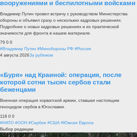
вооружениями и беспилотными войсками
Владимир Путин провел встречу с руководством Министерства
обороны и объявил сразу о нескольких кадровых решениях.
Подробнее о новых кадровых решениях и их практической
значимости для фронта в нашем материале.
79
0
0
#Владимир Путин
#Минобороны РФ
#Россия
4 августа 2026
За рубежом
«Буря» над Краиной: операция, после
которой сотни тысяч сербов стали
беженцами
Военная операция хорватской армии, ставшая настоящим
геноцидом сербов в Югославии.
118
0
0
#НАТО
#ООН
#Сербия
#США
#Южная Европа
Выбор редакции