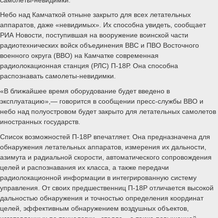
Небо над Камчаткой отныне закрыто для всех летательных
аппаратов, даже «невидимых». Их способна увидеть, сообщает
РИА Новости, поступившая на вооружение воинской части
радиотехнических войск объединения ВВС и ПВО Восточного
военного округа (ВВО) на Камчатке современная
радиолокационная станция (РЛС) П-18Р. Она способна
распознавать самолеты-невидимки.
«В ближайшее время оборудование будет введено в
эксплуатацию»,— говорится в сообщении пресс-службы ВВО и
небо над полуостровом будет закрыто для летательных самолетов
иностранных государств.
Список возможностей П-18Р впечатляет. Она предназначена для
обнаружения летательных аппаратов, измерения их дальности,
азимута и радиальной скорости, автоматического сопровождения
целей и распознавания их класса, а также передачи
радиолокационной информации в интегрированную систему
управления. От своих предшественниц П-18Р отличается высокой
дальностью обнаружения и точностью определения координат
целей, эффективным обнаружением воздушных объектов,