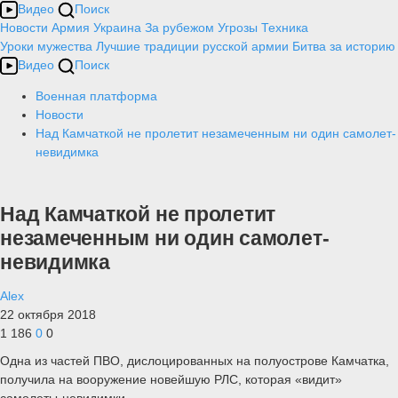
Видео
Поиск
Новости
Армия
Украина
За рубежом
Угрозы
Техника
Уроки мужества
Лучшие традиции русской армии
Битва за историю
Видео
Поиск
Военная платформа
Новости
Над Камчаткой не пролетит незамеченным ни один самолет-
невидимка
Над Камчаткой не пролетит
незамеченным ни один самолет-
невидимка
Alex
22 октября 2018
1 186
0
0
Одна из частей ПВО, дислоцированных на полуострове Камчатка,
получила на вооружение новейшую РЛС, которая «видит»
самолеты-невидимки.