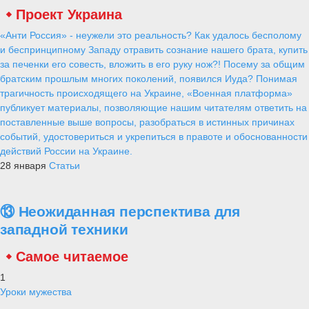
Проект Украина
«Анти Россия» - неужели это реальность? Как удалось бесполому
и беспринципному Западу отравить сознание нашего брата, купить
за печенки его совесть, вложить в его руку нож?! Посему за общим
братским прошлым многих поколений, появился Иуда? Понимая
трагичность происходящего на Украине, «Военная платформа»
публикует материалы, позволяющие нашим читателям ответить на
поставленные выше вопросы, разобраться в истинных причинах
событий, удостовериться и укрепиться в правоте и обоснованности
действий России на Украине.
28 января
Статьи
⑬ Неожиданная перспектива для
западной техники
Самое читаемое
1
Уроки мужества