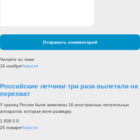
Отправить комментарий
Читайте по теме
16 ноября
Новости
Российские летчики три раза вылетали на
перехват
У границ России были замечены 16 иностранных летательных
аппаратов, которые вели разведку.
1 838
0
0
25 января
Новости