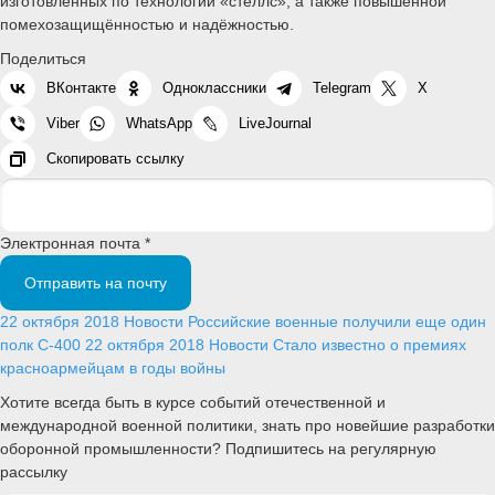
изготовленных по технологии «стеллс», а также повышенной
помехозащищённостью и надёжностью.
Поделиться
ВКонтакте
Одноклассники
Telegram
X
Viber
WhatsApp
LiveJournal
Скопировать ссылку
Электронная почта *
Отправить на почту
22 октября 2018
Новости
Российские военные получили еще один
полк С-400
22 октября 2018
Новости
Стало известно о премиях
красноармейцам в годы войны
Хотите всегда быть в курсе событий отечественной и
международной военной политики, знать про новейшие разработки
оборонной промышленности? Подпишитесь на регулярную
рассылку