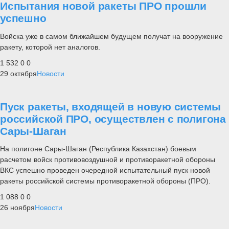
Испытания новой ракеты ПРО прошли
успешно
Войска уже в самом ближайшем будущем получат на вооружение
ракету, которой нет аналогов.
1 532
0
0
29 октября
Новости
Пуск ракеты, входящей в новую системы
российской ПРО, осуществлен с полигона
Сары-Шаган
На полигоне Сары-Шаган (Республика Казахстан) боевым
расчетом войск противовоздушной и противоракетной обороны
ВКС успешно проведен очередной испытательный пуск новой
ракеты российской системы противоракетной обороны (ПРО).
1 088
0
0
26 ноября
Новости