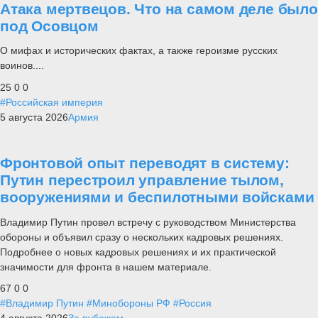
Атака мертвецов. Что на самом деле было
под Осовцом
О мифах и исторических фактах, а также героизме русских
воинов....
25
0
0
#Российская империя
5 августа 2026
Армия
Фронтовой опыт переводят в систему:
Путин перестроил управление тылом,
вооружениями и беспилотными войсками
Владимир Путин провел встречу с руководством Министерства
обороны и объявил сразу о нескольких кадровых решениях.
Подробнее о новых кадровых решениях и их практической
значимости для фронта в нашем материале.
67
0
0
#Владимир Путин
#Минобороны РФ
#Россия