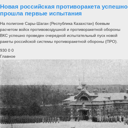
Новая российская противоракета успешно
прошла первые испытания
На полигоне Сары-Шаган (Республика Казахстан) боевым
расчетом войск противовоздушной и противоракетной обороны
ВКС успешно проведен очередной испытательный пуск новой
ракеты российской системы противоракетной обороны (ПРО).
930
0
0
Главное