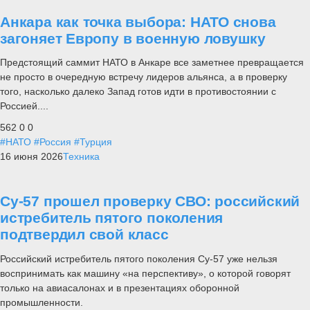
Анкара как точка выбора: НАТО снова
загоняет Европу в военную ловушку
Предстоящий саммит НАТО в Анкаре все заметнее превращается
не просто в очередную встречу лидеров альянса, а в проверку
того, насколько далеко Запад готов идти в противостоянии с
Россией....
562
0
0
#НАТО
#Россия
#Турция
16 июня 2026
Техника
Су-57 прошел проверку СВО: российский
истребитель пятого поколения
подтвердил свой класс
Российский истребитель пятого поколения Су-57 уже нельзя
воспринимать как машину «на перспективу», о которой говорят
только на авиасалонах и в презентациях оборонной
промышленности.