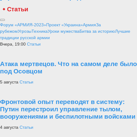
Статьи
Форум «АРМИЯ-2023»
Проект «Украина»
Армия
За
рубежом
Угрозы
Техника
Уроки мужества
Битва за историю
Лучшие
традиции русской армии
Вчера, 19:00
Статьи
Атака мертвецов. Что на самом деле было
под Осовцом
5 августа
Статьи
Фронтовой опыт переводят в систему:
Путин перестроил управление тылом,
вооружениями и беспилотными войсками
4 августа
Статьи