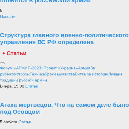
появятся в российской армии
5
Новости
Структура главного военно-политического
управления ВС РФ определена
Статьи
Форум «АРМИЯ-2023»
Проект «Украина»
Армия
За
рубежом
Угрозы
Техника
Уроки мужества
Битва за историю
Лучшие
традиции русской армии
Вчера, 19:00
Статьи
Атака мертвецов. Что на самом деле было
под Осовцом
5 августа
Статьи