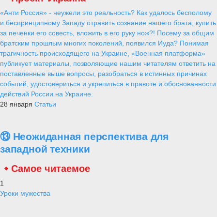
«Анти Россия» - неужели это реальность? Как удалось бесполому
и беспринципному Западу отравить сознание нашего брата, купить
за печенки его совесть, вложить в его руку нож?! Посему за общим
братским прошлым многих поколений, появился Иуда? Понимая
трагичность происходящего на Украине, «Военная платформа»
публикует материалы, позволяющие нашим читателям ответить на
поставленные выше вопросы, разобраться в истинных причинах
событий, удостовериться и укрепиться в правоте и обоснованности
действий России на Украине.
28 января
Статьи
⑬ Неожиданная перспектива для
западной техники
Самое читаемое
1
Уроки мужества