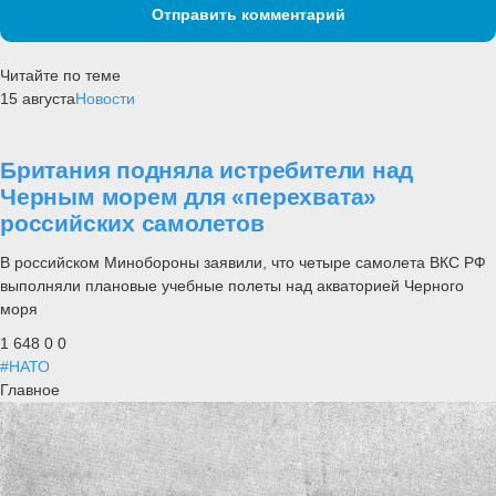
Отправить комментарий
Читайте по теме
15 августа
Новости
Британия подняла истребители над
Черным морем для «перехвата»
российских самолетов
В российском Минобороны заявили, что четыре самолета ВКС РФ
выполняли плановые учебные полеты над акваторией Черного
моря
1 648
0
0
#НАТО
Главное