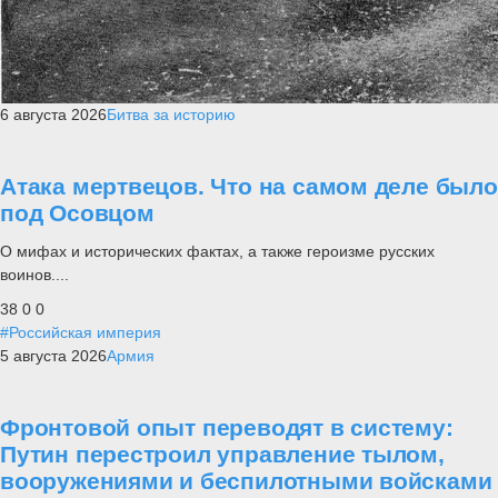
6 августа 2026
Битва за историю
Атака мертвецов. Что на самом деле было
под Осовцом
О мифах и исторических фактах, а также героизме русских
воинов....
38
0
0
#Российская империя
5 августа 2026
Армия
Фронтовой опыт переводят в систему:
Путин перестроил управление тылом,
вооружениями и беспилотными войсками