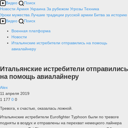
Видео
Поиск
Новости
Армия
Украина
За рубежом
Угрозы
Техника
Уроки мужества
Лучшие традиции русской армии
Битва за историю
Видео
Поиск
Военная платформа
Новости
Итальянские истребители отправились на помощь
авиалайнеру
Итальянские истребители отправились
на помощь авиалайнеру
Alex
11 апреля 2019
1 177
0
0
Тревога, к счастью, оказалась ложной.
Итальянские истребители Eurofighter Typhoon были по тревоге
подняты в воздух и отправлены на перехват немецкого лайнера