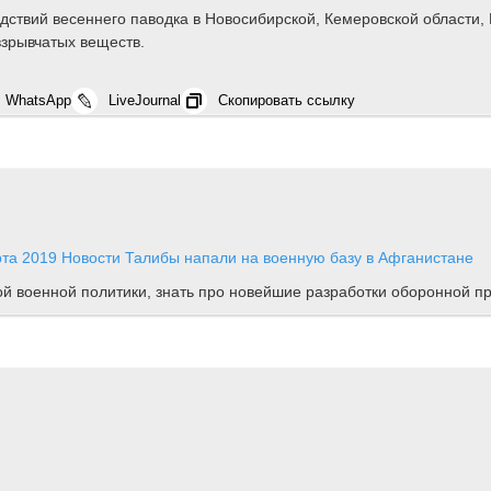
ствий весеннего паводка в Новосибирской, Кемеровской области, 
взрывчатых веществ.
WhatsApp
LiveJournal
Скопировать ссылку
рта 2019
Новости
Талибы напали на военную базу в Афганистане
ной военной политики, знать про новейшие разработки оборонной