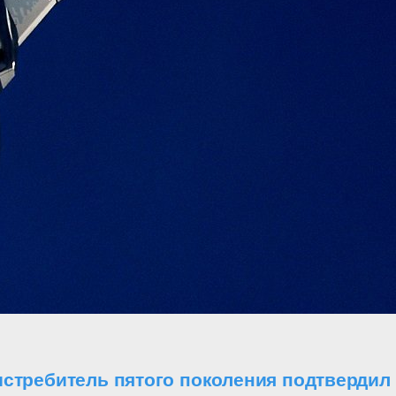
стребитель пятого поколения подтвердил 