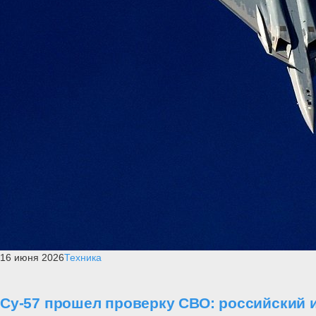
16 июня 2026
Техника
Су-57 прошел проверку СВО: российский и