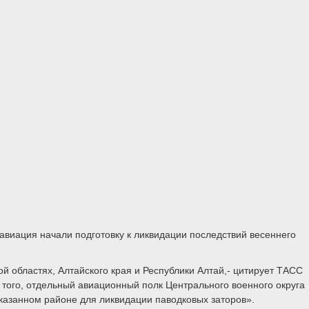
виация начали подготовку к ликвидации последствий весеннего
й областях, Алтайского края и Республики Алтай,- цитирует ТАСС
того, отдельный авиационный полк Центрального военного округа
указанном районе для ликвидации паводковых заторов».