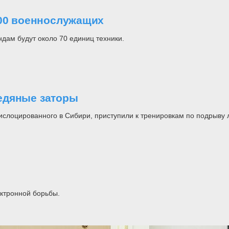
600 военнослужащих
дам будут около 70 единиц техники.
едяные заторы
слоцированного в Сибири, приступили к тренировкам по подрыву л
ктронной борьбы.