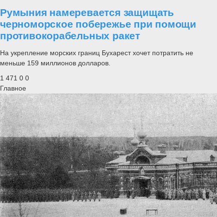
Румыния намеревается защищать
черноморское побережье при помощи
противокорабельных ракет
На укрепление морских границ Бухарест хочет потратить не
меньше 159 миллионов долларов.
1 471
0
0
Главное