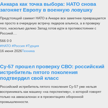
Анкара как точка выбора: НАТО снова
загоняет Европу в военную ловушку
Предстоящий саммит НАТО в Анкаре все заметнее превращается
не просто в очередную встречу лидеров альянса, а в проверку
того, насколько далеко Запад готов идти в противостоянии с
Россией....
566
0
0
#НАТО
#Россия
#Турция
16 июня 2026
Техника
Су-57 прошел проверку СВО: российский
истребитель пятого поколения
подтвердил свой класс
Российский истребитель пятого поколения Су-57 уже нельзя
воспринимать как машину «на перспективу», о которой говорят
только на авиасалонах и в презентациях оборонной
промышленности.