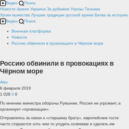
Видео
Поиск
Новости
Армия
Украина
За рубежом
Угрозы
Техника
Уроки мужества
Лучшие традиции русской армии
Битва за историю
Видео
Поиск
Военная платформа
Новости
Россию обвинили в провокациях в Чёрном море
Россию обвинили в провокациях в
Чёрном море
Alex
6 февраля 2019
1 028
0
0
По мнению министра обороны Румынии, Россия не угрожает, а
организует «провокации».
Отправляясь за океан к «старшему брату», европейские гости
часто стараются хоть чем-то угодить хозяевам и сделать им