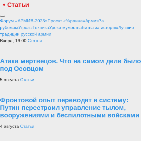
Статьи
Форум «АРМИЯ-2023»
Проект «Украина»
Армия
За
рубежом
Угрозы
Техника
Уроки мужества
Битва за историю
Лучшие
традиции русской армии
Вчера, 19:00
Статьи
Атака мертвецов. Что на самом деле было
под Осовцом
5 августа
Статьи
Фронтовой опыт переводят в систему:
Путин перестроил управление тылом,
вооружениями и беспилотными войсками
4 августа
Статьи