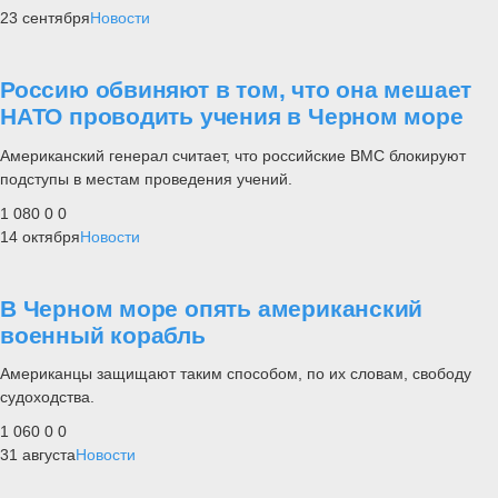
23 сентября
Новости
Россию обвиняют в том, что она мешает
НАТО проводить учения в Черном море
Американский генерал считает, что российские ВМС блокируют
подступы в местам проведения учений.
1 080
0
0
14 октября
Новости
В Черном море опять американский
военный корабль
Американцы защищают таким способом, по их словам, свободу
судоходства.
1 060
0
0
31 августа
Новости