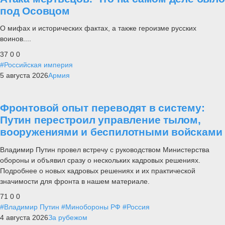
под Осовцом
О мифах и исторических фактах, а также героизме русских
воинов....
37
0
0
#Российская империя
5 августа 2026
Армия
Фронтовой опыт переводят в систему:
Путин перестроил управление тылом,
вооружениями и беспилотными войсками
Владимир Путин провел встречу с руководством Министерства
обороны и объявил сразу о нескольких кадровых решениях.
Подробнее о новых кадровых решениях и их практической
значимости для фронта в нашем материале.
71
0
0
#Владимир Путин
#Минобороны РФ
#Россия
4 августа 2026
За рубежом