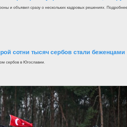
роны и объявил сразу о нескольких кадровых решениях. Подробнее
орой сотни тысяч сербов стали беженцами
ом сербов в Югославии.