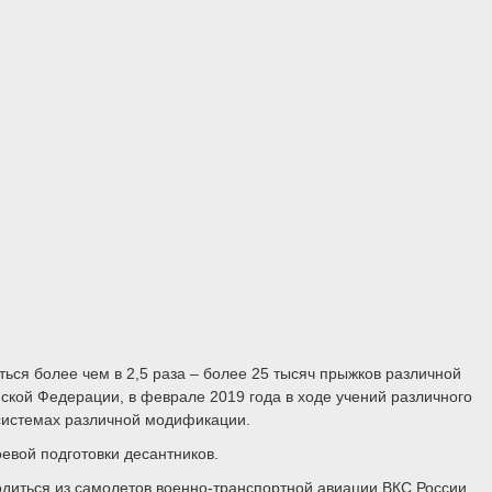
я более чем в 2,5 раза – более 25 тысяч прыжков различной
кой Федерации, в феврале 2019 года в ходе учений различного
системах различной модификации.
евой подготовки десантников.
одиться из самолетов военно-транспортной авиации ВКС России