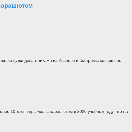
 парашютом
шедшие сутки десантниками из Иваново и Костромы совершено
лее 10 тысяч прыжков с парашютом в 2020 учебном году, что на