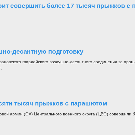
оит совершить более 17 тысяч прыжков с
шно-десантную подготовку
Ивановского гвардейского воздушно-десантного соединения за про
.
есяти тысяч прыжков с парашютом
ой армии (ОА) Центрального военного округа (ЦВО) совершили бо