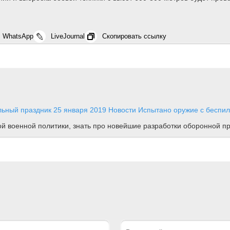
WhatsApp
LiveJournal
Скопировать ссылку
льный праздник
25 января 2019
Новости
Испытано оружие с беспил
ной военной политики, знать про новейшие разработки оборонной