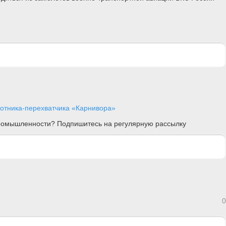
отника-перехватчика «Карнивора»
 промышленности? Подпишитесь на регулярную рассылку
0