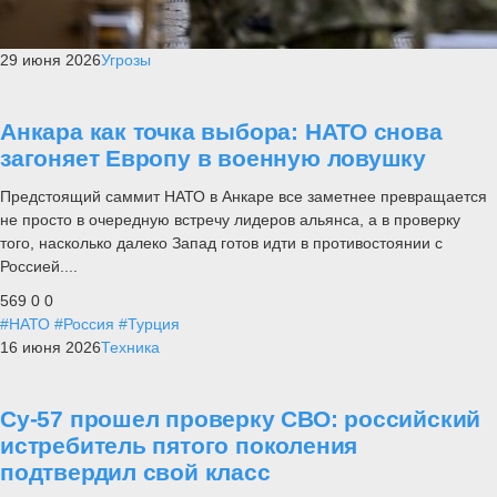
29 июня 2026
Угрозы
Анкара как точка выбора: НАТО снова
загоняет Европу в военную ловушку
Предстоящий саммит НАТО в Анкаре все заметнее превращается
не просто в очередную встречу лидеров альянса, а в проверку
того, насколько далеко Запад готов идти в противостоянии с
Россией....
569
0
0
#НАТО
#Россия
#Турция
16 июня 2026
Техника
Су-57 прошел проверку СВО: российский
истребитель пятого поколения
подтвердил свой класс