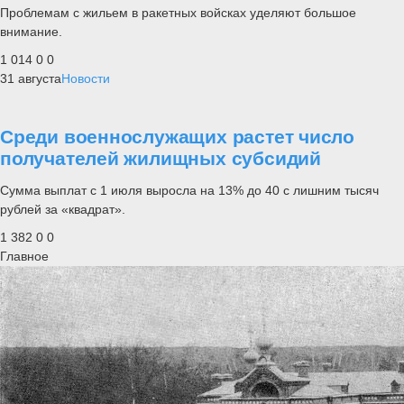
Проблемам с жильем в ракетных войсках уделяют большое
внимание.
1 014
0
0
31 августа
Новости
Среди военнослужащих растет число
получателей жилищных субсидий
Сумма выплат с 1 июля выросла на 13% до 40 с лишним тысяч
рублей за «квадрат».
1 382
0
0
Главное