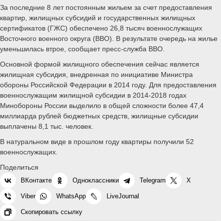
За последние 8 лет постоянным жильем за счет предоставления
квартир, жилищных субсидий и государственных жилищных
сертификатов (ГЖС) обеспечено 26,8 тысяч военнослужащих
Восточного военного округа (ВВО). В результате очередь на жилье
уменьшилась втрое, сообщает пресс-служба ВВО.
Основной формой жилищного обеспечения сейчас является
жилищная субсидия, внедренная по инициативе Министра
обороны Российской Федерации в 2014 году. Для предоставления
военнослужащим жилищной субсидии в 2014-2018 годах
Минобороны России выделило в общей сложности более 47,4
миллиарда рублей бюджетных средств, жилищные субсидии
выплачены 8,1 тыс. человек.
В натуральном виде в прошлом году квартиры получили 52
военнослужащих.
Поделиться
ВКонтакте
Одноклассники
Telegram
X
Viber
WhatsApp
LiveJournal
Скопировать ссылку