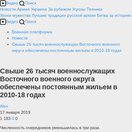
Видео
Поиск
Новости
Армия
Украина
За рубежом
Угрозы
Техника
Уроки мужества
Лучшие традиции русской армии
Битва за историю
Видео
Поиск
Военная платформа
Новости
Свыше 26 тысяч военнослужащих Восточного военного
округа обеспечены постоянным жильем в 2010-18 годах
Свыше 26 тысяч военнослужащих
Восточного военного округа
обеспечены постоянным жильем в
2010-18 годах
Alex
17 января 2019
1 183
0
0
Численность очередников уменьшилась в три раза.