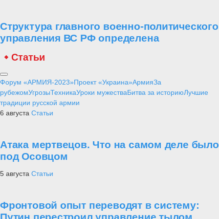
Структура главного военно-политического
управления ВС РФ определена
Статьи
Форум «АРМИЯ-2023»
Проект «Украина»
Армия
За
рубежом
Угрозы
Техника
Уроки мужества
Битва за историю
Лучшие
традиции русской армии
6 августа
Статьи
Атака мертвецов. Что на самом деле было
под Осовцом
5 августа
Статьи
Фронтовой опыт переводят в систему:
Путин перестроил управление тылом,