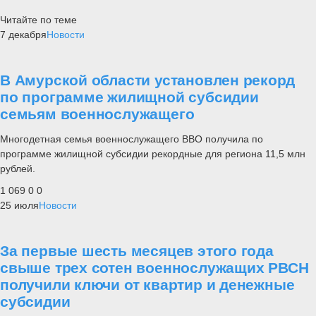
Читайте по теме
7 декабря
Новости
В Амурской области установлен рекорд
по программе жилищной субсидии
семьям военнослужащего
Многодетная семья военнослужащего ВВО получила по
программе жилищной субсидии рекордные для региона 11,5 млн
рублей.
1 069
0
0
25 июля
Новости
За первые шесть месяцев этого года
свыше трех сотен военнослужащих РВСН
получили ключи от квартир и денежные
субсидии