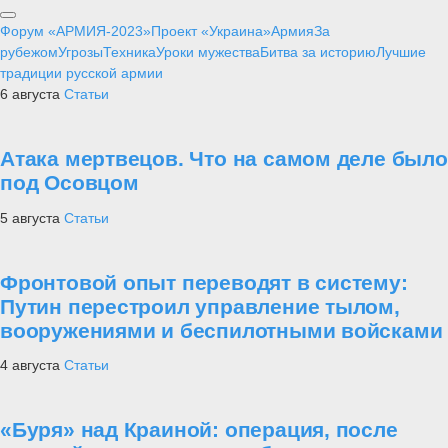
Форум «АРМИЯ-2023»
Проект «Украина»
Армия
За
рубежом
Угрозы
Техника
Уроки мужества
Битва за историю
Лучшие
традиции русской армии
6 августа
Статьи
Атака мертвецов. Что на самом деле было
под Осовцом
5 августа
Статьи
Фронтовой опыт переводят в систему:
Путин перестроил управление тылом,
вооружениями и беспилотными войсками
4 августа
Статьи
«Буря» над Краиной: операция, после