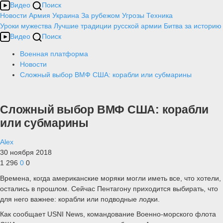
Видео
Поиск
Новости
Армия
Украина
За рубежом
Угрозы
Техника
Уроки мужества
Лучшие традиции русской армии
Битва за историю
Видео
Поиск
Военная платформа
Новости
Сложный выбор ВМФ США: корабли или субмарины
Сложный выбор ВМФ США: корабли
или субмарины
Alex
30 ноября 2018
1 296
0
0
Времена, когда американские моряки могли иметь все, что хотели,
остались в прошлом. Сейчас Пентагону приходится выбирать, что
для него важнее: корабли или подводные лодки.
Как сообщает USNI News, командование Военно-морского флота