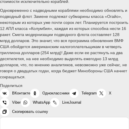
стоимости исключительно кораблей.
Одновременно с надводными кораблями необходимо обновлять и
подводный флот. Замене подлежат субмарины класса «Огайо»,
некоторым из которых уже почти сорок лет. Планируется построить
12 АПЛ класса «Колумбия», каждая из которых способна нести 16
ракет. Смета модернизации подводного флота составляет 128
млрд долларов. Это значит, что вся программа обновления ВМФ
США обойдется американским налогоплательщикам в четверть
триллиона долларов (254 млрд)! Даже если ее растянуть на два
десятилетия, на нее необходимо выделять ежегодно 13 млрд
долларов, что, по мнению аналитиков, невозможно уже сейчас, не
говоря о двадцатых годах, когда бюджет Минобороны США начнет
сокращаться.
Поделиться
ВКонтакте
Одноклассники
Telegram
X
Viber
WhatsApp
LiveJournal
Скопировать ссылку