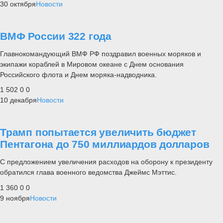
30 октября
Новости
ВМФ России 322 года
Главнокомандующий ВМФ РФ поздравил военных моряков и
экипажи кораблей в Мировом океане с Днем основания
Российского флота и Днем моряка-надводника.
1 502
0
0
10 декабря
Новости
Трамп попытается увеличить бюджет
Пентагона до 750 миллиардов долларов
С предложением увеличения расходов на оборону к президенту
обратился глава военного ведомства Джеймс Мэттис.
1 360
0
0
9 ноября
Новости