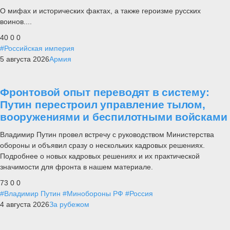
О мифах и исторических фактах, а также героизме русских
воинов....
40
0
0
#Российская империя
5 августа 2026
Армия
Фронтовой опыт переводят в систему:
Путин перестроил управление тылом,
вооружениями и беспилотными войсками
Владимир Путин провел встречу с руководством Министерства
обороны и объявил сразу о нескольких кадровых решениях.
Подробнее о новых кадровых решениях и их практической
значимости для фронта в нашем материале.
73
0
0
#Владимир Путин
#Минобороны РФ
#Россия
4 августа 2026
За рубежом