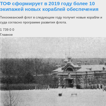
ТОФ сформирует в 2019 году более 10
экипажей новых кораблей обеспечения
Тихоокеанский флот в следующем году получит новые корабли и
суда согласно программе развития флота.
1 739
0
0
Главное