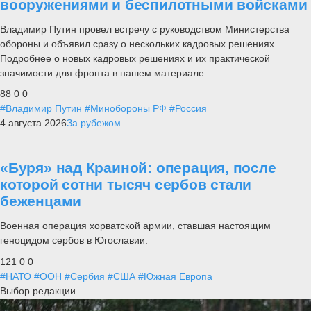
вооружениями и беспилотными войсками
Владимир Путин провел встречу с руководством Министерства
обороны и объявил сразу о нескольких кадровых решениях.
Подробнее о новых кадровых решениях и их практической
значимости для фронта в нашем материале.
88
0
0
#Владимир Путин
#Минобороны РФ
#Россия
4 августа 2026
За рубежом
«Буря» над Краиной: операция, после
которой сотни тысяч сербов стали
беженцами
Военная операция хорватской армии, ставшая настоящим
геноцидом сербов в Югославии.
121
0
0
#НАТО
#ООН
#Сербия
#США
#Южная Европа
Выбор редакции