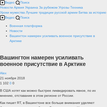
Видео
Поиск
Новости
Армия
Украина
За рубежом
Угрозы
Техника
Уроки мужества
Лучшие традиции русской армии
Битва за историю
Видео
Поиск
Военная платформа
Новости
Вашингтон намерен усиливать военное присутствие в
Арктике
Вашингтон намерен усиливать
военное присутствие в Арктике
Alex
21 ноября 2018
1 102
0
0
В США хотят как можно быстрее ликвидировать явное, по их
мнению, отставание в этом регионе от России.
Как пишет RT, в Вашингтоне все больше внимания уделяют