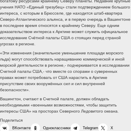
богатому ресурсами крайнему Северу планеты. Недавние крупные
учения НАТО «Единый трезубец» стали подтверждением большого
интереса, с которым в Брюсселе, где находится штаб-квартира
Северо-Атлантического альянса, и в первую очередь в Вашингтоне
в последнее время относятся к крайнему Северу. Еще одним
доказательством интереса к Арктике может служить официальное
исследование Счётной палаты США о стоящих перед страной
угрозах в регионе.
«Эти изменения (значительное уменьшение площади морского
льда) могут способствовать наращиванию коммерческой и иной
морской деятельности в регионе,- подчеркивается в исследовании
Счетной палаты США,- что вместе со спорами о суверенных
правах может потребовать от США нарастить в Арктике
присутствие своих вооружённых сил и сил внутренней
безопасности».
Вашингтон, считают в Счетной палате, должен обладать
необходимыми «военными возможностями, чтобы защитить
интересы США» на просторах Северного Ледовитого океана.
Поделиться
ВКонтакте
Одноклассники
Telegram
X