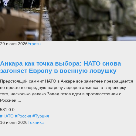
29 июня 2026
Угрозы
Анкара как точка выбора: НАТО снова
загоняет Европу в военную ловушку
Предстоящий саммит НАТО в Анкаре все заметнее превращается
не просто в очередную встречу лидеров альянса, а в проверку
того, насколько далеко Запад готов идти в противостоянии с
Россией....
581
0
0
#НАТО
#Россия
#Турция
16 июня 2026
Техника