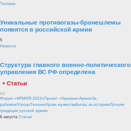
Техника
Уникальные противогазы-бронешлемы
появятся в российской армии
5
Новости
Структура главного военно-политического
управления ВС РФ определена
Статьи
Форум «АРМИЯ-2023»
Проект «Украина»
Армия
За
рубежом
Угрозы
Техника
Уроки мужества
Битва за историю
Лучшие
традиции русской армии
6 августа
Статьи