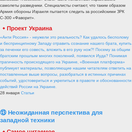
самолеты разведчики. Специалисты считают, что таким образом
Армия обороны Израиля пытается следить за российскими ЗРК
С-300 «Фаворит».
Проект Украина
«Анти Россия» - неужели это реальность? Как удалось бесполому
и беспринципному Западу отравить сознание нашего брата, купить
за печенки его совесть, вложить в его руку нож?! Посему за общим
братским прошлым многих поколений, появился Иуда? Понимая
трагичность происходящего на Украине, «Военная платформа»
публикует материалы, позволяющие нашим читателям ответить на
поставленные выше вопросы, разобраться в истинных причинах
событий, удостовериться и укрепиться в правоте и обоснованности
действий России на Украине.
28 января
Статьи
⑬ Неожиданная перспектива для
западной техники
Самое читаемое