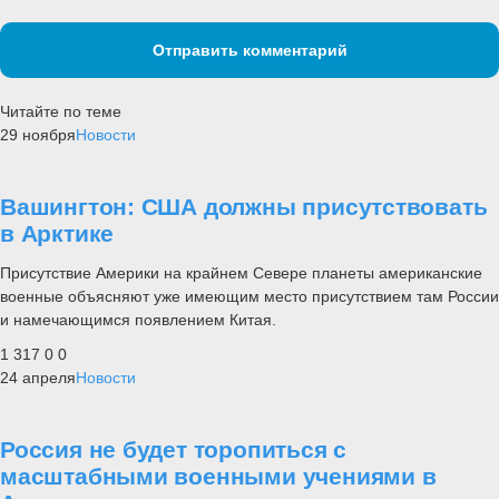
Отправить комментарий
Читайте по теме
29 ноября
Новости
Вашингтон: США должны присутствовать
в Арктике
Присутствие Америки на крайнем Севере планеты американские
военные объясняют уже имеющим место присутствием там России
и намечающимся появлением Китая.
1 317
0
0
24 апреля
Новости
Россия не будет торопиться с
масштабными военными учениями в