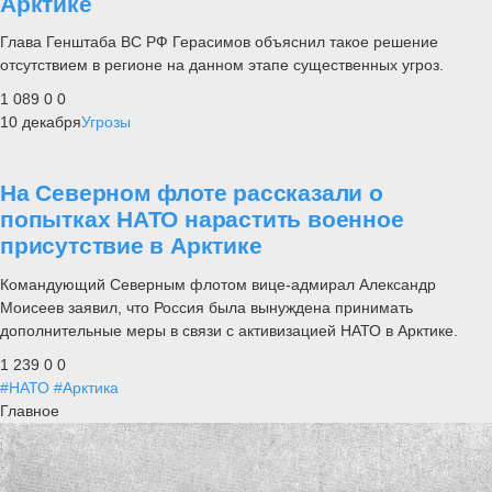
Арктике
Глава Генштаба ВС РФ Герасимов объяснил такое решение
отсутствием в регионе на данном этапе существенных угроз.
1 089
0
0
10 декабря
Угрозы
На Северном флоте рассказали о
попытках НАТО нарастить военное
присутствие в Арктике
Командующий Северным флотом вице-адмирал Александр
Моисеев заявил, что Россия была вынуждена принимать
дополнительные меры в связи с активизацией НАТО в Арктике.
1 239
0
0
#НАТО
#Арктика
Главное