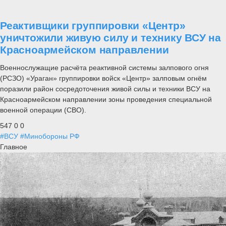
Реактивщики группировки «Центр»
уничтожили живую силу и технику ВСУ на
Красноармейском направлении
Военнослужащие расчёта реактивной системы залпового огня
(РСЗО) «Ураган» группировки войск «Центр» залповым огнём
поразили район сосредоточения живой силы и техники ВСУ на
Красноармейском направлении зоны проведения специальной
военной операции (СВО).
547
0
0
#ВСУ
#Минобороны РФ
Главное