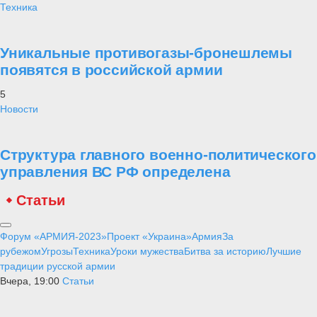
Техника
Уникальные противогазы-бронешлемы
появятся в российской армии
5
Новости
Структура главного военно-политического
управления ВС РФ определена
Статьи
Форум «АРМИЯ-2023»
Проект «Украина»
Армия
За
рубежом
Угрозы
Техника
Уроки мужества
Битва за историю
Лучшие
традиции русской армии
Вчера, 19:00
Статьи