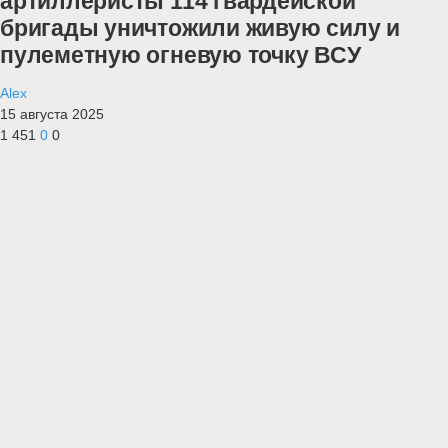
артиллеристы 114 гвардейской
бригады уничтожили живую силу и
пулеметную огневую точку ВСУ
Alex
15 августа 2025
1 451
0
0