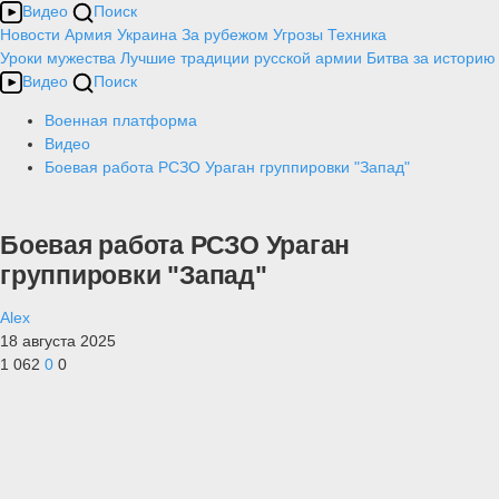
Видео
Поиск
Новости
Армия
Украина
За рубежом
Угрозы
Техника
Уроки мужества
Лучшие традиции русской армии
Битва за историю
Видео
Поиск
Военная платформа
Видео
Боевая работа РСЗО Ураган группировки "Запад"
Боевая работа РСЗО Ураган
группировки "Запад"
Alex
18 августа 2025
1 062
0
0