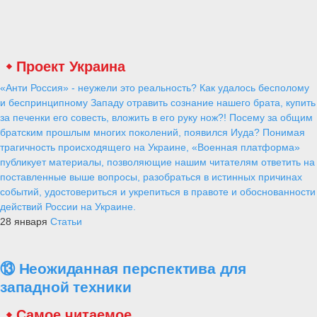
Проект Украина
«Анти Россия» - неужели это реальность? Как удалось бесполому
и беспринципному Западу отравить сознание нашего брата, купить
за печенки его совесть, вложить в его руку нож?! Посему за общим
братским прошлым многих поколений, появился Иуда? Понимая
трагичность происходящего на Украине, «Военная платформа»
публикует материалы, позволяющие нашим читателям ответить на
поставленные выше вопросы, разобраться в истинных причинах
событий, удостовериться и укрепиться в правоте и обоснованности
действий России на Украине.
28 января
Статьи
⑬ Неожиданная перспектива для
западной техники
Самое читаемое