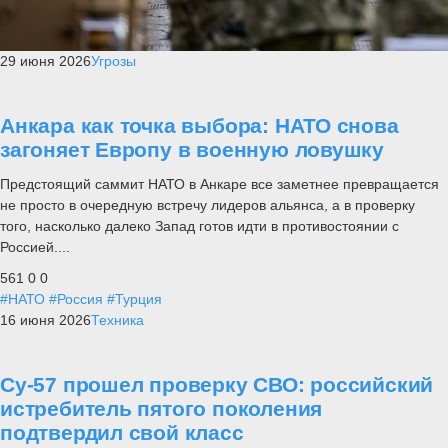
29 июня 2026
Угрозы
Анкара как точка выбора: НАТО снова
загоняет Европу в военную ловушку
Предстоящий саммит НАТО в Анкаре все заметнее превращается
не просто в очередную встречу лидеров альянса, а в проверку
того, насколько далеко Запад готов идти в противостоянии с
Россией....
561
0
0
#НАТО
#Россия
#Турция
16 июня 2026
Техника
Су-57 прошел проверку СВО: российский
истребитель пятого поколения
подтвердил свой класс