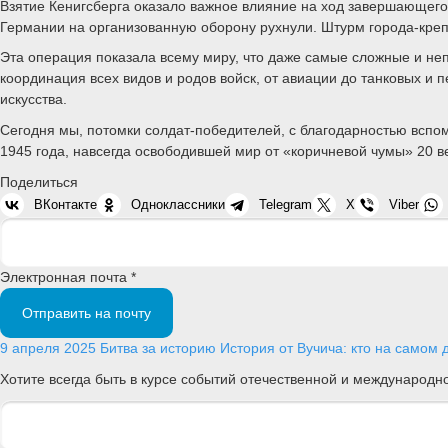
Взятие Кенигсберга оказало важное влияние на ход завершающего
Германии на организованную оборону рухнули. Штурм города-крепо
Эта операция показала всему миру, что даже самые сложные и не
координация всех видов и родов войск, от авиации до танковых и 
искусства.
Сегодня мы, потомки солдат-победителей, с благодарностью вспо
1945 года, навсегда освободившей мир от «коричневой чумы» 20 в
Поделиться
ВКонтакте
Одноклассники
Telegram
X
Viber
Электронная почта *
Отправить на почту
9 апреля 2025
Битва за историю
История от Вучича: кто на самом 
Хотите всегда быть в курсе событий отечественной и международ