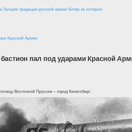
а
Лучшие традиции русской армии
Битва за историю
рами Красной Армии
 бастион пал под ударами Красной Арм
толицу Восточной Пруссии – город Кенигсберг.