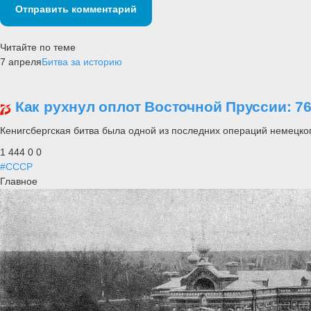
Отправить комментарий
Читайте по теме
7 апреля
Битва за историю
Как рухнул оплот Восточной Пруссии: 76
Кенигсбергская битва была одной из последних операций немецко
1 444
0
0
#СССР
Главное