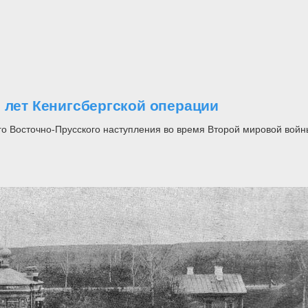
 лет Кенигсбергской операции
го Восточно-Прусского наступления во время Второй мировой войн