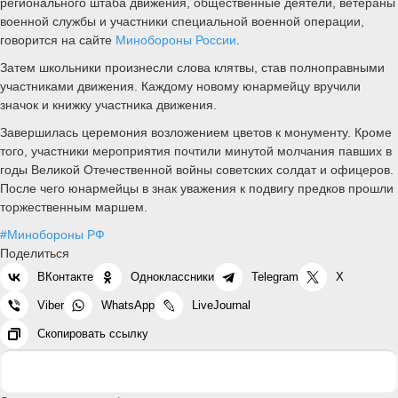
регионального штаба движения, общественные деятели, ветераны
военной службы и участники специальной военной операции,
говорится на сайте
Минобороны России
.
Затем школьники произнесли слова клятвы, став полноправными
участниками движения. Каждому новому юнармейцу вручили
значок и книжку участника движения.
Завершилась церемония возложением цветов к монументу. Кроме
того, участники мероприятия почтили минутой молчания павших в
годы Великой Отечественной войны советских солдат и офицеров.
После чего юнармейцы в знак уважения к подвигу предков прошли
торжественным маршем.
#Минобороны РФ
Поделиться
ВКонтакте
Одноклассники
Telegram
X
Viber
WhatsApp
LiveJournal
Скопировать ссылку