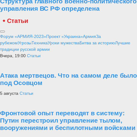
Структура главного военно-политического
управления ВС РФ определена
Статьи
Форум «АРМИЯ-2023»
Проект «Украина»
Армия
За
рубежом
Угрозы
Техника
Уроки мужества
Битва за историю
Лучшие
традиции русской армии
Вчера, 19:00
Статьи
Атака мертвецов. Что на самом деле было
под Осовцом
5 августа
Статьи
Фронтовой опыт переводят в систему:
Путин перестроил управление тылом,
вооружениями и беспилотными войсками