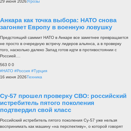
29 июня 2026
Угрозы
Анкара как точка выбора: НАТО снова
загоняет Европу в военную ловушку
Предстоящий саммит НАТО в Анкаре все заметнее превращается
не просто в очередную встречу лидеров альянса, а в проверку
того, насколько далеко Запад готов идти в противостоянии с
Россией....
563
0
0
#НАТО
#Россия
#Турция
16 июня 2026
Техника
Су-57 прошел проверку СВО: российский
истребитель пятого поколения
подтвердил свой класс
Российский истребитель пятого поколения Су-57 уже нельзя
воспринимать как машину «на перспективу», о которой говорят