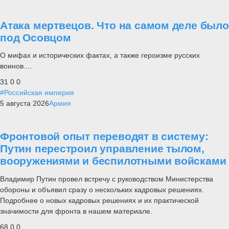
Атака мертвецов. Что на самом деле было
под Осовцом
О мифах и исторических фактах, а также героизме русских
воинов....
31
0
0
#Российская империя
5 августа 2026
Армия
Фронтовой опыт переводят в систему:
Путин перестроил управление тылом,
вооружениями и беспилотными войсками
Владимир Путин провел встречу с руководством Министерства
обороны и объявил сразу о нескольких кадровых решениях.
Подробнее о новых кадровых решениях и их практической
значимости для фронта в нашем материале.
68
0
0