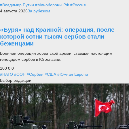
#Владимир Путин
#Минобороны РФ
#Россия
4 августа 2026
За рубежом
«Буря» над Краиной: операция, после
которой сотни тысяч сербов стали
беженцами
Военная операция хорватской армии, ставшая настоящим
геноцидом сербов в Югославии.
100
0
0
#НАТО
#ООН
#Сербия
#США
#Южная Европа
Выбор редакции