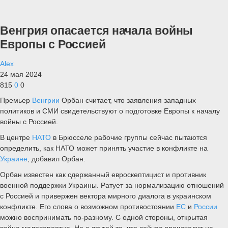
Венгрия опасается начала войны
Европы с Россией
Alex
24 мая 2024
815
0
0
Премьер
Венгрии
Орбан считает, что заявления западных
политиков и СМИ свидетельствуют о подготовке Европы к началу
войны с Россией.
В центре
НАТО
в Брюсселе рабочие группы сейчас пытаются
определить, как НАТО может принять участие в конфликте на
Украине
, добавил Орбан.
Орбан известен как сдержанный евроскептицист и противник
военной поддержки Украины. Ратует за нормализацию отношений
с Россией и привержен вектора мирного диалога в украинском
конфликте. Его слова о возможном противостоянии
ЕС
и
России
можно воспринимать по-разному. С одной стороны, открытая