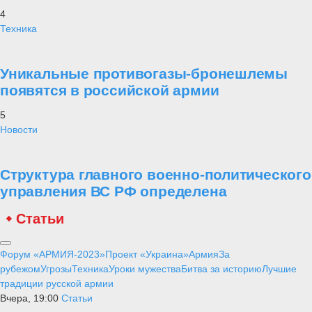
4
Техника
Уникальные противогазы-бронешлемы
появятся в российской армии
5
Новости
Структура главного военно-политического
управления ВС РФ определена
Статьи
Форум «АРМИЯ-2023»
Проект «Украина»
Армия
За
рубежом
Угрозы
Техника
Уроки мужества
Битва за историю
Лучшие
традиции русской армии
Вчера, 19:00
Статьи