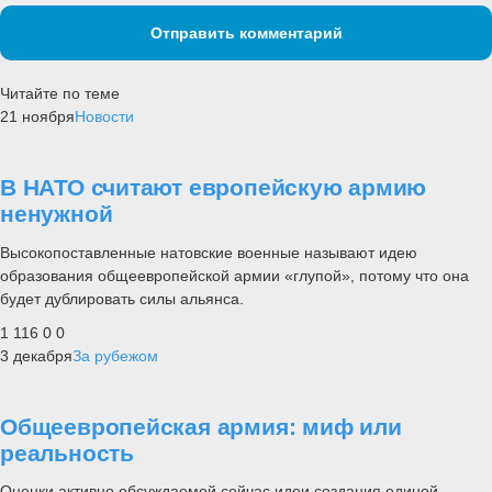
Отправить комментарий
Читайте по теме
21 ноября
Новости
В НАТО считают европейскую армию
ненужной
Высокопоставленные натовские военные называют идею
образования общеевропейской армии «глупой», потому что она
будет дублировать силы альянса.
1 116
0
0
3 декабря
За рубежом
Общеевропейская армия: миф или
реальность
Оценки активно обсуждаемой сейчас идеи создания единой