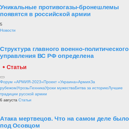
Уникальные противогазы-бронешлемы
появятся в российской армии
5
Новости
Структура главного военно-политического
управления ВС РФ определена
Статьи
Форум «АРМИЯ-2023»
Проект «Украина»
Армия
За
рубежом
Угрозы
Техника
Уроки мужества
Битва за историю
Лучшие
традиции русской армии
6 августа
Статьи
Атака мертвецов. Что на самом деле было
под Осовцом