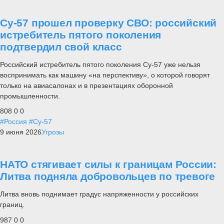
Су-57 прошел проверку СВО: российский
истребитель пятого поколения
подтвердил свой класс
Российский истребитель пятого поколения Су-57 уже нельзя
воспринимать как машину «на перспективу», о которой говорят
только на авиасалонах и в презентациях оборонной
промышленности.
808
0
0
#Россия
#Су-57
9 июня 2026
Угрозы
НАТО стягивает силы к границам России:
Литва подняла добровольцев по тревоге
Литва вновь поднимает градус напряженности у российских
границ.
987
0
0