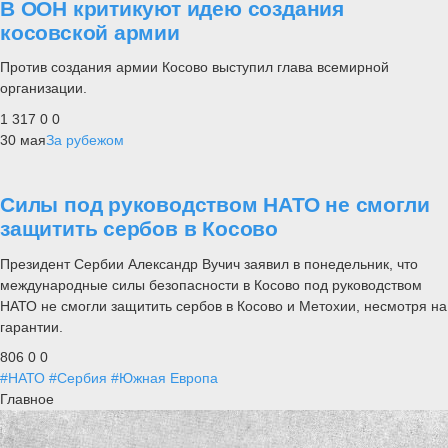
В ООН критикуют идею создания
косовской армии
Против создания армии Косово выступил глава всемирной
организации.
1 317
0
0
30 мая
За рубежом
Силы под руководством НАТО не смогли
защитить сербов в Косово
Президент Сербии Александр Вучич заявил в понедельник, что
международные силы безопасности в Косово под руководством
НАТО не смогли защитить сербов в Косово и Метохии, несмотря на
гарантии.
806
0
0
#НАТО
#Сербия
#Южная Европа
Главное