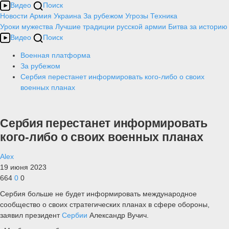
Видео
Поиск
Новости
Армия
Украина
За рубежом
Угрозы
Техника
Уроки мужества
Лучшие традиции русской армии
Битва за историю
Видео
Поиск
Военная платформа
За рубежом
Сербия перестанет информировать кого-либо о своих
военных планах
Сербия перестанет информировать
кого-либо о своих военных планах
Alex
19 июня 2023
664
0
0
Сербия больше не будет информировать международное
сообщество о своих стратегических планах в сфере обороны,
заявил президент
Сербии
Александр Вучич.