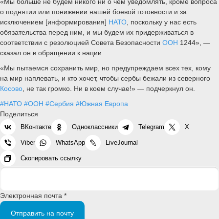
«Мы больше не будем никого ни о чем уведомлять, кроме вопроса
о поднятии или понижении нашей боевой готовности и за
исключением [информирования]
НАТО
, поскольку у нас есть
обязательства перед ним, и мы будем их придерживаться в
соответствии с резолюцией Совета Безопасности
ООН
1244», —
сказал он в обращении к нации.
«Мы пытаемся сохранить мир, но предупреждаем всех тех, кому
на мир наплевать, и кто хочет, чтобы сербы бежали из северного
Косово
, не так громко. Ни в коем случае!» — подчеркнул он.
#НАТО
#ООН
#Сербия
#Южная Европа
Поделиться
ВКонтакте
Одноклассники
Telegram
X
Viber
WhatsApp
LiveJournal
Скопировать ссылку
Электронная почта *
Отправить на почту