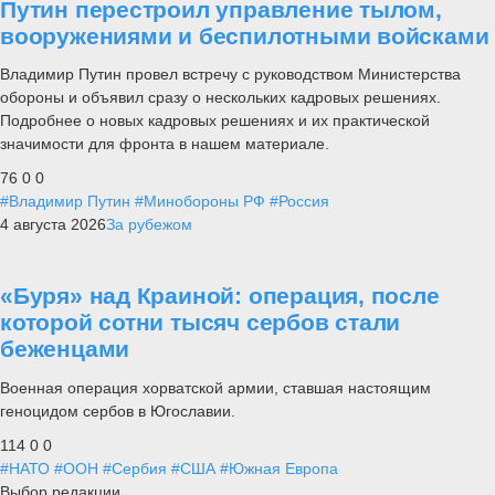
Путин перестроил управление тылом,
вооружениями и беспилотными войсками
Владимир Путин провел встречу с руководством Министерства
обороны и объявил сразу о нескольких кадровых решениях.
Подробнее о новых кадровых решениях и их практической
значимости для фронта в нашем материале.
76
0
0
#Владимир Путин
#Минобороны РФ
#Россия
4 августа 2026
За рубежом
«Буря» над Краиной: операция, после
которой сотни тысяч сербов стали
беженцами
Военная операция хорватской армии, ставшая настоящим
геноцидом сербов в Югославии.
114
0
0
#НАТО
#ООН
#Сербия
#США
#Южная Европа
Выбор редакции