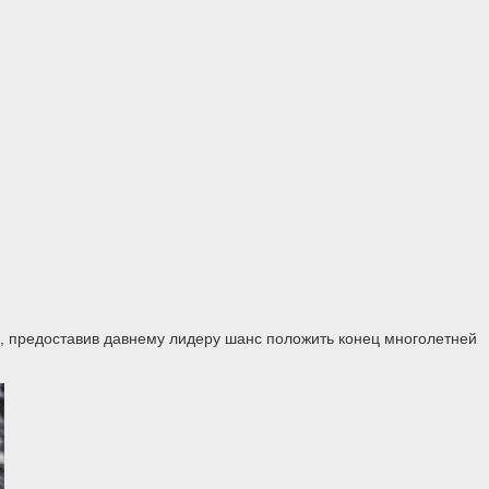
, предоставив давнему лидеру шанс положить конец многолетней