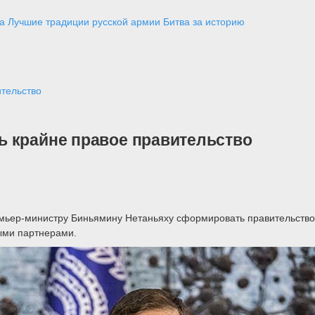
а
Лучшие традиции русской армии
Битва за историю
тельство
ь крайне правое правительство
мьер-министру Биньямину Нетаньяху сформировать правительство
выми партнерами.