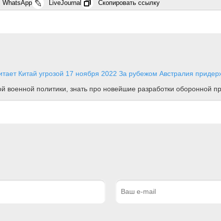
WhatsApp
LiveJournal
Скопировать ссылку
итает Китай угрозой
17 ноября 2022
За рубежом
Австралия придерж
ной военной политики, знать про новейшие разработки оборонной