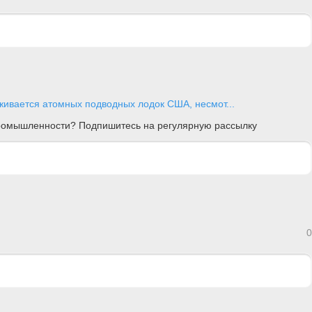
ивается атомных подводных лодок США, несмот...
 промышленности? Подпишитесь на регулярную рассылку
0