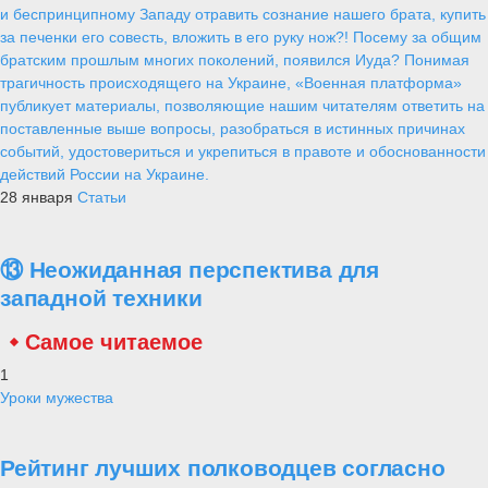
и беспринципному Западу отравить сознание нашего брата, купить
за печенки его совесть, вложить в его руку нож?! Посему за общим
братским прошлым многих поколений, появился Иуда? Понимая
трагичность происходящего на Украине, «Военная платформа»
публикует материалы, позволяющие нашим читателям ответить на
поставленные выше вопросы, разобраться в истинных причинах
событий, удостовериться и укрепиться в правоте и обоснованности
действий России на Украине.
28 января
Статьи
⑬ Неожиданная перспектива для
западной техники
Самое читаемое
1
Уроки мужества
Рейтинг лучших полководцев согласно