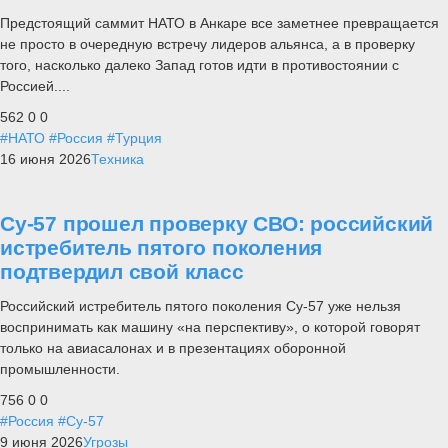
Предстоящий саммит НАТО в Анкаре все заметнее превращается
не просто в очередную встречу лидеров альянса, а в проверку
того, насколько далеко Запад готов идти в противостоянии с
Россией....
562
0
0
#НАТО
#Россия
#Турция
16 июня 2026
Техника
Су-57 прошел проверку СВО: российский
истребитель пятого поколения
подтвердил свой класс
Российский истребитель пятого поколения Су-57 уже нельзя
воспринимать как машину «на перспективу», о которой говорят
только на авиасалонах и в презентациях оборонной
промышленности.
756
0
0
#Россия
#Су-57
9 июня 2026
Угрозы