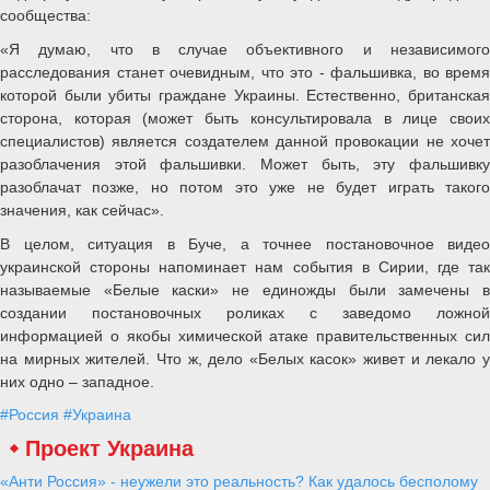
сообщества:
«Я думаю, что в случае объективного и независимого
расследования станет очевидным, что это - фальшивка, во время
которой были убиты граждане Украины. Естественно, британская
сторона, которая (может быть консультировала в лице своих
специалистов) является создателем данной провокации не хочет
разоблачения этой фальшивки. Может быть, эту фальшивку
разоблачат позже, но потом это уже не будет играть такого
значения, как сейчас».
В целом, ситуация в Буче, а точнее постановочное видео
украинской стороны напоминает нам события в Сирии, где так
называемые «Белые каски» не единожды были замечены в
создании постановочных роликах с заведомо ложной
информацией о якобы химической атаке правительственных сил
на мирных жителей. Что ж, дело «Белых касок» живет и лекало у
них одно – западное.
#Россия
#Украина
Проект Украина
«Анти Россия» - неужели это реальность? Как удалось бесполому