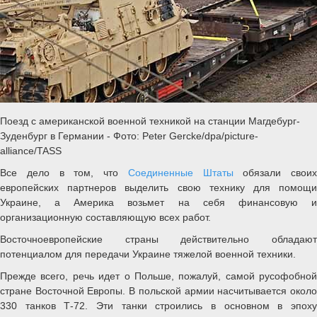
Поезд с американской военной техникой на станции Магдебург-
Зуденбург в Германии - Фото: Peter Gercke/dpa/picture-
alliance/TASS
Все дело в том, что
Соединенные Штаты
обязали своих
европейских партнеров выделить свою технику для помощи
Украине, а Америка возьмет на себя финансовую и
организационную составляющую всех работ.
Восточноевропейские страны действительно обладают
потенциалом для передачи Украине тяжелой военной техники.
Прежде всего, речь идет о Польше, пожалуй, самой русофобной
стране Восточной Европы. В польской армии насчитывается около
330 танков Т-72. Эти танки строились в основном в эпоху