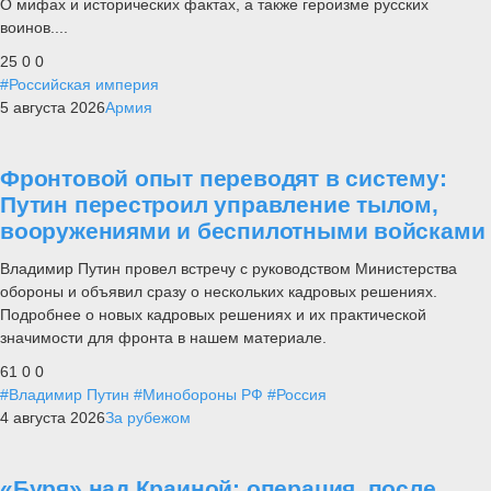
О мифах и исторических фактах, а также героизме русских
воинов....
25
0
0
#Российская империя
5 августа 2026
Армия
Фронтовой опыт переводят в систему:
Путин перестроил управление тылом,
вооружениями и беспилотными войсками
Владимир Путин провел встречу с руководством Министерства
обороны и объявил сразу о нескольких кадровых решениях.
Подробнее о новых кадровых решениях и их практической
значимости для фронта в нашем материале.
61
0
0
#Владимир Путин
#Минобороны РФ
#Россия
4 августа 2026
За рубежом
«Буря» над Краиной: операция, после