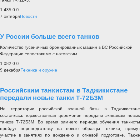
1 435
0
0
7 октября
Новости
У России больше всего танков
Количество гусеничных бронированных машин в ВС Российской
Федерации сопоставимо с натовским.
1 082
0
0
9 декабря
Техника и оружие
Российским танкистам в Таджикистане
передали новые танки Т-72Б3М
На территории российской военной базы в Таджикистане
состоялась торжественная церемония передачи экипажам новых
танков Т-72Б3М. Во время зимнего периода обучения танкисты
пройдут переподготовку на новые образцы техники, примут
участие в занятиях по вождению и огневой подготовке. Также