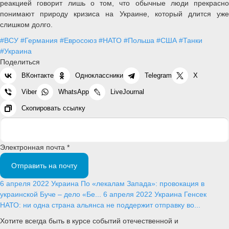
реакцией говорит лишь о том, что обычные люди прекрасно
понимают природу кризиса на Украине, который длится уже
слишком долго.
#ВСУ
#Германия
#Евросоюз
#НАТО
#Польша
#США
#Танки
#Украина
Поделиться
ВКонтакте
Одноклассники
Telegram
X
Viber
WhatsApp
LiveJournal
Скопировать ссылку
Электронная почта *
Отправить на почту
6 апреля 2022
Украина
По «лекалам Запада»: провокация в
украинской Буче – дело «Бе...
6 апреля 2022
Украина
Генсек
НАТО: ни одна страна альянса не поддержит отправку во...
Хотите всегда быть в курсе событий отечественной и