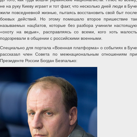
не на руку Киеву играет и тот факт, что несколько дней люди в Буче
жили повседневной жизнью, пытаясь восстановить свой быт после
боевых действий. Но этому помешало второе пришествие так
называемых нацбатов, которые без разбора учинили настоящую
«охоту на ведьм», расправляясь со всеми, кого хоть малость
подозревали в общении с российскими военными.
Специально для портала «Военная платформа» о событиях в Буче
рассказал член Совета по межнациональным отношениям при
Президенте России Богдан Безпалько: