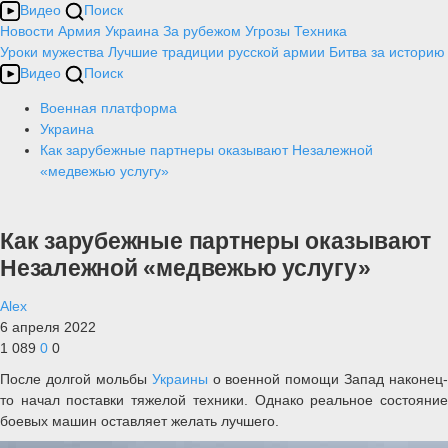
Видео
Поиск
Новости
Армия
Украина
За рубежом
Угрозы
Техника
Уроки мужества
Лучшие традиции русской армии
Битва за историю
Видео
Поиск
Военная платформа
Украина
Как зарубежные партнеры оказывают Незалежной
«медвежью услугу»
Как зарубежные партнеры оказывают
Незалежной «медвежью услугу»
Alex
6 апреля 2022
1 089
0
0
После долгой мольбы
Украины
о военной помощи Запад наконец-
то начал поставки тяжелой техники. Однако реальное состояние
боевых машин оставляет желать лучшего.