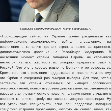
Безпалько Богдан Анатольевич - Фото: sovetnational.ru
«Происходящее сейчас на Украине можно расценивать как
информационно-психологическую войну, направленную на
вовлечение в конфликт третьих стран, а также санкционного,
дипломатического давления на Российскую Федерацию. В
настоящий момент страны Западной Европы не стремятся
несмотря на всю жёсткость их риторики прерывать связи с
Россией. Это очень хорошо видно по Венгрии и ее руководству.
Кроме того, это стремление поддерживается населением, потому
что Орбан в очередной раз выиграл выборы. Для того, чтобы
заставить эти страны отказаться от импорта российских
энергоносителей, понизить уровень дипломатических отношений и
разорвать дипломатические отношения, а также принять участие в
военном конфликте требуется какая-то мощная провокация. Ну
вот украинские специалисты явно при поддержке западных
спецслужб устроили провокацию, которую мы сейчас знаем, как