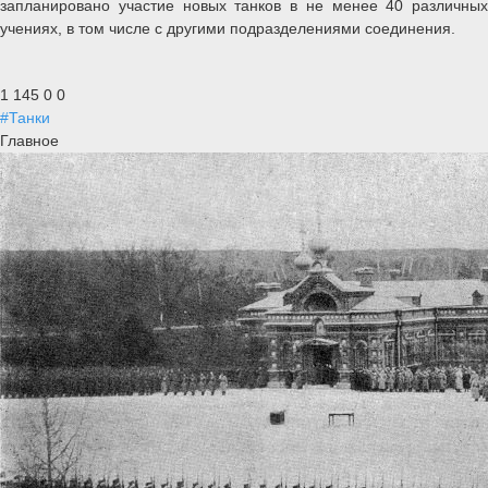
запланировано участие новых танков в не менее 40 различных
учениях, в том числе с другими подразделениями соединения.
1 145
0
0
#Танки
Главное