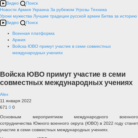
Видео
Поиск
Новости
Армия
Украина
За рубежом
Угрозы
Техника
Уроки мужества
Лучшие традиции русской армии
Битва за историю
Видео
Поиск
Военная платформа
Армия
Войска ЮВО примут участие в семи совместных
международных учениях
Войска ЮВО примут участие в семи
совместных международных учениях
Alex
11 января 2022
671
0
0
Основным мероприятием международного военного
сотрудничества Южного военного округа (ЮВО) в 2022 году станет
участие в семи совместных международных учениях.