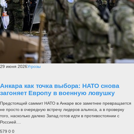
29 июня 2026
Угрозы
Анкара как точка выбора: НАТО снова
загоняет Европу в военную ловушку
Предстоящий саммит НАТО в Анкаре все заметнее превращается
не просто в очередную встречу лидеров альянса, а в проверку
того, насколько далеко Запад готов идти в противостоянии с
Россией....
579
0
0