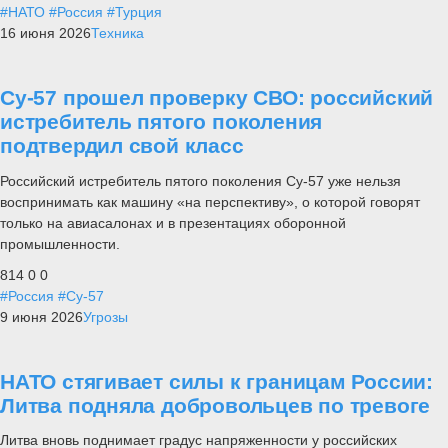
#НАТО
#Россия
#Турция
16 июня 2026
Техника
Су-57 прошел проверку СВО: российский
истребитель пятого поколения
подтвердил свой класс
Российский истребитель пятого поколения Су-57 уже нельзя
воспринимать как машину «на перспективу», о которой говорят
только на авиасалонах и в презентациях оборонной
промышленности.
814
0
0
#Россия
#Су-57
9 июня 2026
Угрозы
НАТО стягивает силы к границам России:
Литва подняла добровольцев по тревоге
Литва вновь поднимает градус напряженности у российских