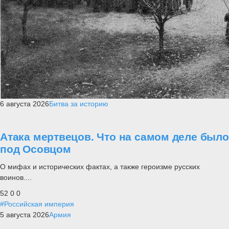
6 августа 2026
Битва за историю
Атака мертвецов. Что на самом деле было
под Осовцом
О мифах и исторических фактах, а также героизме русских
воинов....
52
0
0
#Российская империя
5 августа 2026
Армия