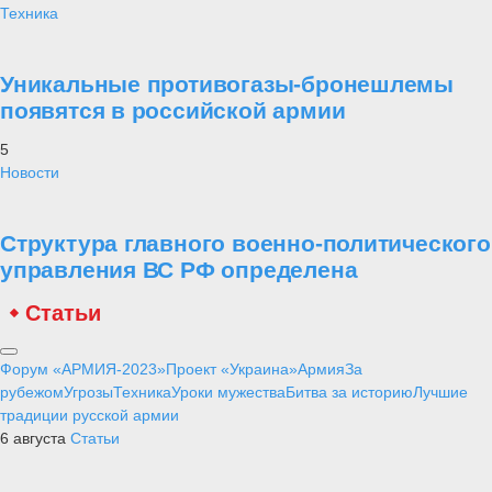
Техника
Уникальные противогазы-бронешлемы
появятся в российской армии
5
Новости
Структура главного военно-политического
управления ВС РФ определена
Статьи
Форум «АРМИЯ-2023»
Проект «Украина»
Армия
За
рубежом
Угрозы
Техника
Уроки мужества
Битва за историю
Лучшие
традиции русской армии
6 августа
Статьи