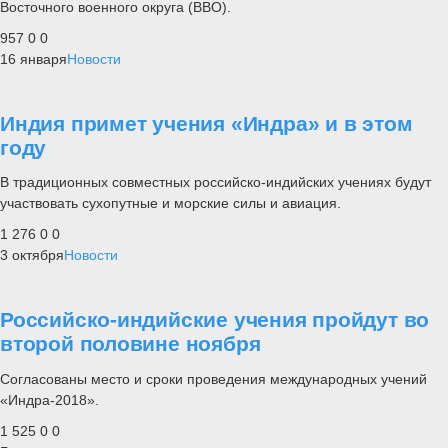
Восточного военного округа (ВВО).
957
0
0
16 января
Новости
Индия примет учения «Индра» и в этом
году
В традиционных совместных российско-индийских учениях будут
участвовать сухопутные и морские силы и авиация.
1 276
0
0
3 октября
Новости
Российско-индийские учения пройдут во
второй половине ноября
Согласованы место и сроки проведения международных учений
«Индра-2018».
1 525
0
0