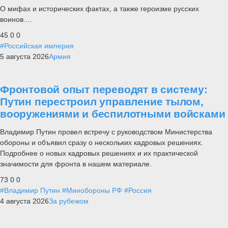
О мифах и исторических фактах, а также героизме русских
воинов....
45
0
0
#Российская империя
5 августа 2026
Армия
Фронтовой опыт переводят в систему:
Путин перестроил управление тылом,
вооружениями и беспилотными войсками
Владимир Путин провел встречу с руководством Министерства
обороны и объявил сразу о нескольких кадровых решениях.
Подробнее о новых кадровых решениях и их практической
значимости для фронта в нашем материале.
73
0
0
#Владимир Путин
#Минобороны РФ
#Россия
4 августа 2026
За рубежом