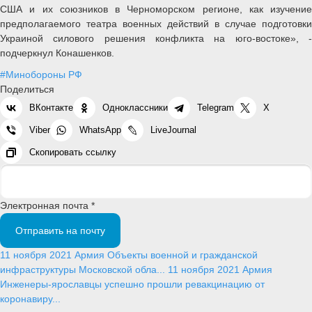
США и их союзников в Черноморском регионе, как изучение
предполагаемого театра военных действий в случае подготовки
Украиной силового решения конфликта на юго-востоке», -
подчеркнул Конашенков.
#Минобороны РФ
Поделиться
ВКонтакте
Одноклассники
Telegram
X
Viber
WhatsApp
LiveJournal
Скопировать ссылку
Электронная почта *
Отправить на почту
11 ноября 2021
Армия
Объекты военной и гражданской
инфраструктуры Московской обла...
11 ноября 2021
Армия
Инженеры-ярославцы успешно прошли ревакцинацию от
коронавиру...