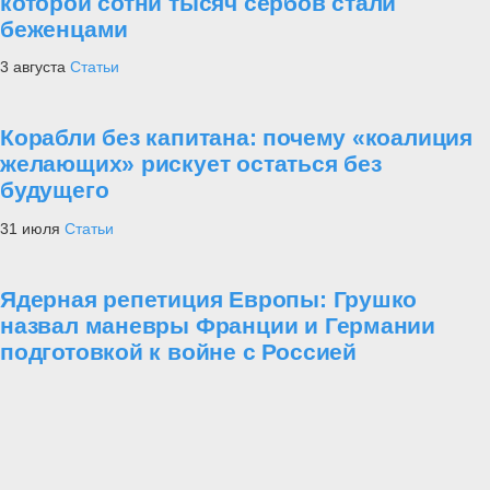
которой сотни тысяч сербов стали
беженцами
3 августа
Статьи
Корабли без капитана: почему «коалиция
желающих» рискует остаться без
будущего
31 июля
Статьи
Ядерная репетиция Европы: Грушко
назвал маневры Франции и Германии
подготовкой к войне с Россией