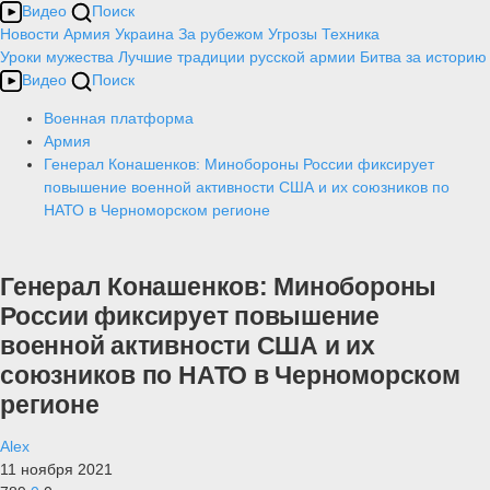
Видео
Поиск
Новости
Армия
Украина
За рубежом
Угрозы
Техника
Уроки мужества
Лучшие традиции русской армии
Битва за историю
Видео
Поиск
Военная платформа
Армия
Генерал Конашенков: Минобороны России фиксирует
повышение военной активности США и их союзников по
НАТО в Черноморском регионе
Генерал Конашенков: Минобороны
России фиксирует повышение
военной активности США и их
союзников по НАТО в Черноморском
регионе
Alex
11 ноября 2021