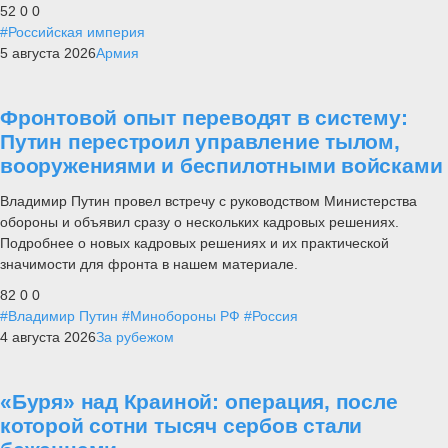
52
0
0
#Российская империя
5 августа 2026
Армия
Фронтовой опыт переводят в систему:
Путин перестроил управление тылом,
вооружениями и беспилотными войсками
Владимир Путин провел встречу с руководством Министерства
обороны и объявил сразу о нескольких кадровых решениях.
Подробнее о новых кадровых решениях и их практической
значимости для фронта в нашем материале.
82
0
0
#Владимир Путин
#Минобороны РФ
#Россия
4 августа 2026
За рубежом
«Буря» над Краиной: операция, после
которой сотни тысяч сербов стали