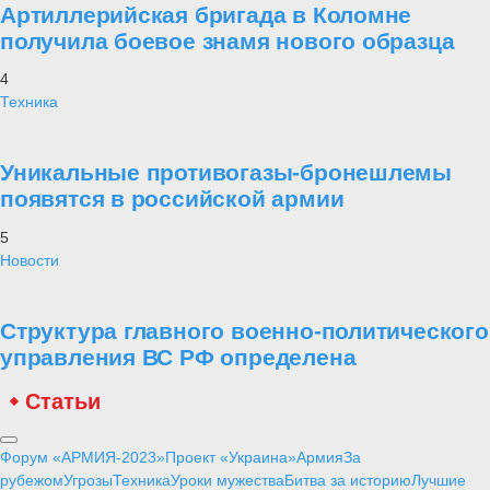
Артиллерийская бригада в Коломне
получила боевое знамя нового образца
4
Техника
Уникальные противогазы-бронешлемы
появятся в российской армии
5
Новости
Структура главного военно-политического
управления ВС РФ определена
Статьи
Форум «АРМИЯ-2023»
Проект «Украина»
Армия
За
рубежом
Угрозы
Техника
Уроки мужества
Битва за историю
Лучшие