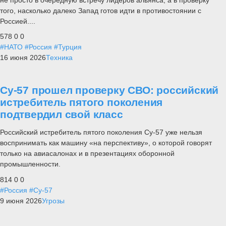
того, насколько далеко Запад готов идти в противостоянии с
Россией....
578
0
0
#НАТО
#Россия
#Турция
16 июня 2026
Техника
Су-57 прошел проверку СВО: российский
истребитель пятого поколения
подтвердил свой класс
Российский истребитель пятого поколения Су-57 уже нельзя
воспринимать как машину «на перспективу», о которой говорят
только на авиасалонах и в презентациях оборонной
промышленности.
814
0
0
#Россия
#Су-57
9 июня 2026
Угрозы