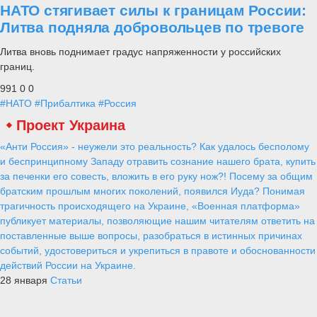
НАТО стягивает силы к границам России:
Литва подняла добровольцев по тревоге
Литва вновь поднимает градус напряженности у российских
границ.
991
0
0
#НАТО
#Прибалтика
#Россия
Проект Украина
«Анти Россия» - неужели это реальность? Как удалось бесполому
и беспринципному Западу отравить сознание нашего брата, купить
за печенки его совесть, вложить в его руку нож?! Посему за общим
братским прошлым многих поколений, появился Иуда? Понимая
трагичность происходящего на Украине, «Военная платформа»
публикует материалы, позволяющие нашим читателям ответить на
поставленные выше вопросы, разобраться в истинных причинах
событий, удостовериться и укрепиться в правоте и обоснованности
действий России на Украине.
28 января
Статьи