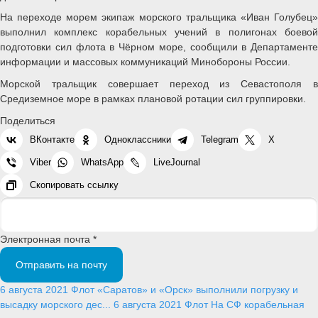
На переходе морем экипаж морского тральщика «Иван Голубец»
выполнил комплекс корабельных учений в полигонах боевой
подготовки сил флота в Чёрном море, сообщили в Департаменте
информации и массовых коммуникаций Минобороны России.
Морской тральщик совершает переход из Севастополя в
Средиземное море в рамках плановой ротации сил группировки.
Поделиться
ВКонтакте
Одноклассники
Telegram
X
Viber
WhatsApp
LiveJournal
Скопировать ссылку
Электронная почта *
Отправить на почту
6 августа 2021
Флот
«Саратов» и «Орск» выполнили погрузку и
высадку морского дес...
6 августа 2021
Флот
На СФ корабельная