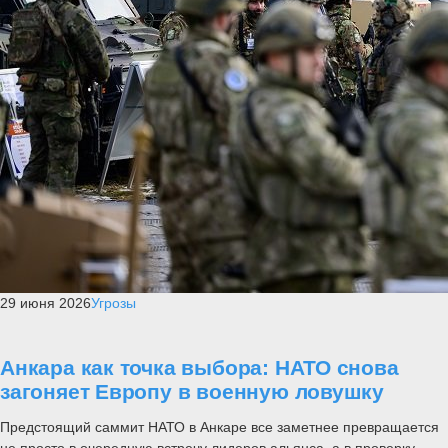
29 июня 2026
Угрозы
Анкара как точка выбора: НАТО снова
загоняет Европу в военную ловушку
Предстоящий саммит НАТО в Анкаре все заметнее превращается
не просто в очередную встречу лидеров альянса, а в проверку