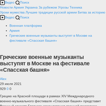
Видео
Поиск
Новости
Армия
Украина
За рубежом
Угрозы
Техника
Уроки мужества
Лучшие традиции русской армии
Битва за историю
Видео
Поиск
Военная платформа
Армия
Греческие военные музыканты выступят в Москве на
фестивале «Спасская башня»
Греческие военные музыканты
выступят в Москве на фестивале
«Спасская башня»
Alex
29 июля 2021
929
0
0
Грецию на Красной площади в рамках XIV Международного
военно-музыкального фестиваля «Спасская башня» представит
Военный оркестр Главного командования военной поддержки