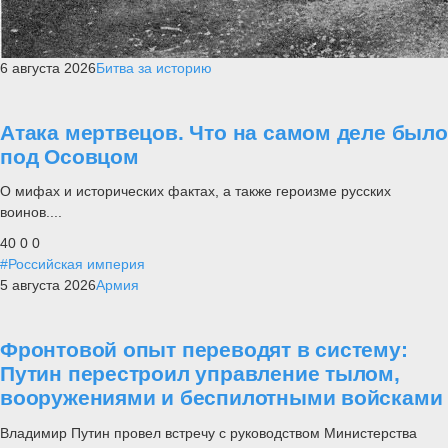
6 августа 2026
Битва за историю
Атака мертвецов. Что на самом деле было
под Осовцом
О мифах и исторических фактах, а также героизме русских
воинов....
40
0
0
#Российская империя
5 августа 2026
Армия
Фронтовой опыт переводят в систему:
Путин перестроил управление тылом,
вооружениями и беспилотными войсками
Владимир Путин провел встречу с руководством Министерства