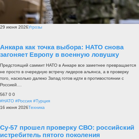
29 июня 2026
Угрозы
Анкара как точка выбора: НАТО снова
загоняет Европу в военную ловушку
Предстоящий саммит НАТО в Анкаре все заметнее превращается
не просто в очередную встречу лидеров альянса, а в проверку
того, насколько далеко Запад готов идти в противостоянии с
Россией....
567
0
0
#НАТО
#Россия
#Турция
16 июня 2026
Техника
Су-57 прошел проверку СВО: российский
истребитель пятого поколения