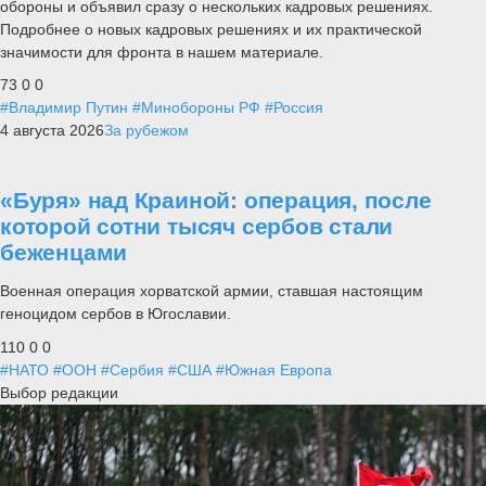
обороны и объявил сразу о нескольких кадровых решениях.
Подробнее о новых кадровых решениях и их практической
значимости для фронта в нашем материале.
73
0
0
#Владимир Путин
#Минобороны РФ
#Россия
4 августа 2026
За рубежом
«Буря» над Краиной: операция, после
которой сотни тысяч сербов стали
беженцами
Военная операция хорватской армии, ставшая настоящим
геноцидом сербов в Югославии.
110
0
0
#НАТО
#ООН
#Сербия
#США
#Южная Европа
Выбор редакции