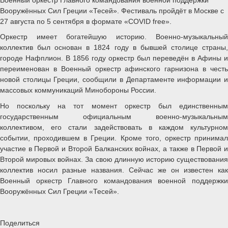
Вооружённых Сил Греции «Тесей». Фестиваль пройдёт в Москве с
27 августа по 5 сентября в формате «COVID free».
Оркестр имеет богатейшую историю. Военно-музыкальный
коллектив был основан в 1824 году в бывшей столице страны,
городе Нафплион. В 1856 году оркестр был переведён в Афины и
переименован в Военный оркестр афинского гарнизона в честь
новой столицы Греции, сообщили в Департаменте информации и
массовых коммуникаций Минобороны России.
Но поскольку на тот момент оркестр был единственным
государственным официальным военно-музыкальным
коллективом, его стали задействовать в каждом культурном
событии, проходившем в Греции. Кроме того, оркестр принимал
участие в Первой и Второй Балканских войнах, а также в Первой и
Второй мировых войнах. За свою длинную историю существования
коллектив носил разные названия. Сейчас же он известен как
Военный оркестр Главного командования военной поддержки
Вооружённых Сил Греции «Тесей».
Поделиться