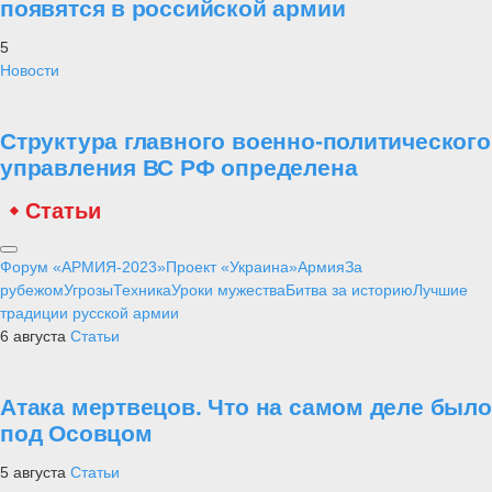
появятся в российской армии
5
Новости
Структура главного военно-политического
управления ВС РФ определена
Статьи
Форум «АРМИЯ-2023»
Проект «Украина»
Армия
За
рубежом
Угрозы
Техника
Уроки мужества
Битва за историю
Лучшие
традиции русской армии
6 августа
Статьи
Атака мертвецов. Что на самом деле было
под Осовцом
5 августа
Статьи