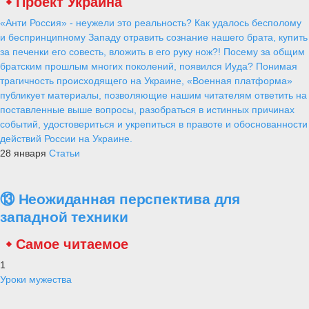
Проект Украина
«Анти Россия» - неужели это реальность? Как удалось бесполому
и беспринципному Западу отравить сознание нашего брата, купить
за печенки его совесть, вложить в его руку нож?! Посему за общим
братским прошлым многих поколений, появился Иуда? Понимая
трагичность происходящего на Украине, «Военная платформа»
публикует материалы, позволяющие нашим читателям ответить на
поставленные выше вопросы, разобраться в истинных причинах
событий, удостовериться и укрепиться в правоте и обоснованности
действий России на Украине.
28 января
Статьи
⑬ Неожиданная перспектива для
западной техники
Самое читаемое
1
Уроки мужества