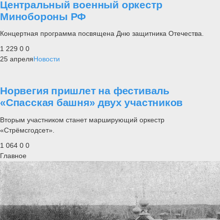
Центральный военный оркестр
Минобороны РФ
Концертная программа посвящена Дню защитника Отечества.
1 229
0
0
25 апреля
Новости
Норвегия пришлет на фестиваль
«Спасская башня» двух участников
Вторым участником станет марширующий оркестр
«Стрёмсгодсет».
1 064
0
0
Главное