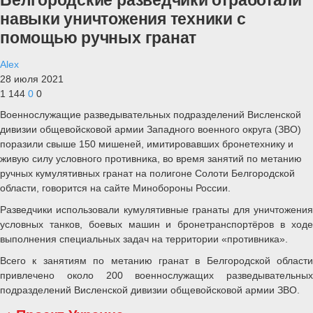
навыки уничтожения техники с
помощью ручных гранат
Alex
28 июля 2021
1 144
0
0
Военнослужащие разведывательных подразделений Висленской
дивизии общевойсковой армии Западного военного округа (ЗВО)
поразили свыше 150 мишеней, имитировавших бронетехнику и
живую силу условного противника, во время занятий по метанию
ручных кумулятивных гранат на полигоне Солоти Белгородской
области, говорится на сайте Минобороны России.
Разведчики использовали кумулятивные гранаты для уничтожения
условных танков, боевых машин и бронетранспортёров в ходе
выполнения специальных задач на территории «противника».
Всего к занятиям по метанию гранат в Белгородской области
привлечено около 200 военнослужащих разведывательных
подразделений Висленской дивизии общевойсковой армии ЗВО.