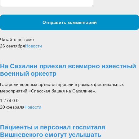
Отправить комментарий
Читайте по теме
26 сентября
Новости
На Сахалин приехал всемирно известный
военный оркестр
Гастроли военных артистов прошли в рамках фестивальных
мероприятий «Спасская башня на Сахалине».
1 774
0
0
20 февраля
Новости
Пациенты и персонал госпиталя
Вишневского смогут услышать