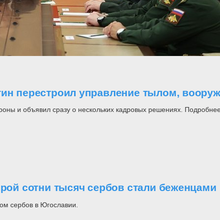
утин перестроил управление тылом, воор
роны и объявил сразу о нескольких кадровых решениях. Подробнее
орой сотни тысяч сербов стали беженцами
ом сербов в Югославии.