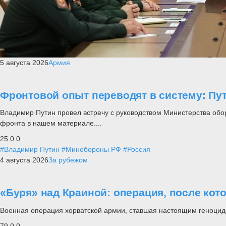
5 августа 2026
Армия
Фронтовой опыт переводят в систему: П
Владимир Путин провел встречу с руководством Министерства обо
фронта в нашем материале....
25
0
0
#Владимир Путин
#Минобороны РФ
#Россия
4 августа 2026
За рубежом
«Буря» над Краиной: операция, после кот
Военная операция хорватской армии, ставшая настоящим геноцид
79
0
0