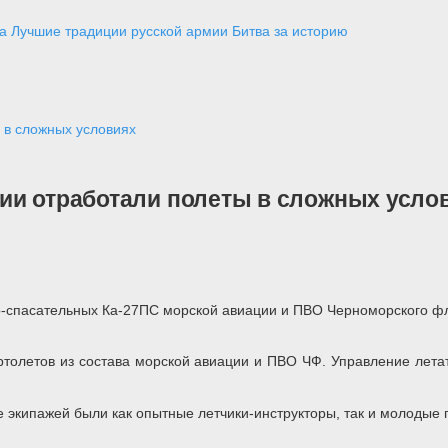
а
Лучшие традиции русской армии
Битва за историю
 в сложных условиях
ии отработали полеты в сложных усло
о-спасательных Ка-27ПС морской авиации и ПВО Черноморского фл
ертолетов из состава морской авиации и ПВО ЧФ. Управление лет
е экипажей были как опытные летчики-инструкторы, так и молодые 