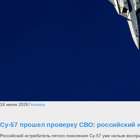
16 июня 2026
Техника
Су-57 прошел проверку СВО: российский и
Российский истребитель пятого поколения Су-57 уже нельзя воспр