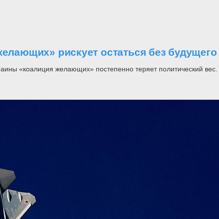
желающих» рискует остаться без будущего
раины «коалиция желающих» постепенно теряет политический вес.