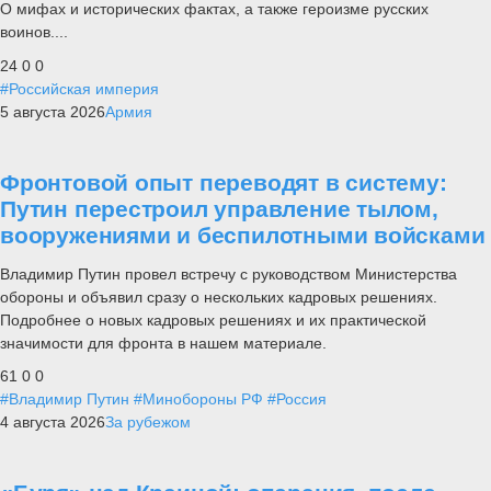
О мифах и исторических фактах, а также героизме русских
воинов....
24
0
0
#Российская империя
5 августа 2026
Армия
Фронтовой опыт переводят в систему:
Путин перестроил управление тылом,
вооружениями и беспилотными войсками
Владимир Путин провел встречу с руководством Министерства
обороны и объявил сразу о нескольких кадровых решениях.
Подробнее о новых кадровых решениях и их практической
значимости для фронта в нашем материале.
61
0
0
#Владимир Путин
#Минобороны РФ
#Россия
4 августа 2026
За рубежом