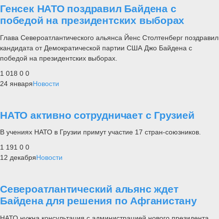
Генсек НАТО поздравил Байдена с
победой на президентских выборах
Глава Североатлантического альянса Йенс Столтенберг поздравил
кандидата от Демократической партии США Джо Байдена с
победой на президентских выборах.
1 018
0
0
24 января
Новости
НАТО активно сотрудничает с Грузией
В учениях НАТО в Грузии примут участие 17 стран-союзников.
1 191
0
0
12 декабря
Новости
Североатлантический альянс ждет
Байдена для решения по Афганистану
НАТО нужна консультация с администрацией нового президента