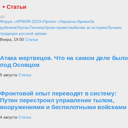
Статьи
Форум «АРМИЯ-2023»
Проект «Украина»
Армия
За
рубежом
Угрозы
Техника
Уроки мужества
Битва за историю
Лучшие
традиции русской армии
Вчера, 19:00
Статьи
Атака мертвецов. Что на самом деле было
под Осовцом
5 августа
Статьи
Фронтовой опыт переводят в систему:
Путин перестроил управление тылом,
вооружениями и беспилотными войсками
4 августа
Статьи