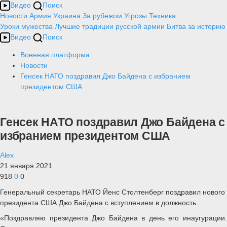
Видео
Поиск
Новости
Армия
Украина
За рубежом
Угрозы
Техника
Уроки мужества
Лучшие традиции русской армии
Битва за историю
Видео
Поиск
Военная платформа
Новости
Генсек НАТО поздравил Джо Байдена с избранием
президентом США
Генсек НАТО поздравил Джо Байдена с
избранием президентом США
Alex
21 января 2021
918
0
0
Генеральный секретарь НАТО Йенс Столтенберг поздравил нового
президента США Джо Байдена с вступлением в должность.
«Поздравляю президента Джо Байдена в день его инаугурации.