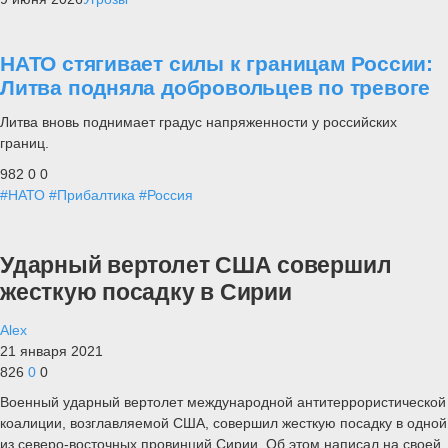
НАТО стягивает силы к границам России:
Литва подняла добровольцев по тревоге
Литва вновь поднимает градус напряженности у российских
границ.
982
0
0
#НАТО
#Прибалтика
#Россия
Ударный вертолет США совершил
жесткую посадку в Сирии
Alex
21 января 2021
826
0
0
Военный ударный вертолет международной антитеррористической
коалиции, возглавляемой США, совершил жесткую посадку в одной
из северо-восточных провинций Сирии. Об этом написал на своей