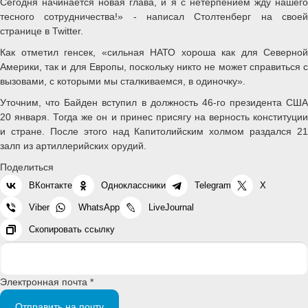
Сегодня начинается новая глава, и я с нетерпением жду нашего
тесного сотрудничества!» - написал Столтенберг на своей
странице в Twitter.
Как отметил генсек, «сильная НАТО хороша как для Северной
Америки, так и для Европы, поскольку никто не может справиться с
вызовами, с которыми мы сталкиваемся, в одиночку».
Уточним, что Байден вступил в должность 46-го президента США
20 января. Тогда же он и принес присягу на верность конституции
и стране. После этого над Капитолийским холмом раздался 21
залп из артиллерийских орудий.
Поделиться
ВКонтакте
Одноклассники
Telegram
X
Viber
WhatsApp
LiveJournal
Скопировать ссылку
Электронная почта *
Отправить на почту