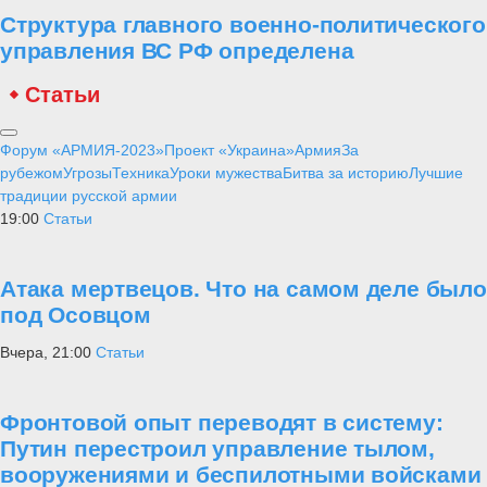
Структура главного военно-политического
управления ВС РФ определена
Статьи
Форум «АРМИЯ-2023»
Проект «Украина»
Армия
За
рубежом
Угрозы
Техника
Уроки мужества
Битва за историю
Лучшие
традиции русской армии
19:00
Статьи
Атака мертвецов. Что на самом деле было
под Осовцом
Вчера, 21:00
Статьи
Фронтовой опыт переводят в систему:
Путин перестроил управление тылом,
вооружениями и беспилотными войсками