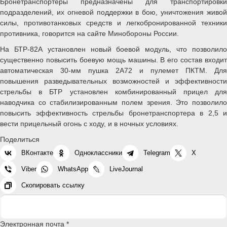
Бронетранспортеры предназначены для транспортировки
подразделений, их огневой поддержки в бою, уничтожения живой
силы, противотанковых средств и легкобронированной техники
противника, говорится на сайте Минобороны России.
На БТР-82А установлен новый боевой модуль, что позволило
существенно повысить боевую мощь машины. В его состав входит
автоматическая 30-мм пушка 2A72 и пулемет ПКТМ. Для
повышения разведывательных возможностей и эффективности
стрельбы в БТР установлен комбинированный прицел для
наводчика со стабилизированным полем зрения. Это позволило
повысить эффективность стрельбы бронетранспортера в 2,5 и
вести прицельный огонь с ходу, и в ночных условиях.
Поделиться
ВКонтакте
Одноклассники
Telegram
X
Viber
WhatsApp
LiveJournal
Скопировать ссылку
Электронная почта *