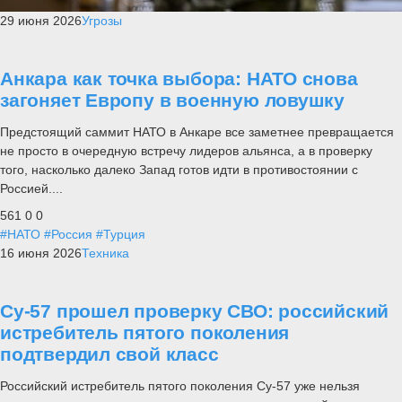
29 июня 2026
Угрозы
Анкара как точка выбора: НАТО снова
загоняет Европу в военную ловушку
Предстоящий саммит НАТО в Анкаре все заметнее превращается
не просто в очередную встречу лидеров альянса, а в проверку
того, насколько далеко Запад готов идти в противостоянии с
Россией....
561
0
0
#НАТО
#Россия
#Турция
16 июня 2026
Техника
Су-57 прошел проверку СВО: российский
истребитель пятого поколения
подтвердил свой класс
Российский истребитель пятого поколения Су-57 уже нельзя