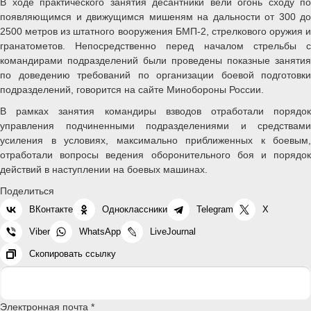
В ходе практического занятия десантники вели огонь сходу по
появляющимся и движущимся мишеням на дальности от 300 до
2500 метров из штатного вооружения БМП-2, стрелкового оружия и
гранатометов. Непосредственно перед началом стрельбы с
командирами подразделений были проведены показные занятия
по доведению требований по организации боевой подготовки
подразделений, говорится на сайте Минобороны России.
В рамках занятия командиры взводов отработали порядок
управления подчиненными подразделениями и средствами
усиления в условиях, максимально приближенных к боевым,
отработали вопросы ведения оборонительного боя и порядок
действий в наступлении на боевых машинах.
Поделиться
ВКонтакте
Одноклассники
Telegram
X
Viber
WhatsApp
LiveJournal
Скопировать ссылку
Электронная почта *