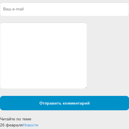
Отправить комментарий
Читайте по теме
26 февраля
Новости