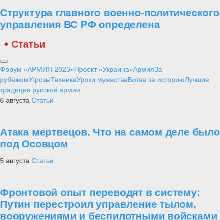
Структура главного военно-политического
управления ВС РФ определена
Статьи
Форум «АРМИЯ-2023»
Проект «Украина»
Армия
За
рубежом
Угрозы
Техника
Уроки мужества
Битва за историю
Лучшие
традиции русской армии
6 августа
Статьи
Атака мертвецов. Что на самом деле было
под Осовцом
5 августа
Статьи
Фронтовой опыт переводят в систему:
Путин перестроил управление тылом,
вооружениями и беспилотными войсками