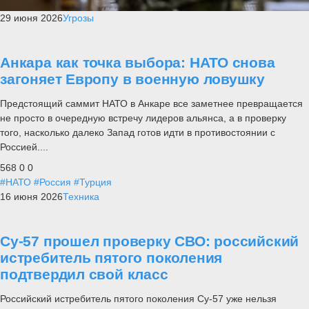
29 июня 2026
Угрозы
Анкара как точка выбора: НАТО снова
загоняет Европу в военную ловушку
Предстоящий саммит НАТО в Анкаре все заметнее превращается
не просто в очередную встречу лидеров альянса, а в проверку
того, насколько далеко Запад готов идти в противостоянии с
Россией....
568
0
0
#НАТО
#Россия
#Турция
16 июня 2026
Техника
Су-57 прошел проверку СВО: российский
истребитель пятого поколения
подтвердил свой класс
Российский истребитель пятого поколения Су-57 уже нельзя