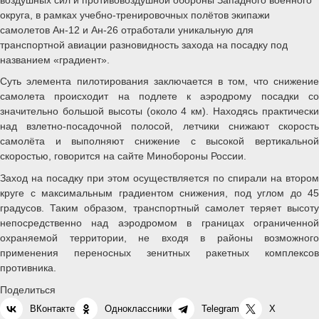
округа, в рамках учебно-тренировочных полётов экипажи
самолетов Ан-12 и Ан-26 отработали уникальную для
транспортной авиации разновидность захода на посадку под
названием «градиент».
Суть элемента пилотирования заключается в том, что снижение
самолета происходит на подлете к аэродрому посадки со
значительно большой высоты (около 4 км). Находясь практически
над взлетно-посадочной полосой, летчики снижают скорость
самолёта и выполняют снижение с высокой вертикальной
скоростью, говорится на сайте Минобороны России.
Заход на посадку при этом осуществляется по спирали на втором
круге с максимальным градиентом снижения, под углом до 45
градусов. Таким образом, транспортный самолет теряет высоту
непосредственно над аэродромом в границах ограниченной
охраняемой территории, не входя в районы возможного
применения переносных зенитных ракетных комплексов
противника.
Поделиться
ВКонтакте
Одноклассники
Telegram
X