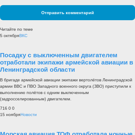
Отправить комментарий
Читайте по теме
5 октября
ВКС
Посадку с выключенным двигателем
отработали экипажи армейской авиации в
Ленинградской области
В бригаде армейской авиации экипажи вертолётов Ленинградской
армии ВВС и ПВО Западного военного округа (ЗВО) приступили к
выполнению полётов с одним выключенным
(задросселированным) двигателем.
716
0
0
15 ноября
Новости
Морская авиация ТОФ отработала ночные