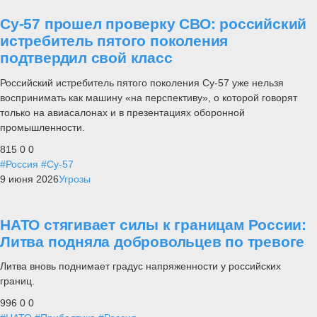
Су-57 прошел проверку СВО: российский
истребитель пятого поколения
подтвердил свой класс
Российский истребитель пятого поколения Су-57 уже нельзя
воспринимать как машину «на перспективу», о которой говорят
только на авиасалонах и в презентациях оборонной
промышленности.
815
0
0
#Россия
#Су-57
9 июня 2026
Угрозы
НАТО стягивает силы к границам России:
Литва подняла добровольцев по тревоге
Литва вновь поднимает градус напряженности у российских
границ.
996
0
0