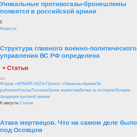
Уникальные противогазы-бронешлемы
появятся в российской армии
5
Новости
Структура главного военно-политического
управления ВС РФ определена
Статьи
Форум «АРМИЯ-2023»
Проект «Украина»
Армия
За
рубежом
Угрозы
Техника
Уроки мужества
Битва за историю
Лучшие
традиции русской армии
6 августа
Статьи
Атака мертвецов. Что на самом деле было
под Осовцом