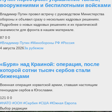
вооружениями и беспилотными войсками
Владимир Путин провел встречу с руководством Министерства
обороны и объявил сразу о нескольких кадровых решениях.
Подробнее о новых кадровых решениях и их практической
значимости для фронта в нашем материале.
87
0
0
#Владимир Путин
#Минобороны РФ
#Россия
4 августа 2026
За рубежом
«Буря» над Краиной: операция, после
которой сотни тысяч сербов стали
беженцами
Военная операция хорватской армии, ставшая настоящим
геноцидом сербов в Югославии.
121
0
0
#НАТО
#ООН
#Сербия
#США
#Южная Европа
Выбор редакции