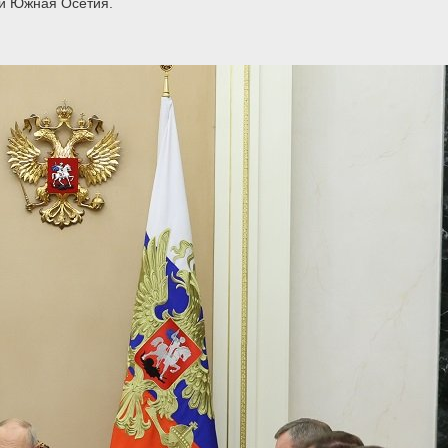
ки Южная Осетия.