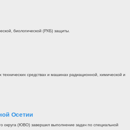
еской, биологической (РХБ) защиты.
 технических средствах и машинах радиационной, химической и
ной Осетии
го округа (ЮВО) завершил выполнение задач по специальной