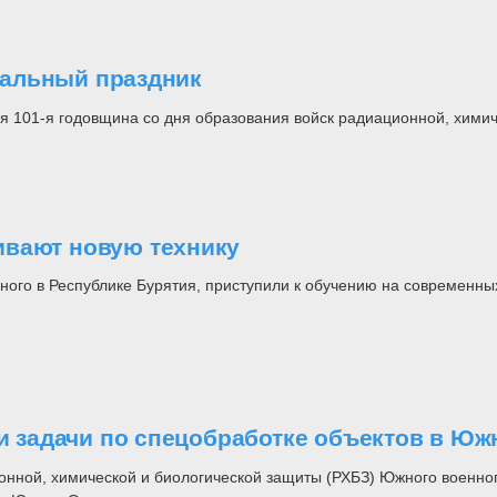
нальный праздник
 101-я годовщина со дня образования войск радиационной, химич
ивают новую технику
го в Республике Бурятия, приступили к обучению на современных
задачи по спецобработке объектов в Юж
онной, химической и биологической защиты (РХБЗ) Южного военно