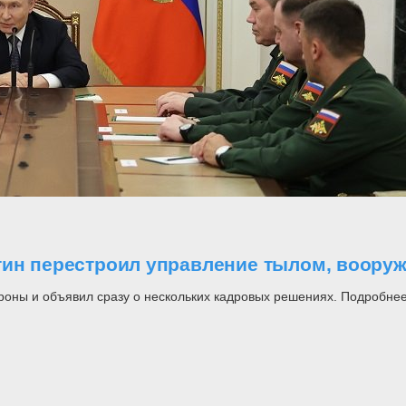
утин перестроил управление тылом, воор
роны и объявил сразу о нескольких кадровых решениях. Подробнее