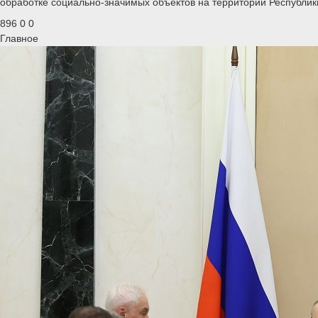
обработке социально-значимых объектов на территории Республи
896
0
0
Главное