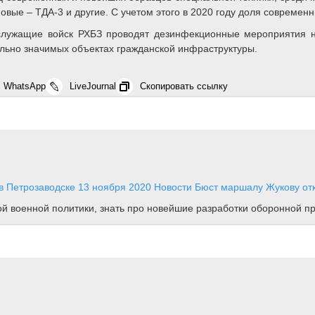
вые – ТДА-3 и другие. С учетом этого в 2020 году доля современ
служащие войск РХБЗ проводят дезинфекционные мероприятия н
льно значимых объектах гражданской инфраструктуры.
WhatsApp
LiveJournal
Скопировать ссылку
в Петрозаводске
13 ноября 2020
Новости
Бюст маршалу Жукову от
ной военной политики, знать про новейшие разработки оборонной