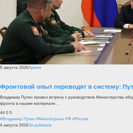
5 августа 2026
Армия
Фронтовой опыт переводят в систему: П
Владимир Путин провел встречу с руководством Министерства обо
фронта в нашем материале....
44
0
0
#Владимир Путин
#Минобороны РФ
#Россия
4 августа 2026
За рубежом