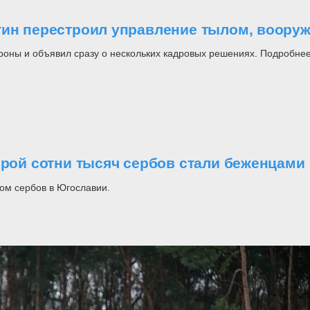
утин перестроил управление тылом, воор
роны и объявил сразу о нескольких кадровых решениях. Подробнее
орой сотни тысяч сербов стали беженцами
ом сербов в Югославии.