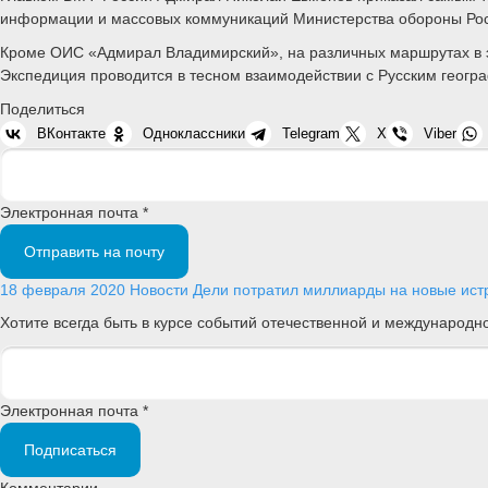
информации и массовых коммуникаций Министерства обороны Ро
Кроме ОИС «Адмирал Владимирский», на различных маршрутах в э
Экспедиция проводится в тесном взаимодействии с Русским геог
Поделиться
ВКонтакте
Одноклассники
Telegram
X
Viber
Электронная почта *
Отправить на почту
18 февраля 2020
Новости
Дели потратил миллиарды на новые ис
Хотите всегда быть в курсе событий отечественной и международ
Электронная почта *
Подписаться