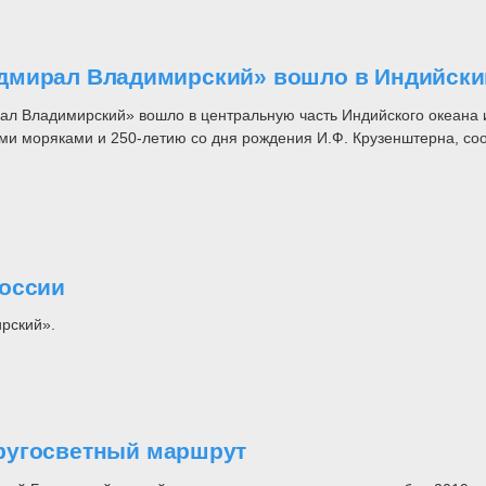
дмирал Владимирский» вошло в Индийски
л Владимирский» вошло в центральную часть Индийского океана 
ми моряками и 250-летию со дня рождения И.Ф. Крузенштерна, с
России
рский».
ругосветный маршрут