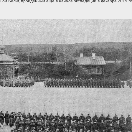
ой Бельт, пройденный еще в начале экспедиции в декабре 2019 го