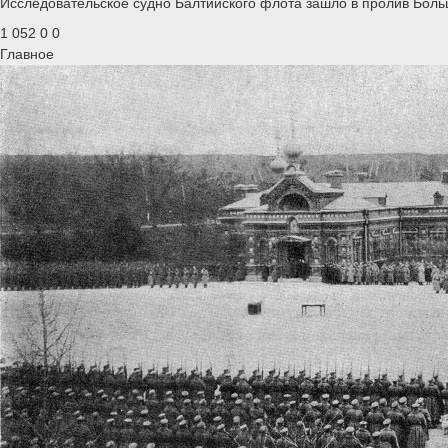
Исследовательское судно Балтийского флота зашло в пролив Больш
1 052
0
0
Главное