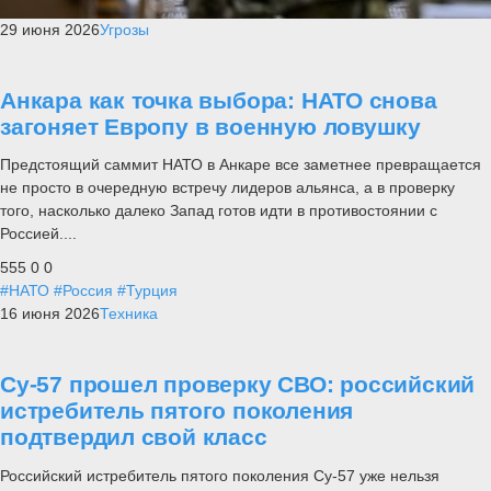
29 июня 2026
Угрозы
Анкара как точка выбора: НАТО снова
загоняет Европу в военную ловушку
Предстоящий саммит НАТО в Анкаре все заметнее превращается
не просто в очередную встречу лидеров альянса, а в проверку
того, насколько далеко Запад готов идти в противостоянии с
Россией....
555
0
0
#НАТО
#Россия
#Турция
16 июня 2026
Техника
Су-57 прошел проверку СВО: российский
истребитель пятого поколения
подтвердил свой класс
Российский истребитель пятого поколения Су-57 уже нельзя