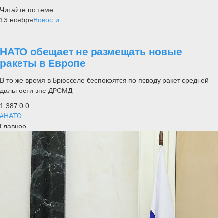
Читайте по теме
13 ноября
Новости
НАТО обещает не размещать новые
ракеты в Европе
В то же время в Брюсселе беспокоятся по поводу ракет средней
дальности вне ДРСМД.
1 387
0
0
#НАТО
Главное