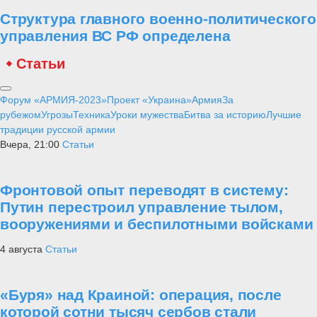
Структура главного военно-политического
управления ВС РФ определена
Статьи
Форум «АРМИЯ-2023»
Проект «Украина»
Армия
За
рубежом
Угрозы
Техника
Уроки мужества
Битва за историю
Лучшие
традиции русской армии
Вчера, 21:00
Статьи
Фронтовой опыт переводят в систему:
Путин перестроил управление тылом,
вооружениями и беспилотными войсками
4 августа
Статьи
«Буря» над Краиной: операция, после
которой сотни тысяч сербов стали