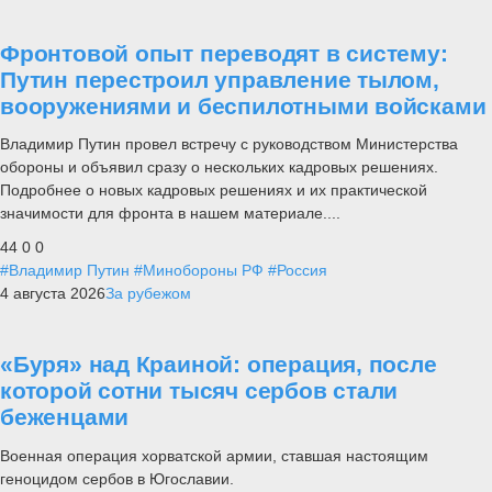
Фронтовой опыт переводят в систему:
Путин перестроил управление тылом,
вооружениями и беспилотными войсками
Владимир Путин провел встречу с руководством Министерства
обороны и объявил сразу о нескольких кадровых решениях.
Подробнее о новых кадровых решениях и их практической
значимости для фронта в нашем материале....
44
0
0
#Владимир Путин
#Минобороны РФ
#Россия
4 августа 2026
За рубежом
«Буря» над Краиной: операция, после
которой сотни тысяч сербов стали
беженцами
Военная операция хорватской армии, ставшая настоящим
геноцидом сербов в Югославии.