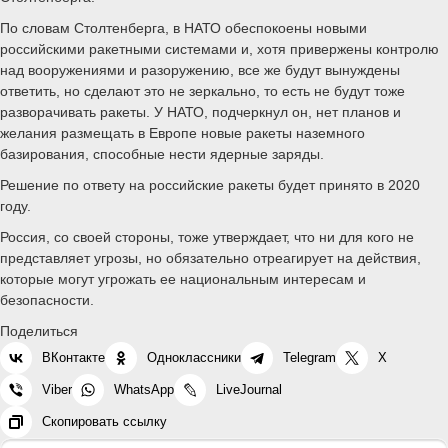
По словам Столтенберга, в НАТО обеспокоены новыми
российскими ракетными системами и, хотя привержены контролю
над вооружениями и разоружению, все же будут вынуждены
ответить, но сделают это не зеркально, то есть не будут тоже
разворачивать ракеты. У НАТО, подчеркнул он, нет планов и
желания размещать в Европе новые ракеты наземного
базирования, способные нести ядерные заряды.
Решение по ответу на российские ракеты будет принято в 2020
году.
Россия, со своей стороны, тоже утверждает, что ни для кого не
представляет угрозы, но обязательно отреагирует на действия,
которые могут угрожать ее национальным интересам и
безопасности.
Поделиться
ВКонтакте
Одноклассники
Telegram
X
Viber
WhatsApp
LiveJournal
Скопировать ссылку