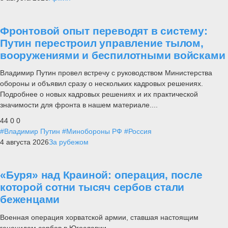
Фронтовой опыт переводят в систему:
Путин перестроил управление тылом,
вооружениями и беспилотными войсками
Владимир Путин провел встречу с руководством Министерства
обороны и объявил сразу о нескольких кадровых решениях.
Подробнее о новых кадровых решениях и их практической
значимости для фронта в нашем материале....
44
0
0
#Владимир Путин
#Минобороны РФ
#Россия
4 августа 2026
За рубежом
«Буря» над Краиной: операция, после
которой сотни тысяч сербов стали
беженцами
Военная операция хорватской армии, ставшая настоящим
геноцидом сербов в Югославии.