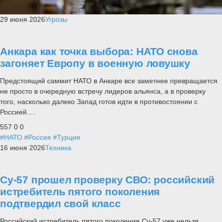
29 июня 2026
Угрозы
Анкара как точка выбора: НАТО снова
загоняет Европу в военную ловушку
Предстоящий саммит НАТО в Анкаре все заметнее превращается
не просто в очередную встречу лидеров альянса, а в проверку
того, насколько далеко Запад готов идти в противостоянии с
Россией....
557
0
0
#НАТО
#Россия
#Турция
16 июня 2026
Техника
Су-57 прошел проверку СВО: российский
истребитель пятого поколения
подтвердил свой класс
Российский истребитель пятого поколения Су-57 уже нельзя