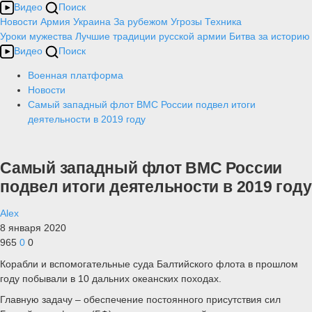
Видео
Поиск
Новости
Армия
Украина
За рубежом
Угрозы
Техника
Уроки мужества
Лучшие традиции русской армии
Битва за историю
Видео
Поиск
Военная платформа
Новости
Самый западный флот ВМС России подвел итоги
деятельности в 2019 году
Самый западный флот ВМС России
подвел итоги деятельности в 2019 году
Alex
8 января 2020
965
0
0
Корабли и вспомогательные суда Балтийского флота в прошлом
году побывали в 10 дальних океанских походах.
Главную задачу – обеспечение постоянного присутствия сил