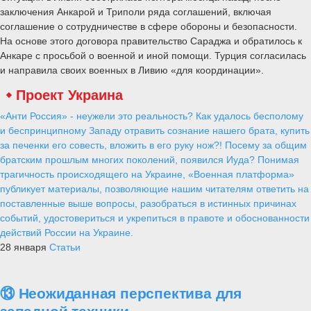
заключения Анкарой и Триполи ряда соглашений, включая
соглашение о сотрудничестве в сфере обороны и безопасности.
На основе этого договора правительство Сараджа и обратилось к
Анкаре с просьбой о военной и иной помощи. Турция согласилась
и направила своих военных в Ливию «для координации».
Проект Украина
«Анти Россия» - неужели это реальность? Как удалось бесполому
и беспринципному Западу отравить сознание нашего брата, купить
за печенки его совесть, вложить в его руку нож?! Посему за общим
братским прошлым многих поколений, появился Иуда? Понимая
трагичность происходящего на Украине, «Военная платформа»
публикует материалы, позволяющие нашим читателям ответить на
поставленные выше вопросы, разобраться в истинных причинах
событий, удостовериться и укрепиться в правоте и обоснованности
действий России на Украине.
28 января
Статьи
⑬ Неожиданная перспектива для