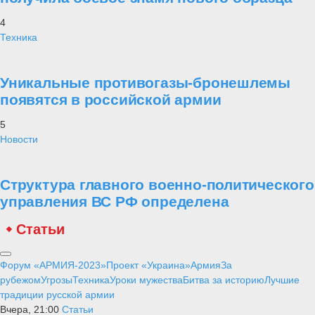
4
Техника
Уникальные противогазы-бронешлемы
появятся в российской армии
5
Новости
Структура главного военно-политического
управления ВС РФ определена
Статьи
Форум «АРМИЯ-2023»
Проект «Украина»
Армия
За
рубежом
Угрозы
Техника
Уроки мужества
Битва за историю
Лучшие
традиции русской армии
Вчера, 21:00
Статьи