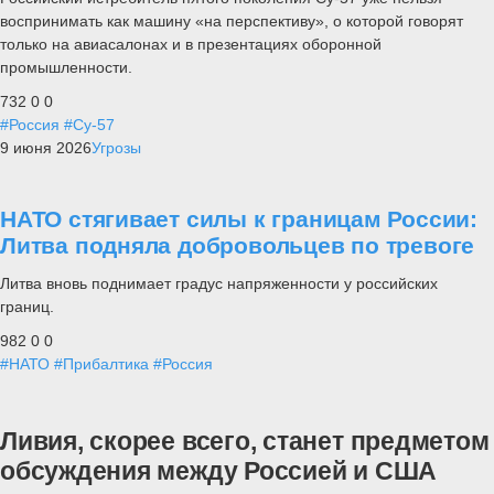
воспринимать как машину «на перспективу», о которой говорят
только на авиасалонах и в презентациях оборонной
промышленности.
732
0
0
#Россия
#Су-57
9 июня 2026
Угрозы
НАТО стягивает силы к границам России:
Литва подняла добровольцев по тревоге
Литва вновь поднимает градус напряженности у российских
границ.
982
0
0
#НАТО
#Прибалтика
#Россия
Ливия, скорее всего, станет предметом
обсуждения между Россией и США