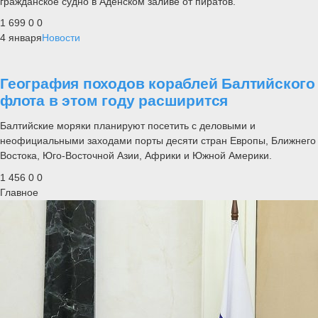
гражданское судно в Аденском заливе от пиратов.
1 699
0
0
4 января
Новости
География походов кораблей Балтийского
флота в этом году расширится
Балтийские моряки планируют посетить с деловыми и
неофициальными заходами порты десяти стран Европы, Ближнего
Востока, Юго-Восточной Азии, Африки и Южной Америки.
1 456
0
0
Главное