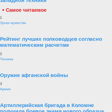
западной техники
Самое читаемое
1
Уроки мужества
Рейтинг лучших полководцев согласно
математическим расчетам
2
Техника
Оружие афганской войны
3
Армия
Артиллерийская бригада в Коломне
получила боевое знамя нового образца