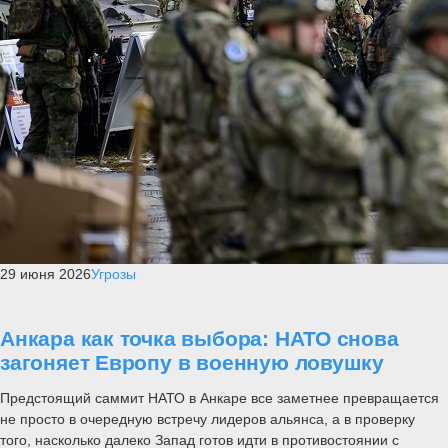
29 июня 2026
Угрозы
Анкара как точка выбора: НАТО снова
загоняет Европу в военную ловушку
Предстоящий саммит НАТО в Анкаре все заметнее превращается
не просто в очередную встречу лидеров альянса, а в проверку
того, насколько далеко Запад готов идти в противостоянии с