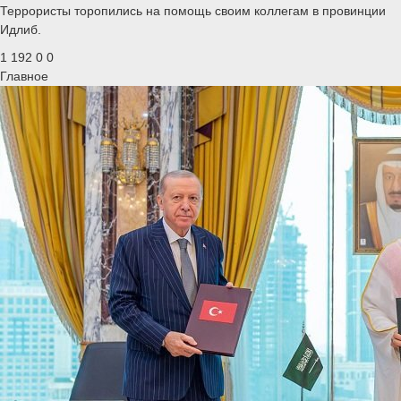
Террористы торопились на помощь своим коллегам в провинции
Идлиб.
1 192
0
0
Главное