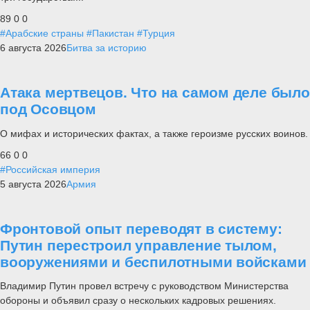
89
0
0
#Арабские страны
#Пакистан
#Турция
6 августа 2026
Битва за историю
Атака мертвецов. Что на самом деле было
под Осовцом
О мифах и исторических фактах, а также героизме русских воинов.
66
0
0
#Российская империя
5 августа 2026
Армия
Фронтовой опыт переводят в систему:
Путин перестроил управление тылом,
вооружениями и беспилотными войсками
Владимир Путин провел встречу с руководством Министерства
обороны и объявил сразу о нескольких кадровых решениях.