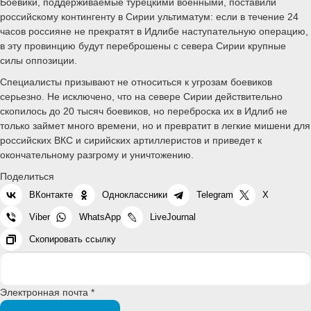
Боевики, поддерживаемые турецкими военными, поставили
российскому контингенту в Сирии ультиматум: если в течение 24
часов россияне не прекратят в Идлибе наступательную операцию,
в эту провинцию будут переброшены с севера Сирии крупные
силы оппозиции.
Специалисты призывают не относиться к угрозам боевиков
серьезно. Не исключено, что на севере Сирии действительно
скопилось до 20 тысяч боевиков, но переброска их в Идлиб не
только займет много времени, но и превратит в легкие мишени для
российских ВКС и сирийских артиллеристов и приведет к
окончательному разгрому и уничтожению.
Поделиться
ВКонтакте
Одноклассники
Telegram
X
Viber
WhatsApp
LiveJournal
Скопировать ссылку
Электронная почта *