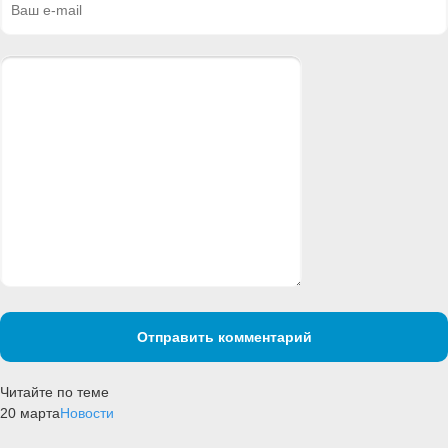
Отправить комментарий
Читайте по теме
20 марта
Новости