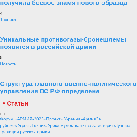
получила боевое знамя нового образца
4
Техника
Уникальные противогазы-бронешлемы
появятся в российской армии
5
Новости
Структура главного военно-политического
управления ВС РФ определена
Статьи
Форум «АРМИЯ-2023»
Проект «Украина»
Армия
За
рубежом
Угрозы
Техника
Уроки мужества
Битва за историю
Лучшие
традиции русской армии