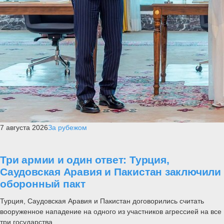
7 августа 2026
За рубежом
Три армии и один ответ: Турция,
Саудовская Аравия и Пакистан заключили
оборонный пакт
Турция, Саудовская Аравия и Пакистан договорились считать
вооруженное нападение на одного из участников агрессией на все
три государства....