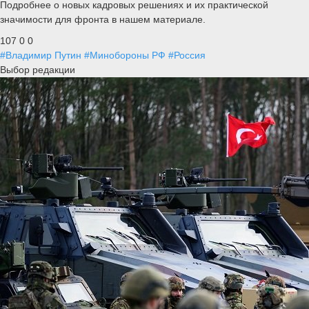
Подробнее о новых кадровых решениях и их практической
значимости для фронта в нашем материале.
107
0
0
#Владимир Путин
#Минобороны РФ
#Россия
Выбор редакции