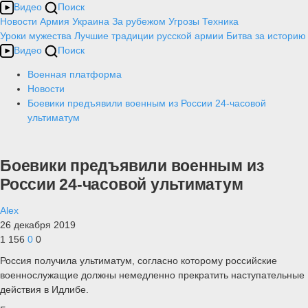
Видео
Поиск
Новости
Армия
Украина
За рубежом
Угрозы
Техника
Уроки мужества
Лучшие традиции русской армии
Битва за историю
Видео
Поиск
Военная платформа
Новости
Боевики предъявили военным из России 24-часовой
ультиматум
Боевики предъявили военным из
России 24-часовой ультиматум
Alex
26 декабря 2019
1 156
0
0
Россия получила ультиматум, согласно которому российские
военнослужащие должны немедленно прекратить наступательные
действия в Идлибе.