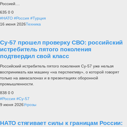
Россией....
635
0
0
#НАТО
#Россия
#Турция
16 июня 2026
Техника
Су-57 прошел проверку СВО: российский
истребитель пятого поколения
подтвердил свой класс
Российский истребитель пятого поколения Су-57 уже нельзя
воспринимать как машину «на перспективу», о которой говорят
только на авиасалонах и в презентациях оборонной
промышленности.
838
0
0
#Россия
#Су-57
9 июня 2026
Угрозы
НАТО стягивает силы к границам России: