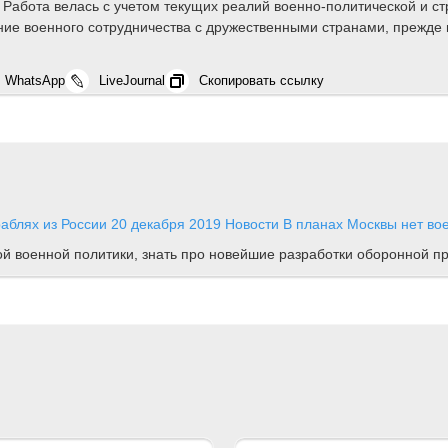
Работа велась с учетом текущих реалий военно-политической и ст
ние военного сотрудничества с дружественными странами, прежде 
WhatsApp
LiveJournal
Скопировать ссылку
раблях из России
20 декабря 2019
Новости
В планах Москвы нет во
ной военной политики, знать про новейшие разработки оборонной