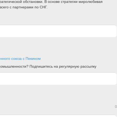
ратегической обстановки. В основе стратегии миролюбивая
всего с партнерами по СНГ.
енного союза с Пекином
 промышленности? Подпишитесь на регулярную рассылку
0