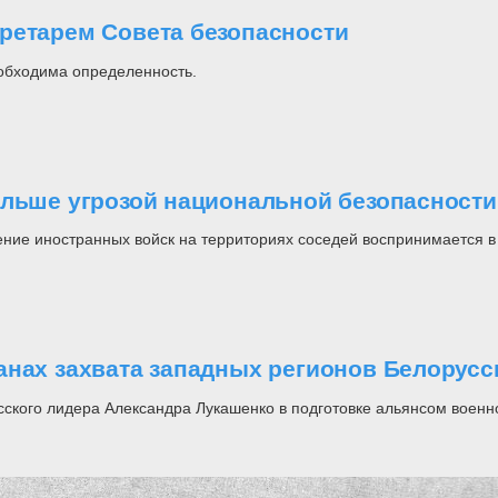
ретарем Совета безопасности
еобходима определенность.
ольше угрозой национальной безопасности
ие иностранных войск на территориях соседей воспринимается в 
анах захвата западных регионов Белорусс
ского лидера Александра Лукашенко в подготовке альянсом военно