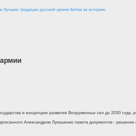
а
Лучшие традиции русской армии
Битва за историю
 армии
осударства и концепцию развития Вооруженных сил до 2030 года,
одписанного Александром Лукашенко пакета документов - решение