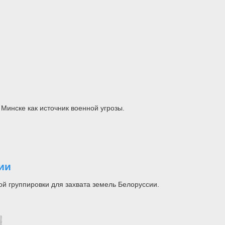
Минске как источник военной угрозы.
ии
й группировки для захвата земель Белоруссии.