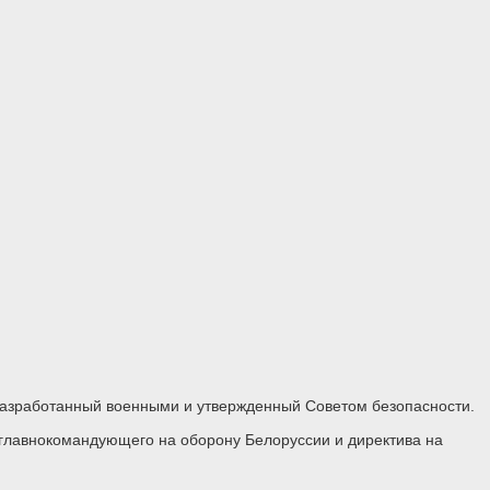
 разработанный военными и утвержденный Советом безопасности.
 главнокомандующего на оборону Белоруссии и директива на