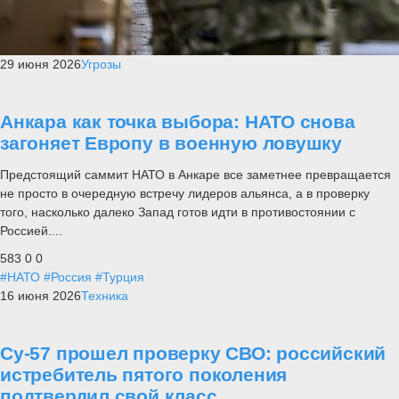
29 июня 2026
Угрозы
Анкара как точка выбора: НАТО снова
загоняет Европу в военную ловушку
Предстоящий саммит НАТО в Анкаре все заметнее превращается
не просто в очередную встречу лидеров альянса, а в проверку
того, насколько далеко Запад готов идти в противостоянии с
Россией....
583
0
0
#НАТО
#Россия
#Турция
16 июня 2026
Техника
Су-57 прошел проверку СВО: российский
истребитель пятого поколения
подтвердил свой класс