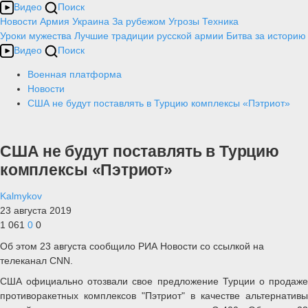
Видео
Поиск
Новости
Армия
Украина
За рубежом
Угрозы
Техника
Уроки мужества
Лучшие традиции русской армии
Битва за историю
Видео
Поиск
Военная платформа
Новости
США не будут поставлять в Турцию комплексы «Пэтриот»
США не будут поставлять в Турцию
комплексы «Пэтриот»
Kalmykov
23 августа 2019
1 061
0
0
Об этом 23 августа сообщило РИА Новости со ссылкой на
телеканал CNN.
США официально отозвали свое предложение Турции о продаже
противоракетных комплексов "Пэтриот" в качестве альтернативы