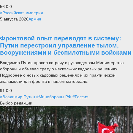
56
0
0
#Российская империя
5 августа 2026
Армия
Фронтовой опыт переводят в систему:
Путин перестроил управление тылом,
вооружениями и беспилотными войсками
Владимир Путин провел встречу с руководством Министерства
обороны и объявил сразу о нескольких кадровых решениях.
Подробнее о новых кадровых решениях и их практической
значимости для фронта в нашем материале.
91
0
0
#Владимир Путин
#Минобороны РФ
#Россия
Выбор редакции