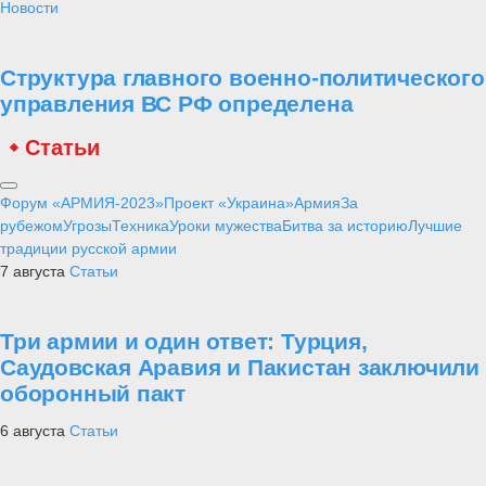
Новости
Структура главного военно-политического
управления ВС РФ определена
Статьи
Форум «АРМИЯ-2023»
Проект «Украина»
Армия
За
рубежом
Угрозы
Техника
Уроки мужества
Битва за историю
Лучшие
традиции русской армии
7 августа
Статьи
Три армии и один ответ: Турция,
Саудовская Аравия и Пакистан заключили
оборонный пакт
6 августа
Статьи