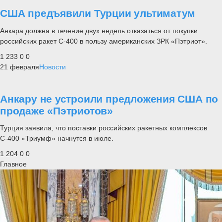
США предъявили Турции ультиматум
Анкара должна в течение двух недель отказаться от покупки
российских ракет С-400 в пользу американских ЗРК «Пэтриот».
1 233
0
0
21 февраля
Новости
Анкару не устроили предложения США по
продаже «Пэтриотов»
Турция заявила, что поставки российских ракетных комплексов
С-400 «Триумф» начнутся в июле.
1 204
0
0
Главное