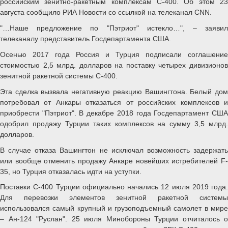
российским зенитно-ракетным комплексам С-400. Об этом 23
августа сообщило РИА Новости со ссылкой на телеканал CNN.
"…Наше предложение по "Пэтриот" истекло…", – заявил
телеканалу представитель Госдепартамента США.
Осенью 2017 года Россия и Турция подписали соглашение
стоимостью 2,5 млрд. долларов на поставку четырех дивизионов
зенитной ракетной системы С-400.
Эта сделка вызвала негативную реакцию Вашингтона. Белый дом
потребовал от Анкары отказаться от российских комплексов и
приобрести "Пэтриот". В декабре 2018 года Госдепартамент США
одобрил продажу Турции таких комплексов на сумму 3,5 млрд.
долларов.
В случае отказа Вашингтон не исключал возможность задержать
или вообще отменить продажу Анкаре новейших истребителей F-
35, но Турция отказалась идти на уступки.
Поставки С-400 Турции официально начались 12 июля 2019 года.
Для перевозки элементов зенитной ракетной системы
использовался самый крупный и грузоподъемный самолет в мире
– Ан-124 "Руслан". 25 июля Минобороны Турции отчиталось о