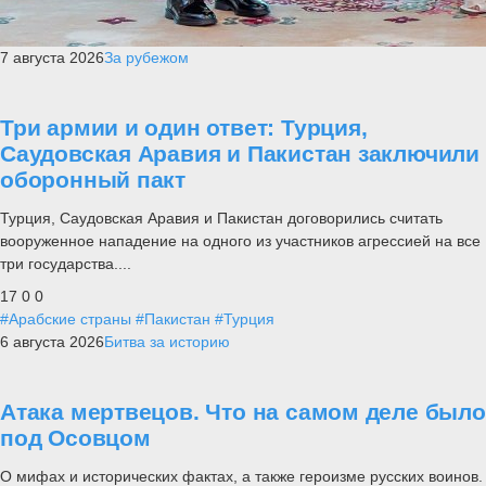
7 августа 2026
За рубежом
Три армии и один ответ: Турция,
Саудовская Аравия и Пакистан заключили
оборонный пакт
Турция, Саудовская Аравия и Пакистан договорились считать
вооруженное нападение на одного из участников агрессией на все
три государства....
17
0
0
#Арабские страны
#Пакистан
#Турция
6 августа 2026
Битва за историю
Атака мертвецов. Что на самом деле было
под Осовцом
О мифах и исторических фактах, а также героизме русских воинов.