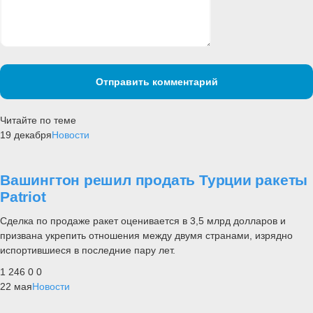
Отправить комментарий
Читайте по теме
19 декабря
Новости
Вашингтон решил продать Турции ракеты
Patriot
Сделка по продаже ракет оценивается в 3,5 млрд долларов и
призвана укрепить отношения между двумя странами, изрядно
испортившиеся в последние пару лет.
1 246
0
0
22 мая
Новости