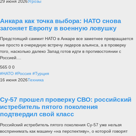
29 июня 2026
Угрозы
Анкара как точка выбора: НАТО снова
загоняет Европу в военную ловушку
Предстоящий саммит НАТО в Анкаре все заметнее превращается
не просто в очередную встречу лидеров альянса, а в проверку
того, насколько далеко Запад готов идти в противостоянии с
Россией....
565
0
0
#НАТО
#Россия
#Турция
16 июня 2026
Техника
Су-57 прошел проверку СВО: российский
истребитель пятого поколения
подтвердил свой класс
Российский истребитель пятого поколения Су-57 уже нельзя
воспринимать как машину «на перспективу», о которой говорят