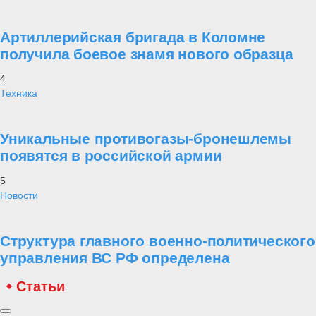
Артиллерийская бригада в Коломне
получила боевое знамя нового образца
4
Техника
Уникальные противогазы-бронешлемы
появятся в российской армии
5
Новости
Структура главного военно-политического
управления ВС РФ определена
Статьи