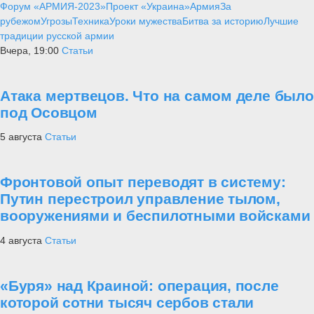
Форум «АРМИЯ-2023»
Проект «Украина»
Армия
За
рубежом
Угрозы
Техника
Уроки мужества
Битва за историю
Лучшие
традиции русской армии
Вчера, 19:00
Статьи
Атака мертвецов. Что на самом деле было
под Осовцом
5 августа
Статьи
Фронтовой опыт переводят в систему:
Путин перестроил управление тылом,
вооружениями и беспилотными войсками
4 августа
Статьи
«Буря» над Краиной: операция, после
которой сотни тысяч сербов стали