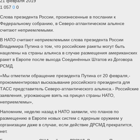
21 февраля 2019
1 057
0
0
Слова президента России, произнесенные в послании к
Федеральному собранию, в Северо-атлантическом альянсе
считают неприемлемыми.
В НАТО считают неприемлемыми слова президента России
Владимира Путина о том, что российские ракеты могут быть
нацелены на страны альянса в случае размещения американских
ракет в Европе после выхода Соединённых Штатов из Договора
РСМД.
«Мы отметили обращение президента Путина от 20 февраля,-
прокомментировал высказывание российского президента для
ТАСС представитель Северо-атлантического альянса.- Российские
заявления, угрожающие взять на прицел страны НАТО,
неприемлемы»,
Напомним, неделю назад в НАТО заявили, что планов по
размещению в Европе новых систем с ядерным оружием у
организации даже в случае, если действие ДРСМД прекратится,
нет.