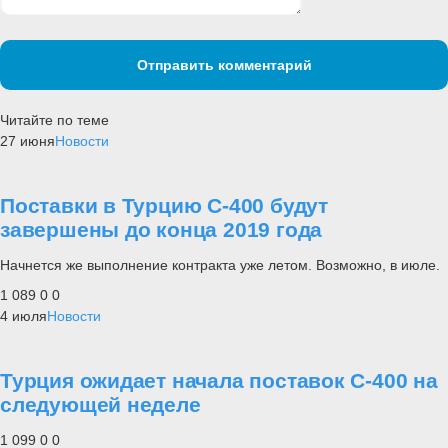
Отправить комментарий
Читайте по теме
27 июня
Новости
Поставки в Турцию С-400 будут
завершены до конца 2019 года
Начнется же выполнение контракта уже летом. Возможно, в июле.
1 089
0
0
4 июля
Новости
Турция ожидает начала поставок С-400 на
следующей неделе
1 099
0
0