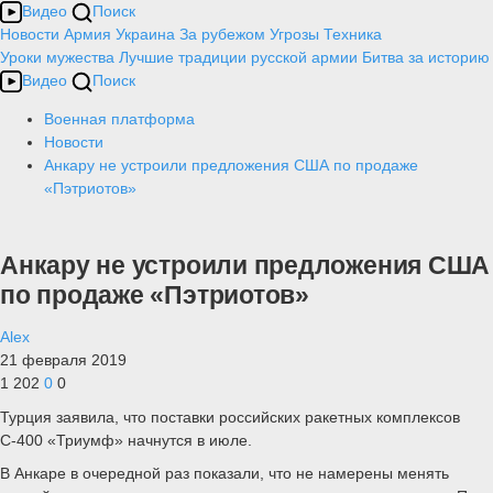
Видео
Поиск
Новости
Армия
Украина
За рубежом
Угрозы
Техника
Уроки мужества
Лучшие традиции русской армии
Битва за историю
Видео
Поиск
Военная платформа
Новости
Анкару не устроили предложения США по продаже
«Пэтриотов»
Анкару не устроили предложения США
по продаже «Пэтриотов»
Alex
21 февраля 2019
1 202
0
0
Турция заявила, что поставки российских ракетных комплексов
С-400 «Триумф» начнутся в июле.
В Анкаре в очередной раз показали, что не намерены менять