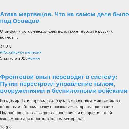
Атака мертвецов. Что на самом деле было
под Осовцом
О мифах и исторических фактах, а также героизме русских
воинов....
37
0
0
#Российская империя
5 августа 2026
Армия
Фронтовой опыт переводят в систему:
Путин перестроил управление тылом,
вооружениями и беспилотными войсками
Владимир Путин провел встречу с руководством Министерства
обороны и объявил сразу о нескольких кадровых решениях.
Подробнее о новых кадровых решениях и их практической
значимости для фронта в нашем материале.
70
0
0