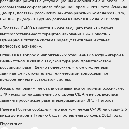
российские ракеты на уступающие им американские аналоги. По
словам главы секретариата оборонной промышленности Исмаила
Демира, поставки российских зенитно-ракетных комплексов (ЗРК)
С-400 «Триумф» в Турцию должны начаться в июле 2019 года.
«Поставки С-400 начнутся в июле текущего года,- цитирует
высокопоставленного турецкого чиновника РИА Новости.-
Примерно в октябре система будет установлена и станет
полностью активной».
Отвечая на вопрос о напряженных отношениях между Анкарой и
Вашингтоном в связи с закупкой турецким правительством
российских ракет, Демир подчеркнул, что он с коллегами
занимается исключительно техническими вопросами, т.е.
приобретением и установкой систем.
Анкара, напомним, не стала отказываться от покупки российских
ЗРК несмотря на давление со стороны США и не согласилась
заменить российские ракеты американскими ЗРС «Пэтриот».
Ранее в Ростехе сообщили, что все комплексы С-400 на сумму 2,5
млрд долларов в Турцию будут поставлены до конца 2019 года.
Поделиться