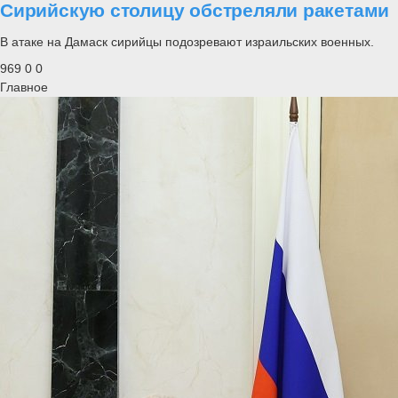
Сирийскую столицу обстреляли ракетами
В атаке на Дамаск сирийцы подозревают израильских военных.
969
0
0
Главное