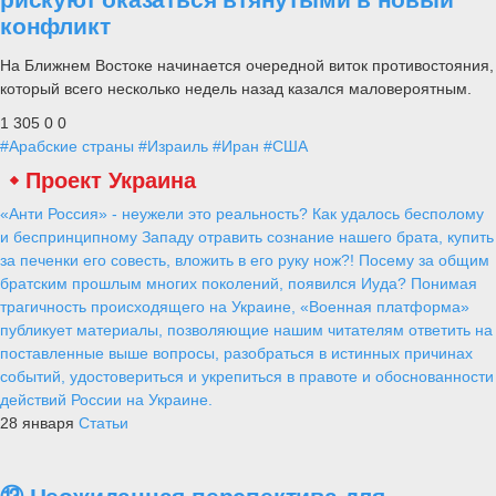
конфликт
На Ближнем Востоке начинается очередной виток противостояния,
который всего несколько недель назад казался маловероятным.
1 305
0
0
#Арабские страны
#Израиль
#Иран
#США
Проект Украина
«Анти Россия» - неужели это реальность? Как удалось бесполому
и беспринципному Западу отравить сознание нашего брата, купить
за печенки его совесть, вложить в его руку нож?! Посему за общим
братским прошлым многих поколений, появился Иуда? Понимая
трагичность происходящего на Украине, «Военная платформа»
публикует материалы, позволяющие нашим читателям ответить на
поставленные выше вопросы, разобраться в истинных причинах
событий, удостовериться и укрепиться в правоте и обоснованности
действий России на Украине.
28 января
Статьи