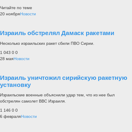
Читайте по теме
20 ноября
Новости
Израиль обстрелял Дамаск ракетами
Несколько израильских ракет сбили ПВО Сирии.
1 043
0
0
28 мая
Новости
Израиль уничтожил сирийскую ракетную
установку
Израильские военные объяснили удар тем, что из нее был
обстрелян самолет ВВС Израиля.
1 146
0
0
6 февраля
Новости