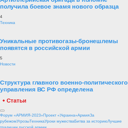
получила боевое знамя нового образца
4
Техника
Уникальные противогазы-бронешлемы
появятся в российской армии
5
Новости
Структура главного военно-политического
управления ВС РФ определена
Статьи
Форум «АРМИЯ-2023»
Проект «Украина»
Армия
За
рубежом
Угрозы
Техника
Уроки мужества
Битва за историю
Лучшие
традиции русской армии