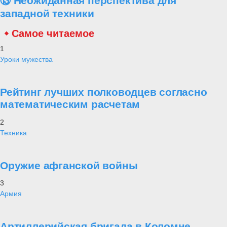
⑬ Неожиданная перспектива для
западной техники
Самое читаемое
1
Уроки мужества
Рейтинг лучших полководцев согласно
математическим расчетам
2
Техника
Оружие афганской войны
3
Армия
Артиллерийская бригада в Коломне