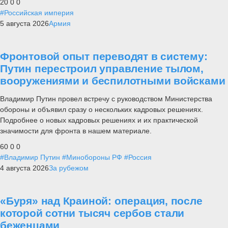
20
0
0
#Российская империя
5 августа 2026
Армия
Фронтовой опыт переводят в систему:
Путин перестроил управление тылом,
вооружениями и беспилотными войсками
Владимир Путин провел встречу с руководством Министерства
обороны и объявил сразу о нескольких кадровых решениях.
Подробнее о новых кадровых решениях и их практической
значимости для фронта в нашем материале.
60
0
0
#Владимир Путин
#Минобороны РФ
#Россия
4 августа 2026
За рубежом
«Буря» над Краиной: операция, после
которой сотни тысяч сербов стали
беженцами