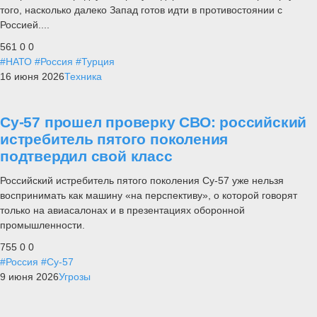
того, насколько далеко Запад готов идти в противостоянии с
Россией....
561
0
0
#НАТО
#Россия
#Турция
16 июня 2026
Техника
Су-57 прошел проверку СВО: российский
истребитель пятого поколения
подтвердил свой класс
Российский истребитель пятого поколения Су-57 уже нельзя
воспринимать как машину «на перспективу», о которой говорят
только на авиасалонах и в презентациях оборонной
промышленности.
755
0
0
#Россия
#Су-57
9 июня 2026
Угрозы