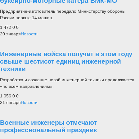
буксирно-моторные катера БМК-МО
Предприятие-изготовитель передало Министерству обороны
России первые 14 машин.
1 472
0
0
20 января
Новости
Инженерные войска получат в этом году
свыше шестисот единиц инженерной
техники
Разработка и создание новой инженерной техники продолжается
«по всем направлениям».
1 056
0
0
21 января
Новости
Военные инженеры отмечают
профессиональный праздник