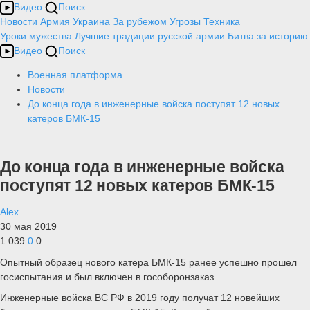
Видео
Поиск
Новости
Армия
Украина
За рубежом
Угрозы
Техника
Уроки мужества
Лучшие традиции русской армии
Битва за историю
Видео
Поиск
Военная платформа
Новости
До конца года в инженерные войска поступят 12 новых
катеров БМК-15
До конца года в инженерные войска
поступят 12 новых катеров БМК-15
Alex
30 мая 2019
1 039
0
0
Опытный образец нового катера БМК-15 ранее успешно прошел
госиспытания и был включен в гособоронзаказ.
Инженерные войска ВС РФ в 2019 году получат 12 новейших