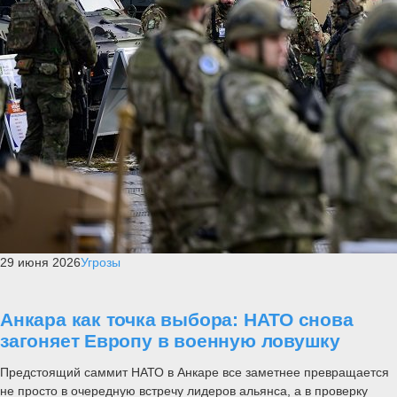
29 июня 2026
Угрозы
Анкара как точка выбора: НАТО снова
загоняет Европу в военную ловушку
Предстоящий саммит НАТО в Анкаре все заметнее превращается
не просто в очередную встречу лидеров альянса, а в проверку