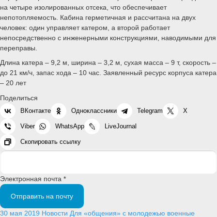
на четыре изолированных отсека, что обеспечивает
непотопляемость. Кабина герметичная и рассчитана на двух
человек: один управляет катером, а второй работает
непосредственно с инженерными конструкциями, наводимыми для
переправы.
Длина катера – 9,2 м, ширина – 3,2 м, сухая масса – 9 т, скорость –
до 21 км/ч, запас хода – 10 час. Заявленный ресурс корпуса катера
– 20 лет
Поделиться
ВКонтакте
Одноклассники
Telegram
X
Viber
WhatsApp
LiveJournal
Скопировать ссылку
Электронная почта *
Отправить на почту
30 мая 2019
Новости
Для «общения» с молодежью военные