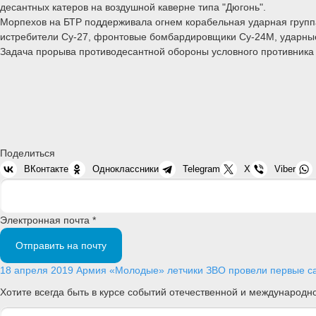
десантных катеров на воздушной каверне типа "Дюгонь".
Морпехов на БТР поддерживала огнем корабельная ударная группа
истребители Су-27, фронтовые бомбардировщики Су-24М, ударные
Задача прорыва противодесантной обороны условного противника
Поделиться
ВКонтакте
Одноклассники
Telegram
X
Viber
Электронная почта *
Отправить на почту
18 апреля 2019
Армия
«Молодые» летчики ЗВО провели первые са
Хотите всегда быть в курсе событий отечественной и международ