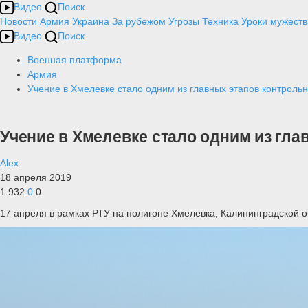
Видео
Поиск
Новости
Армия
Украина
За рубежом
Угрозы
Техника
Уроки мужеств
Видео
Поиск
Военная платформа
Армия
Учение в Хмелевке стало одним из главных этапов контроль
Учение в Хмелевке стало одним из гла
Alex
18 апреля 2019
1 932
0
0
17 апреля в рамках РТУ на полигоне Хмелевка, Калининградской 