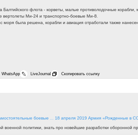
 Балтийского флота - корветы, малые противолодочные корабли, м
 вертолеты Ми-24 и транспортно-боевые Ми-8.
 с моря была решена, корабли и авиация отработали также нане
WhatsApp
LiveJournal
Скопировать ссылку
мостоятельные боевые ...
18 апреля 2019
Армия
«Рожденные в СС
ной военной политики, знать про новейшие разработки оборонной