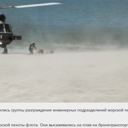
дились группы разграждения инженерных подразделений морской 
кой пехоты флота. Они высаживались на плав на бронетранспорте