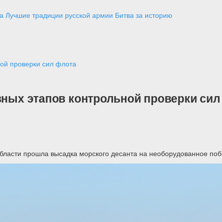
а
Лучшие традиции русской армии
Битва за историю
ной проверки сил флота
вных этапов контрольной проверки сил
области прошла высадка морского десанта на необорудованное по