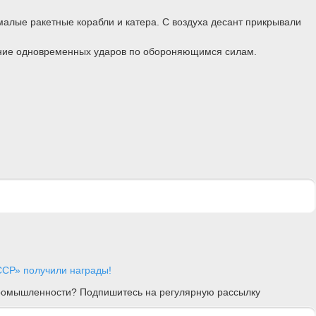
алые ракетные корабли и катера. С воздуха десант прикрывали
сение одновременных ударов по обороняющимся силам.
СР» получили награды!
 промышленности? Подпишитесь на регулярную рассылку