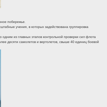
нное побережье.
штабные учения, в которых задействована группировка
о одним из главных этапов контрольной проверки сил флота
олее десяти самолетов и вертолетов, свыше 40 единиц боевой