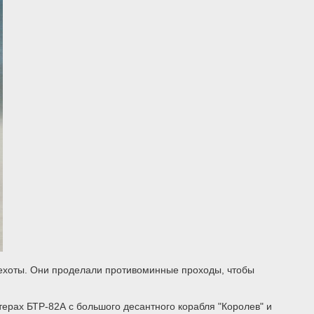
пехоты. Они проделали противоминные проходы, чтобы
рах БТР-82А с большого десантного корабля "Королев" и