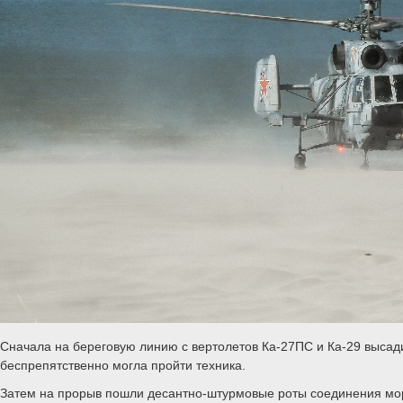
Сначала на береговую линию с вертолетов Ка-27ПС и Ка-29 выса
беспрепятственно могла пройти техника.
Затем на прорыв пошли десантно-штурмовые роты соединения морс