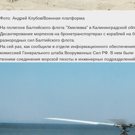
Фото: Андрей Клубов/Военная платформа
На полигоне Балтийского флота "Хмелевка" в Калининградской об
Десантирование морпехов на бронетранспортерах с кораблей на б
разнородных сил Балтийского флота.
На сей раз, как сообщили в отделе информационного обеспечения
комиссией Генерального штаба Вооруженных Сил РФ. В нем были з
техники соединения морской пехоты и инженерных подразделений 