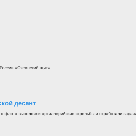
 России «Океанский щит».
ской десант
ого флота выполнили артиллерийские стрельбы и отработали задач