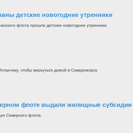
ваны детские новогодние утренники
еанского флота прошли детские новогодние утренники.
тлантику, чтобы вернуться домой в Североморск.
еверном флоте выдали жилищные субсидии
щих Северного флота.