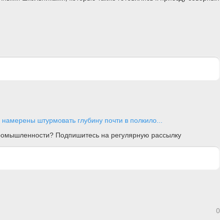
намерены штурмовать глубину почти в полкило...
 промышленности? Подпишитесь на регулярную рассылку
0