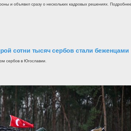
роны и объявил сразу о нескольких кадровых решениях. Подробнее
орой сотни тысяч сербов стали беженцами
ом сербов в Югославии.